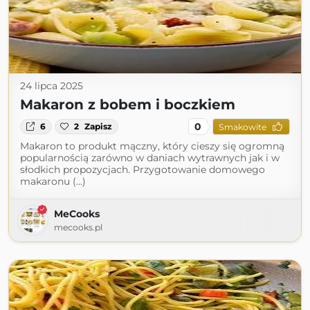
24 lipca 2025
Makaron z bobem i boczkiem
0
6
2
Zapisz
Smakowite
Makaron to produkt mączny, który cieszy się ogromną
popularnością zarówno w daniach wytrawnych jak i w
słodkich propozycjach. Przygotowanie domowego
makaronu (...)
MeCooks
mecooks.pl