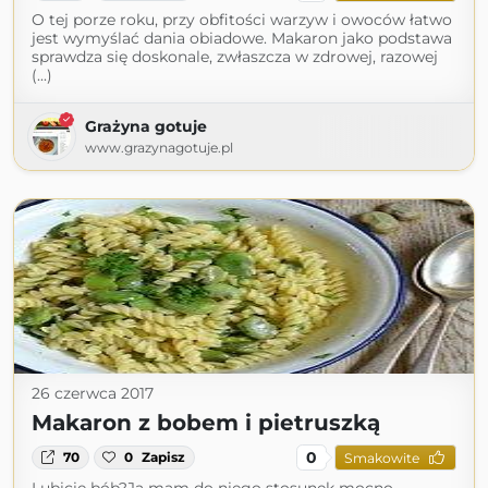
O tej porze roku, przy obfitości warzyw i owoców łatwo
jest wymyślać dania obiadowe. Makaron jako podstawa
sprawdza się doskonale, zwłaszcza w zdrowej, razowej
(...)
Grażyna gotuje
www.grazynagotuje.pl
26 czerwca 2017
Makaron z bobem i pietruszką
0
70
0
Zapisz
Smakowite