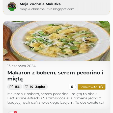
Moja kuchnia Malutka
mojakuchniamalutka.blogspot.com
13 czerwca 2024
Makaron z bobem, serem pecorino i
miętą
0
156
10
Zapisz
Smakowite
Makaron z bobem, serem pecorino i miętą to obok
Fettuccine Alfredo i Saltimbocca alla romana jedno z
tradycyjnych dań z włoskiego Lacjum. To doskonałe (...)