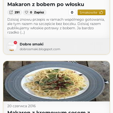
Makaron z bobem po włosku
0
291
0
Zapisz
Smakowite
Dzisiaj znowu przepis w ramach wspólnego gotowania,
ale tym razem na szczęście bez boczku. Dzisiaj razem
publikujemy włoskie potrawy z bobem. Ja bardzo
rzadko (...)
Dobre smaki
dobrosmaki.blogspot.com
20 czerwca 2016
Makaron z kremowym sosem z