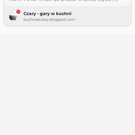
Czary - gary w kuchni
kuchniaiczary.blogspot.com