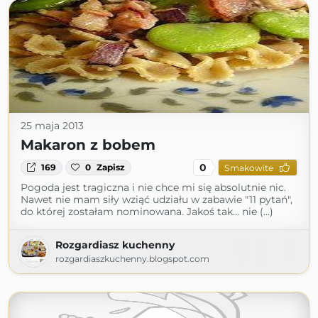
25 maja 2013
Makaron z bobem
0
169
0
Zapisz
Smakowite
Pogoda jest tragiczna i nie chce mi się absolutnie nic.
Nawet nie mam siły wziąć udziału w zabawie "11 pytań",
do której zostałam nominowana. Jakoś tak... nie (...)
Rozgardiasz kuchenny
rozgardiaszkuchenny.blogspot.com