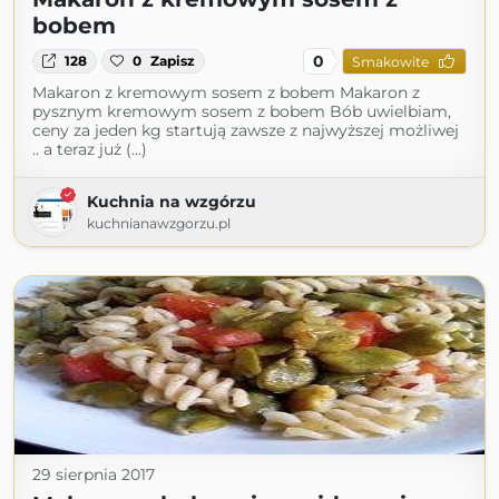
bobem
0
128
0
Zapisz
Smakowite
Makaron z kremowym sosem z bobem Makaron z
pysznym kremowym sosem z bobem Bób uwielbiam,
ceny za jeden kg startują zawsze z najwyższej możliwej
.. a teraz już (...)
Kuchnia na wzgórzu
kuchnianawzgorzu.pl
29 sierpnia 2017