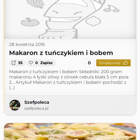
28 kwietnia 2016
Makaron z tuńczykiem i bobem
0
35
0
Zapisz
Smakowite
Makaron z tuńczykiem i bobem Składniki: 200 gram
makaronu 4 łyżki oliwy z oliwek cebula biała 5 cm pora
2... Artykuł Makaron z tuńczykiem i bobem pochodzi z
(...)
Szefpoleca
szefpoleca.pl