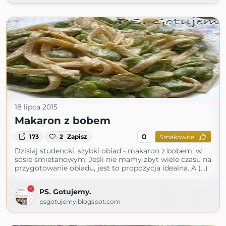
18 lipca 2015
Makaron z bobem
0
173
2
Zapisz
Smakowite
Dzisiaj studencki, szybki obiad - makaron z bobem, w
sosie śmietanowym. Jeśli nie mamy zbyt wiele czasu na
przygotowanie obiadu, jest to propozycja idealna. A (...)
PS. Gotujemy.
psgotujemy.blogspot.com