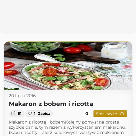
20 lipca 2016
Makaron z bobem i ricottą
0
81
1
Zapisz
Smakowite
Makaron z ricottą i bobemKolejny pomysł na proste
szybkie danie, tym razem z wykorzystaniem makaronu,
bobu i ricotty. Talerz kolorowych warzyw z makronem