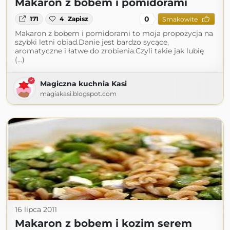
Makaron z bobem i pomidorami
0
171
4
Zapisz
Smakowite
Makaron z bobem i pomidorami to moja propozycja na
szybki letni obiad.Danie jest bardzo sycące,
aromatyczne i łatwe do zrobienia.Czyli takie jak lubię
(...)
Magiczna kuchnia Kasi
magiakasi.blogspot.com
16 lipca 2011
Makaron z bobem i kozim serem