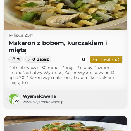
14 lipca 2017
Makaron z bobem, kurczakiem i
miętą
0
71
0
Zapisz
Smakowite
Potrzebny czas: 30 minut Porcja: 2 osoby Poziom
trudności: Łatwy Wydrukuj Autor Wysmakowane 13
lipca 2017 Sezonowy makaron z bobem, kurczakiem i
miętą to (...)
Wysmakowane
www.wysmakowane.pl