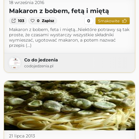
18 września 2016
Makaron z bobem, fetą i miętą
0
103
0
Zapisz
Smakowite
Makaron z bobem, feta i miętą…Niektóre potrawy są tak
proste, że czasami wystarczy wszystkie składniki
wymieszać, ugotować makaron, a potem nazwać
przepis (...)
Co do jedzenia
codojedzenia.pl
21 lipca 2013