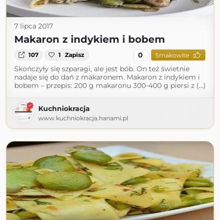
7 lipca 2017
Makaron z indykiem i bobem
0
107
1
Zapisz
Smakowite
Skończyły się szparagi, ale jest bób. On też świetnie
nadaje się do dań z makaronem. Makaron z indykiem i
bobem – przepis: 200 g makaronu 300-400 g piersi z (...)
Kuchniokracja
www.kuchniokracja.hanami.pl