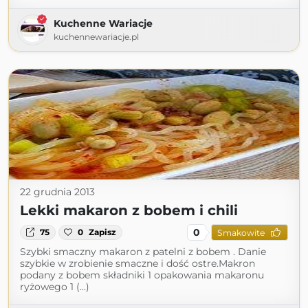
Kuchenne Wariacje
kuchennewariacje.pl
22 grudnia 2013
Lekki makaron z bobem i chili
0
75
0
Zapisz
Smakowite
Szybki smaczny makaron z patelni z bobem . Danie
szybkie w zrobienie smaczne i dość ostre.Makron
podany z bobem składniki 1 opakowania makaronu
ryżowego 1 (...)