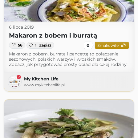
6 lipca 2019
Makaron z bobem i burratą
0
56
1
Zapisz
Smakowite
Makaron z bobem, burratą i pancettą to połączenie
sezonowych, polskich warzyw i włoskich smaków.
Zobacz, jak przygotować prosty obiad dla całej rodziny.
My Kitchen Life
www.mykitchenlife.pl