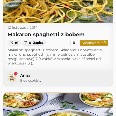
12 listopada 2014
Makaron spaghetti z bobem
0
91
0
Zapisz
Smakowite
Makaron spaghetti z bobem Składniki: 1 opakowanie
makaronu spaghetti (u mnie pełnoziarniste albo
bezglutenowe) 7-9 ząbków czosnku w zależności od
wielkości ( u (...)
Anna
Blog osobisty