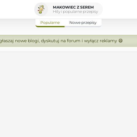
MAKOWIEC Z SEREM
Hity i popularne przepisy
Popularne
Nowe przepisy
zgłaszaj nowe blogi, dyskutuj na forum i wyłącz reklamy 😄