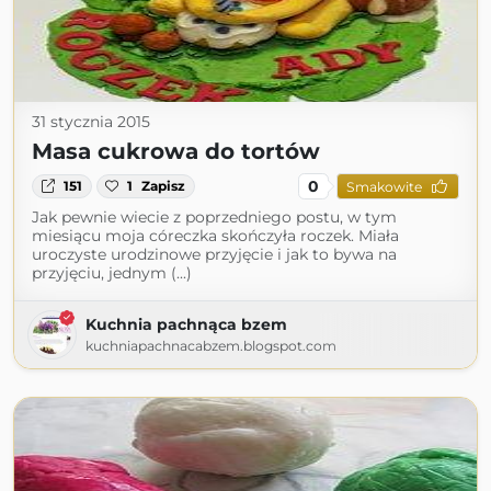
31 stycznia 2015
Masa cukrowa do tortów
0
151
1
Zapisz
Smakowite
Jak pewnie wiecie z poprzedniego postu, w tym
miesiącu moja córeczka skończyła roczek. Miała
uroczyste urodzinowe przyjęcie i jak to bywa na
przyjęciu, jednym (...)
Kuchnia pachnąca bzem
kuchniapachnacabzem.blogspot.com