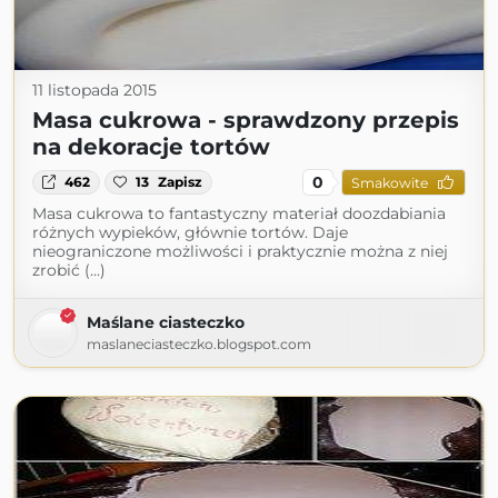
11 listopada 2015
Masa cukrowa - sprawdzony przepis
na dekoracje tortów
0
462
13
Zapisz
Smakowite
Masa cukrowa to fantastyczny materiał doozdabiania
różnych wypieków, głównie tortów. Daje
nieograniczone możliwości i praktycznie można z niej
zrobić (...)
Maślane ciasteczko
maslaneciasteczko.blogspot.com