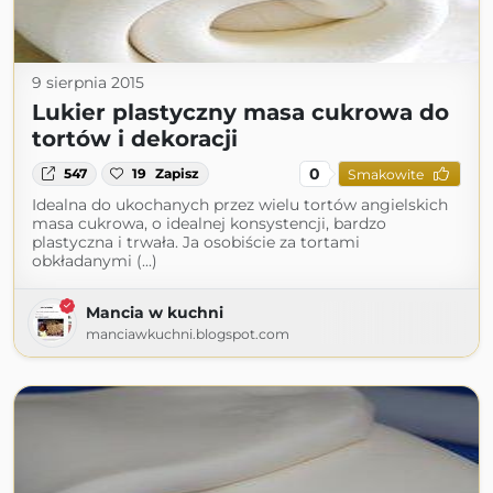
9 sierpnia 2015
Lukier plastyczny masa cukrowa do
tortów i dekoracji
0
547
19
Zapisz
Smakowite
Idealna do ukochanych przez wielu tortów angielskich
masa cukrowa, o idealnej konsystencji, bardzo
plastyczna i trwała. Ja osobiście za tortami
obkładanymi (...)
Mancia w kuchni
manciawkuchni.blogspot.com