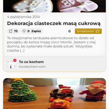
4 października 2014
Dekoracja ciasteczek masą cukrową
0
73
0
Zapisz
Smakowite
Te okazjonalne serduszka pierniczkowe to dzieło od
początku do końca mojej córci Moniki. Jestem z niej
dumna, bo wykonała małe dzieła sztuki. Wszystkie
ciastka (...)
To co kocham
tocokocham.com