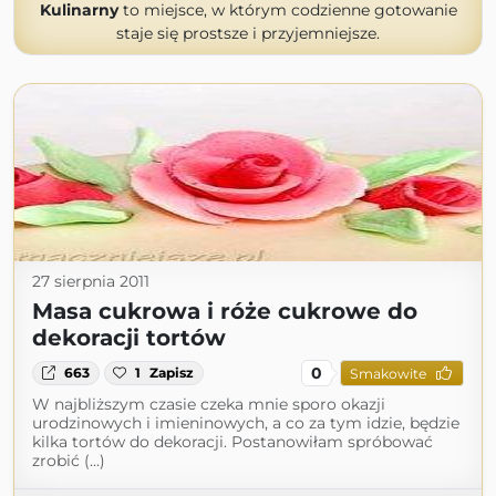
Kulinarny
to miejsce, w którym codzienne gotowanie
staje się prostsze i przyjemniejsze.
27 sierpnia 2011
Masa cukrowa i róże cukrowe do
dekoracji tortów
0
663
1
Zapisz
Smakowite
W najbliższym czasie czeka mnie sporo okazji
urodzinowych i imieninowych, a co za tym idzie, będzie
kilka tortów do dekoracji. Postanowiłam spróbować
zrobić (...)