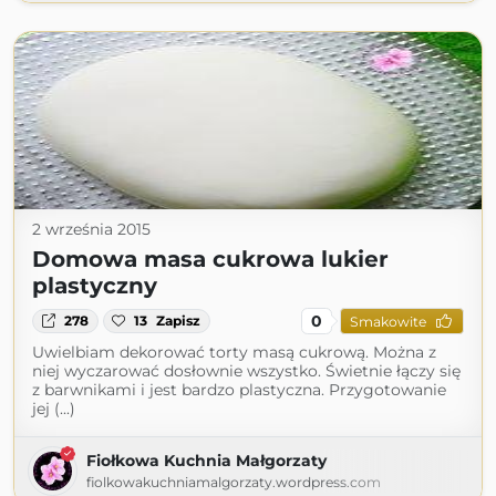
2 września 2015
Domowa masa cukrowa lukier
plastyczny
0
278
13
Zapisz
Smakowite
Uwielbiam dekorować torty masą cukrową. Można z
niej wyczarować dosłownie wszystko. Świetnie łączy się
z barwnikami i jest bardzo plastyczna. Przygotowanie
jej (...)
Fiołkowa Kuchnia Małgorzaty
fiolkowakuchniamalgorzaty.wordpress.com