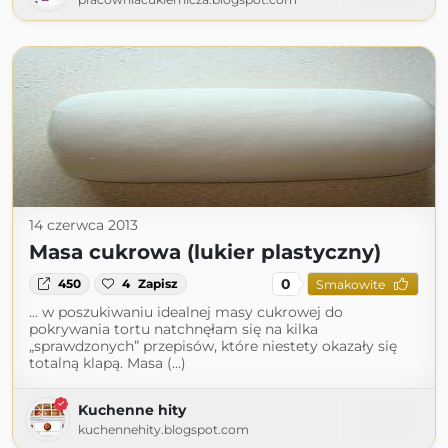
14 czerwca 2013
Masa cukrowa (lukier plastyczny)
0
450
4
Zapisz
Smakowite
... w poszukiwaniu idealnej masy cukrowej do
pokrywania tortu natchnęłam się na kilka
„sprawdzonych” przepisów, które niestety okazały się
totalną klapą. Masa (...)
Kuchenne hity
kuchennehity.blogspot.com