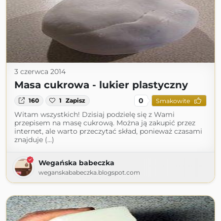
3 czerwca 2014
Masa cukrowa - lukier plastyczny
0
160
1
Zapisz
Smakowite
Witam wszystkich! Dzisiaj podzielę się z Wami
przepisem na masę cukrową. Można ją zakupić przez
internet, ale warto przeczytać skład, ponieważ czasami
znajduje (...)
Wegańska babeczka
weganskababeczka.blogspot.com