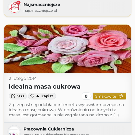
Najsmaczniejsze
najsmaczniejsze.pl
2 lutego 2014
Idealna masa cukrowa
0
933
4
Zapisz
Smakowite
Z przepastnej odchłani internetu wyłowiłam przepis na
idealną masę cukrową. W odróżnieniu od innych ta
masa jest gotowana, a nie zagniatana na zimno z (...)
Pracownia Cukiernicza
pracowniacukiernicza.blogspot.com