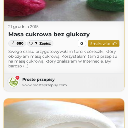
21 grudnia 2015
Masa cukrowa bez glukozy
0
680
7
Zapisz
Smakowite
Swego czasu przygotowywałam torcik córeczki, który
obłożyłam masą cukrową. Korzystałam tam z przepisu
na masę cukrową, który znalazłam w Internecie. Był
bardzo (...)
Proste przepisy
www.prosteprzepisy.com