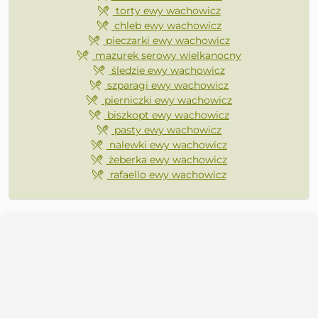
torty ewy wachowicz
chleb ewy wachowicz
pieczarki ewy wachowicz
mazurek serowy wielkanocny
śledzie ewy wachowicz
szparagi ewy wachowicz
pierniczki ewy wachowicz
biszkopt ewy wachowicz
pasty ewy wachowicz
nalewki ewy wachowicz
żeberka ewy wachowicz
rafaello ewy wachowicz