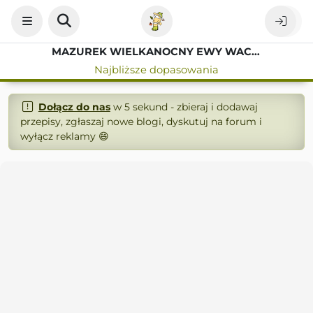
MAZUREK WIELKANOCNY EWY WACHOWICZ
Najbliższe dopasowania
Dołącz do nas
w 5 sekund - zbieraj i dodawaj
przepisy, zgłaszaj nowe blogi, dyskutuj na forum i
wyłącz reklamy 😄