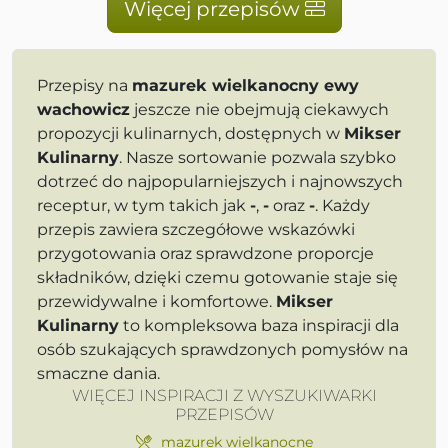
Więcej przepisów
Przepisy na
mazurek wielkanocny ewy
wachowicz
jeszcze nie obejmują ciekawych
propozycji kulinarnych, dostępnych w
Mikser
Kulinarny
. Nasze sortowanie pozwala szybko
dotrzeć do najpopularniejszych i najnowszych
receptur, w tym takich jak
-
,
-
oraz
-
. Każdy
przepis zawiera szczegółowe wskazówki
przygotowania oraz sprawdzone proporcje
składników, dzięki czemu gotowanie staje się
przewidywalne i komfortowe.
Mikser
Kulinarny
to kompleksowa baza inspiracji dla
osób szukających sprawdzonych pomysłów na
smaczne dania.
WIĘCEJ INSPIRACJI Z WYSZUKIWARKI
PRZEPISÓW
mazurek wielkanocne