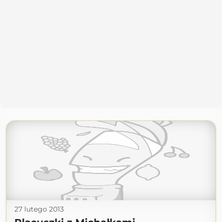
27 lutego 2013