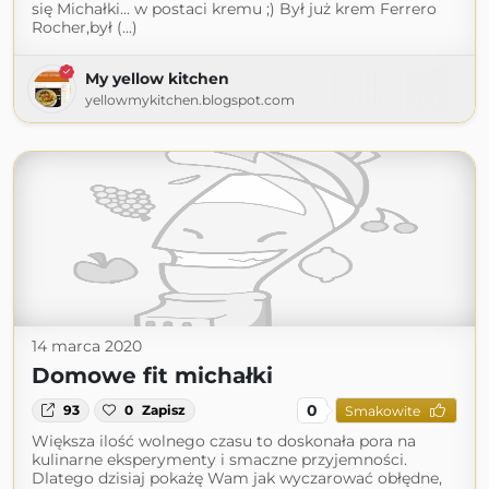
się Michałki... w postaci kremu ;) Był już krem Ferrero
Rocher,był (...)
My yellow kitchen
yellowmykitchen.blogspot.com
14 marca 2020
Domowe fit michałki
0
93
0
Zapisz
Smakowite
Większa ilość wolnego czasu to doskonała pora na
kulinarne eksperymenty i smaczne przyjemności.
Dlatego dzisiaj pokażę Wam jak wyczarować obłędne,