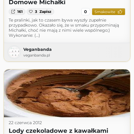
Domowe Michałki
0
161
3
Zapisz
Smakowite
Te pralinki, jak to czasem bywa wyszły zupełnie
przypadkowo. Okazało się, że w smaku przypominają
Michałki, choć nie mają z nimi wiele wspólnego;)
Wykonanie: (...)
Veganbanda
veganbanda.pl
22 czerwca 2012
Lody czekoladowe z kawałkami