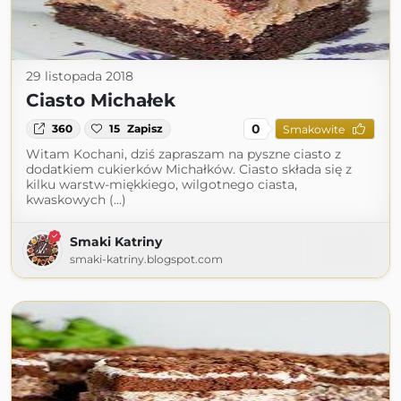
29 listopada 2018
Ciasto Michałek
0
360
15
Zapisz
Smakowite
Witam Kochani, dziś zapraszam na pyszne ciasto z
dodatkiem cukierków Michałków. Ciasto składa się z
kilku warstw-miękkiego, wilgotnego ciasta,
kwaskowych (...)
Smaki Katriny
smaki-katriny.blogspot.com