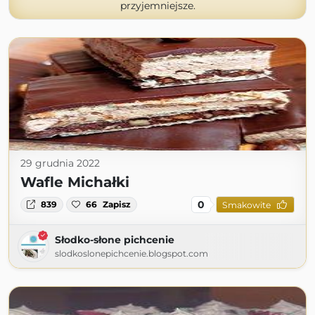
przyjemniejsze.
29 grudnia 2022
Wafle Michałki
0
839
66
Zapisz
Smakowite
Słodko-słone pichcenie
slodkoslonepichcenie.blogspot.com