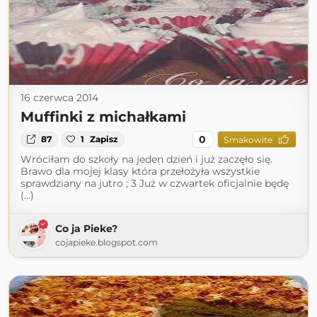
16 czerwca 2014
Muffinki z michałkami
0
87
1
Zapisz
Smakowite
Wróciłam do szkoły na jeden dzień i już zaczęło się.
Brawo dla mojej klasy która przełożyła wszystkie
sprawdziany na jutro ; 3 Już w czwartek oficjalnie będę
(...)
Co ja Pieke?
cojapieke.blogspot.com