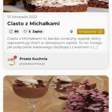
10 listopada 2023
Ciasto z Michałkami
0
80
5
Zapisz
Smakowite
Ciasto z Michałkami to bardzo smaczny wypiek, który
zaprezentuję Wam w dzisiejszym wpisie. To nic innego
jak połączenie kakaowego biszkoptu z kremem z (...)
Prosta Kuchnia
prostakuchnia.pl