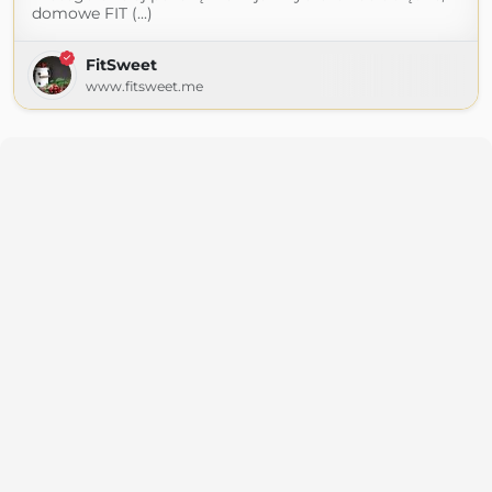
domowe FIT (...)
FitSweet
www.fitsweet.me