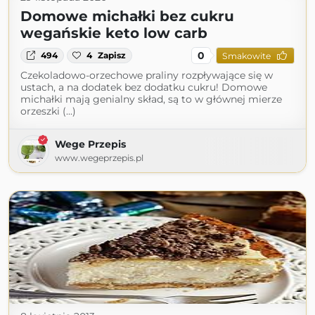
Domowe michałki bez cukru
wegańskie keto low carb
0
494
4
Zapisz
Smakowite
Czekoladowo-orzechowe praliny rozpływające się w
ustach, a na dodatek bez dodatku cukru! Domowe
michałki mają genialny skład, są to w głównej mierze
orzeszki (...)
Wege Przepis
www.wegeprzepis.pl