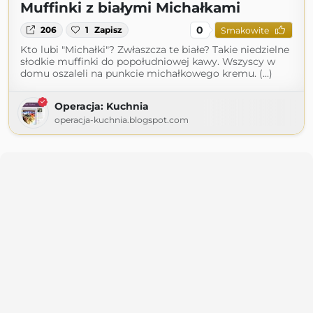
Muffinki z białymi Michałkami
0
206
1
Zapisz
Smakowite
Kto lubi "Michałki"? Zwłaszcza te białe? Takie niedzielne
słodkie muffinki do popołudniowej kawy. Wszyscy w
domu oszaleli na punkcie michałkowego kremu. (...)
Operacja: Kuchnia
operacja-kuchnia.blogspot.com