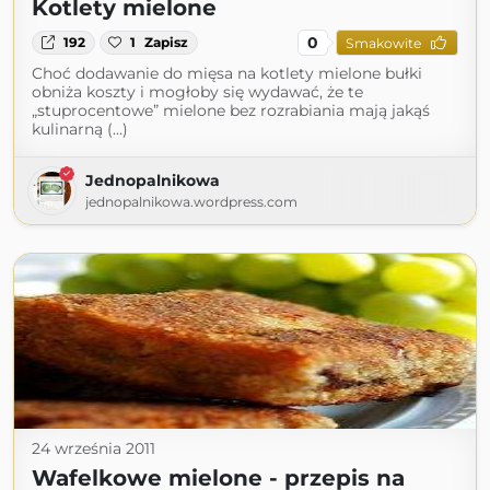
Kotlety mielone
0
192
1
Zapisz
Smakowite
Choć dodawanie do mięsa na kotlety mielone bułki
obniża koszty i mogłoby się wydawać, że te
„stuprocentowe” mielone bez rozrabiania mają jakąś
kulinarną (...)
Jednopalnikowa
jednopalnikowa.wordpress.com
24 września 2011
Wafelkowe mielone - przepis na