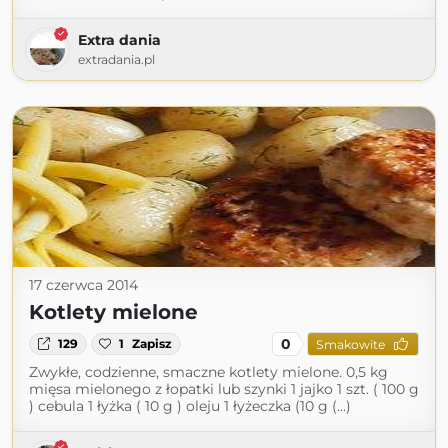
Extra dania
extradania.pl
17 czerwca 2014
Kotlety mielone
0
129
1
Zapisz
Smakowite
Zwykłe, codzienne, smaczne kotlety mielone. 0,5 kg
mięsa mielonego z łopatki lub szynki 1 jajko 1 szt. ( 100 g
) cebula 1 łyżka ( 10 g ) oleju 1 łyżeczka (10 g (...)