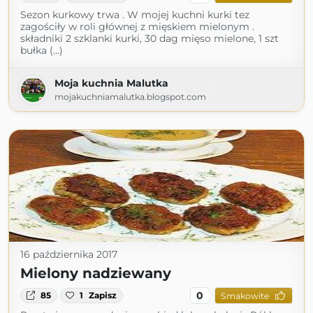
Sezon kurkowy trwa . W mojej kuchni kurki tez
zagościły w roli głównej z mięskiem mielonym .
składniki 2 szklanki kurki, 30 dag mięso mielone, 1 szt
bułka (...)
Moja kuchnia Malutka
mojakuchniamalutka.blogspot.com
16 października 2017
Mielony nadziewany
0
85
1
Zapisz
Smakowite