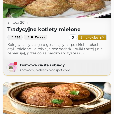
8 lipca 2014
Tradycyjne kotlety mielone
0
285
6
Zapisz
Smakowite
Kolejny klasyk często goszczący na polskich stołach,
czyli mielone. Ja robię je bez dodatku bułki tartej ( nie
panieruję), przez co są bardzo soczyste i (...)
Domowe ciasta i obiady
znowcosupieklam.blogspot.com