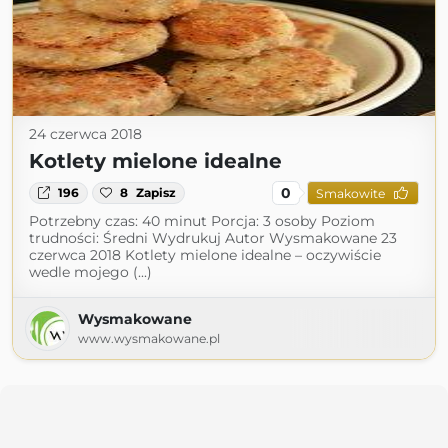
24 czerwca 2018
Kotlety mielone idealne
0
196
8
Zapisz
Smakowite
Potrzebny czas: 40 minut Porcja: 3 osoby Poziom
trudności: Średni Wydrukuj Autor Wysmakowane 23
czerwca 2018 Kotlety mielone idealne – oczywiście
wedle mojego (...)
Wysmakowane
www.wysmakowane.pl