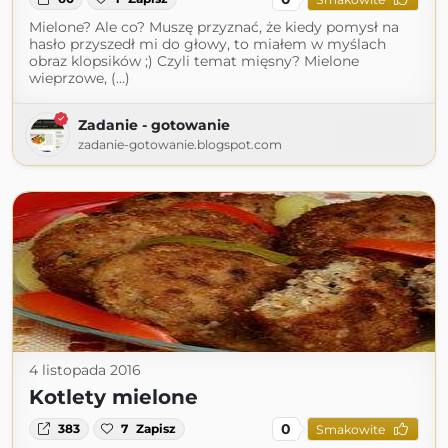
Mielone? Ale co? Muszę przyznać, że kiedy pomysł na
hasło przyszedł mi do głowy, to miałem w myślach
obraz klopsików ;) Czyli temat mięsny? Mielone
wieprzowe, (...)
Zadanie - gotowanie
zadanie-gotowanie.blogspot.com
4 listopada 2016
Kotlety mielone
0
383
7
Zapisz
Smakowite