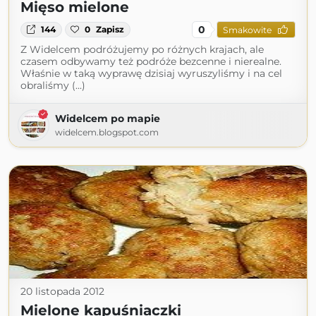
Mięso mielone
0
144
0
Zapisz
Smakowite
Z Widelcem podróżujemy po różnych krajach, ale
czasem odbywamy też podróże bezcenne i nierealne.
Właśnie w taką wyprawę dzisiaj wyruszyliśmy i na cel
obraliśmy (...)
Widelcem po mapie
widelcem.blogspot.com
20 listopada 2012
Mielone kapuśniaczki