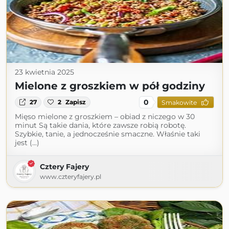
23 kwietnia 2025
Mielone z groszkiem w pół godziny
0
27
2
Zapisz
Smakowite
Mięso mielone z groszkiem – obiad z niczego w 30
minut Są takie dania, które zawsze robią robotę.
Szybkie, tanie, a jednocześnie smaczne. Właśnie taki
jest (...)
Cztery Fajery
www.czteryfajery.pl