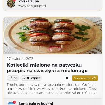
Polska zupa
www.polskazupa.pl
27 kwietnia 2013
Kotleciki mielone na patyczku
przepis na szaszłyki z mielonego
0
66
0
Zapisz
Smakowite
Trochę odmiany w przyrządzaniu mielonego . Ogólnie
u mnie w rodzinie wszyscy lubią kotlety mielone . Żeby
nie było ciągle tak samo trochę pomieszałam różne (...)
Buniabaje w kuchni