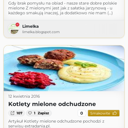
Gdy brak pomysłu na obiad - nasze stare dobre polskie
mielone Z mielonymi jest jak z sałatka jarzynową - u
każdego smakują inaczej, ja dodatkowo nie mam (...)
Limelka
limelka.blogspot.com
12 kwietnia 2016
Kotlety mielone odchudzone
0
107
1
Zapisz
Smakowite
Artykuł Kotlety mielone odchudzone pochodzi z
serwisu extradania.pl.