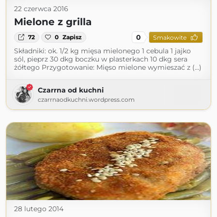
22 czerwca 2016
Mielone z grilla
0
72
0
Zapisz
Smakowite
Składniki: ok. 1/2 kg mięsa mielonego 1 cebula 1 jajko
sól, pieprz 30 dkg boczku w plasterkach 10 dkg sera
żółtego Przygotowanie: Mięso mielone wymieszać z (...)
Czarrna od kuchni
czarrnaodkuchni.wordpress.com
28 lutego 2014