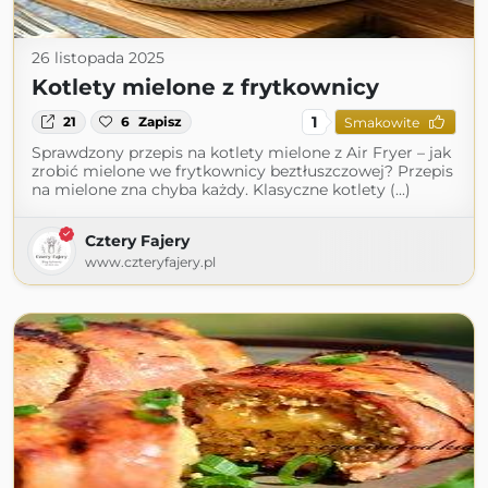
26 listopada 2025
Kotlety mielone z frytkownicy
1
21
6
Zapisz
Smakowite
Sprawdzony przepis na kotlety mielone z Air Fryer – jak
zrobić mielone we frytkownicy beztłuszczowej? Przepis
na mielone zna chyba każdy. Klasyczne kotlety (...)
Cztery Fajery
www.czteryfajery.pl