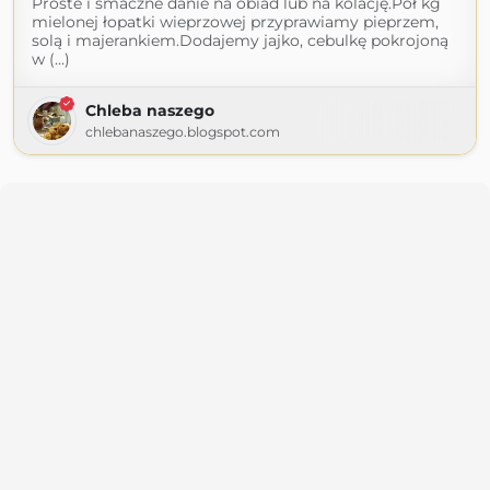
Proste i smaczne danie na obiad lub na kolację.Pół kg
mielonej łopatki wieprzowej przyprawiamy pieprzem,
solą i majerankiem.Dodajemy jajko, cebulkę pokrojoną
w (...)
Chleba naszego
chlebanaszego.blogspot.com