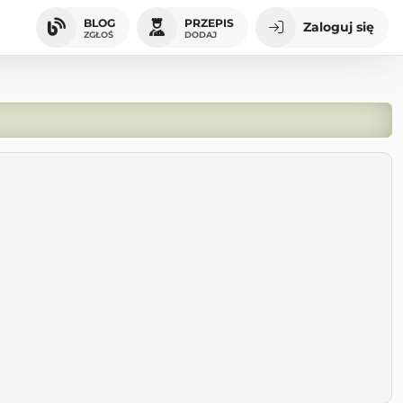
BLOG
PRZEPIS
Zaloguj się
ZGŁOŚ
DODAJ