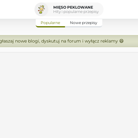
MIĘSO PEKLOWANE
Hity i popularne przepisy
Popularne
Nowe przepisy
zgłaszaj nowe blogi, dyskutuj na forum i wyłącz reklamy 😄