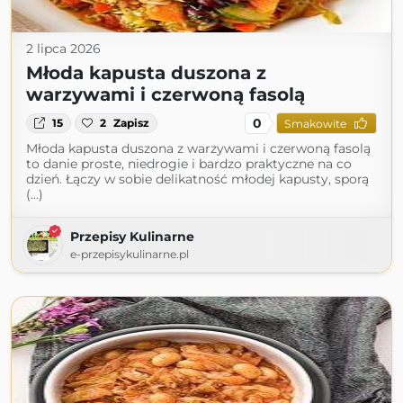
2 lipca 2026
Młoda kapusta duszona z
warzywami i czerwoną fasolą
0
15
2
Zapisz
Smakowite
Młoda kapusta duszona z warzywami i czerwoną fasolą
to danie proste, niedrogie i bardzo praktyczne na co
dzień. Łączy w sobie delikatność młodej kapusty, sporą
(...)
Przepisy Kulinarne
e-przepisykulinarne.pl