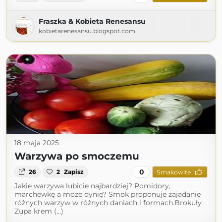
Fraszka & Kobieta Renesansu
kobietarenesansu.blogspot.com
18 maja 2025
Warzywa po smoczemu
0
26
2
Zapisz
Smakowite
Jakie warzywa lubicie najbardziej? Pomidory,
marchewkę a może dynię? Smok proponuje zajadanie
różnych warzyw w różnych daniach i formach.Brokuły
Zupa krem (...)