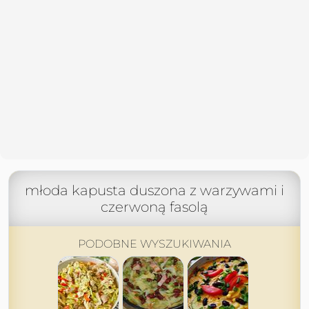
młoda kapusta duszona z warzywami i
czerwoną fasolą
PODOBNE WYSZUKIWANIA