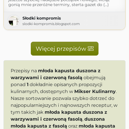
gonią mnie przeróżne terminy, sterta gazet do (...)
Słodki kompromis
slodki-kompromis.blogspot.com
Więcej przepisów
Przepisy na
młoda kapusta duszona z
warzywami i czerwoną fasolą
obejmują
ponad
1
dokładnie opisanych propozycji
kulinarnych, dostępnych w
Mikser Kulinarny
.
Nasze sortowanie pozwala szybko dotrzeć do
najpopularniejszych i najnowszych receptur, w
tym takich jak
młoda kapusta duszona z
warzywami i czerwoną fasolą
,
duszona
młoda kapusta z fasolą
oraz
młoda kapusta