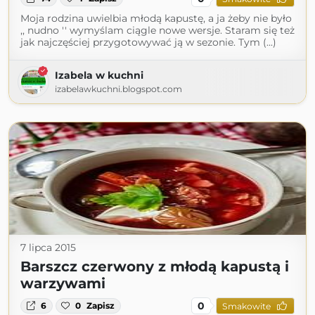
Moja rodzina uwielbia młodą kapustę, a ja żeby nie było
,, nudno '' wymyślam ciągle nowe wersje. Staram się też
jak najczęściej przygotowywać ją w sezonie. Tym (...)
Izabela w kuchni
izabelawkuchni.blogspot.com
7 lipca 2015
Barszcz czerwony z młodą kapustą i
warzywami
0
6
0
Zapisz
Smakowite