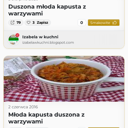
Duszona młoda kapusta z
warzywami
0
79
3
Zapisz
Smakowite
Izabela w kuchni
izabelawkuchni.blogspot.com
2 czerwca 2016
Młoda kapusta duszona z
warzywami