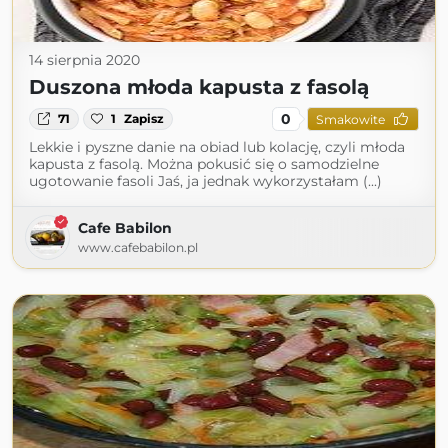
14 sierpnia 2020
Duszona młoda kapusta z fasolą
0
71
1
Zapisz
Smakowite
Lekkie i pyszne danie na obiad lub kolację, czyli młoda
kapusta z fasolą. Można pokusić się o samodzielne
ugotowanie fasoli Jaś, ja jednak wykorzystałam (...)
Cafe Babilon
www.cafebabilon.pl