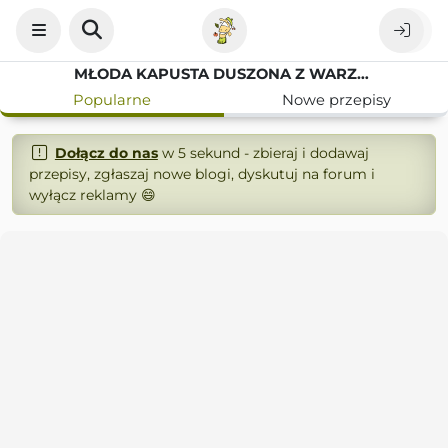
MŁODA KAPUSTA DUSZONA Z WARZYWAMI I CZERWONĄ FASOLĄ
Popularne
Nowe przepisy
Dołącz do nas
w 5 sekund - zbieraj i dodawaj
przepisy, zgłaszaj nowe blogi, dyskutuj na forum i
wyłącz reklamy 😄