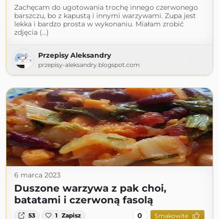
Zachęcam do ugotowania trochę innego czerwonego
barszczu, bo z kapustą i innymi warzywami. Zupa jest
lekka i bardzo prosta w wykonaniu. Miałam zrobić
zdjęcia (...)
Przepisy Aleksandry
przepisy-aleksandry.blogspot.com
6 marca 2023
Duszone warzywa z pak choi,
batatami i czerwoną fasolą
0
53
1
Zapisz
Smakowite