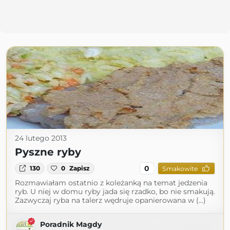
24 lutego 2013
Pyszne ryby
0
130
0
Zapisz
Smakowite
Rozmawiałam ostatnio z koleżanką na temat jedzenia
ryb. U niej w domu ryby jada się rzadko, bo nie smakują.
Zazwyczaj ryba na talerz wędruje opanierowana w (...)
Poradnik Magdy