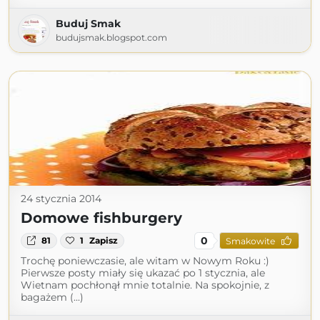
Buduj Smak
budujsmak.blogspot.com
24 stycznia 2014
Domowe fishburgery
0
81
1
Zapisz
Smakowite
Trochę poniewczasie, ale witam w Nowym Roku :)
Pierwsze posty miały się ukazać po 1 stycznia, ale
Wietnam pochłonął mnie totalnie. Na spokojnie, z
bagażem (...)