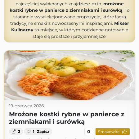
najczęściej wybieranych znajdziesz m.in.
mrożone
kostki rybne w panierce z ziemniakami i surówką
. To
starannie wyselekcjonowane propozycje, które łączą
tradycyjne smaki z nowoczesnymi inspiracjami.
Mikser
Kulinarny
to miejsce, w którym codzienne gotowanie
staje się prostsze i przyjemniejsze.
19 czerwca 2026
Mrożone kostki rybne w panierce z
ziemniakami i surówką
0
2
1
Zapisz
Smakowite