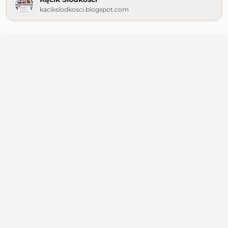
kacikslodkosci.blogspot.com