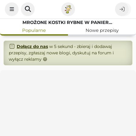
MROŻONE KOSTKI RYBNE W PANIERCE Z ZIEMNIAKAMI I SURÓWKĄ
Popularne
Nowe przepisy
Dołącz do nas
w 5 sekund - zbieraj i dodawaj
przepisy, zgłaszaj nowe blogi, dyskutuj na forum i
wyłącz reklamy 😄