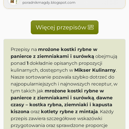
poradnikmagdy.blogspot.com
Więcej przepisów
Przepisy na
mrożone kostki rybne w
panierce z ziemniakami i surówką
obejmują
ponad
1
dokładnie opisanych propozycji
kulinarnych, dostępnych w
Mikser Kulinarny
.
Nasze sortowanie pozwala szybko dotrzeć do
najpopularniejszych i najnowszych receptur, w
tym takich jak
mrożone kostki rybne w
panierce z ziemniakami i surówką
,
dawne
czasy – kostka rybna, ziemniaki i kapusta
kiszona
oraz
kotlety rybne z mintaja
. Każdy
przepis zawiera szczegółowe wskazówki
przygotowania oraz sprawdzone proporcje