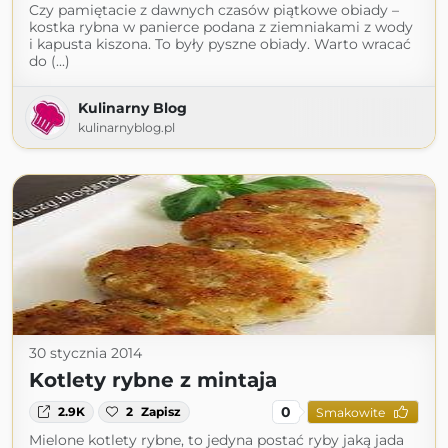
Czy pamiętacie z dawnych czasów piątkowe obiady –
kostka rybna w panierce podana z ziemniakami z wody
i kapusta kiszona. To były pyszne obiady. Warto wracać
do (...)
Kulinarny Blog
kulinarnyblog.pl
30 stycznia 2014
Kotlety rybne z mintaja
0
2.9K
2
Zapisz
Smakowite
Mielone kotlety rybne, to jedyna postać ryby jaką jada