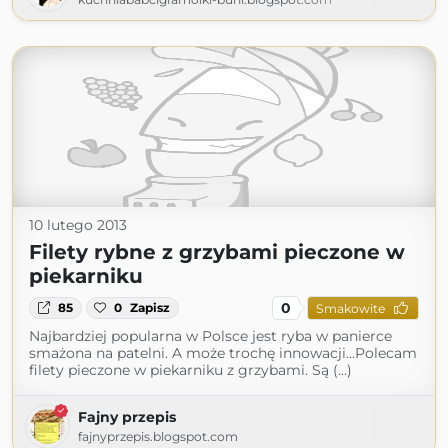
10 lutego 2013
Filety rybne z grzybami pieczone w
piekarniku
0
85
0
Zapisz
Smakowite
Najbardziej popularna w Polsce jest ryba w panierce
smażona na patelni. A może trochę innowacji...Polecam
filety pieczone w piekarniku z grzybami. Są (...)
Fajny przepis
fajnyprzepis.blogspot.com