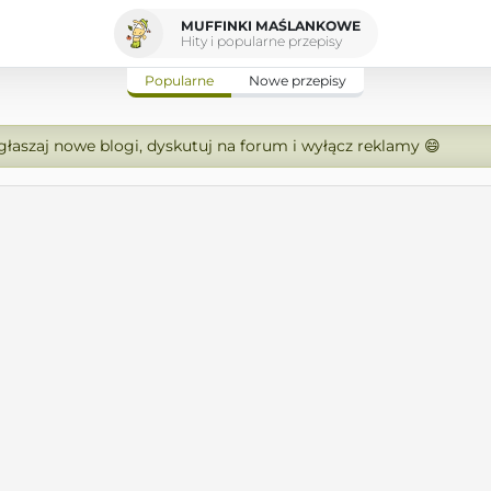
MUFFINKI MAŚLANKOWE
Hity i popularne przepisy
Popularne
Nowe przepisy
zgłaszaj nowe blogi, dyskutuj na forum i wyłącz reklamy 😄