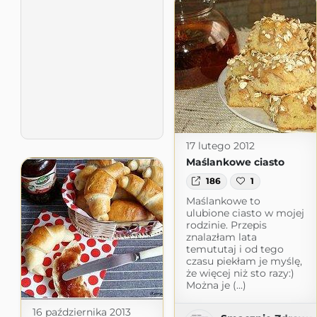
17 lutego 2012
Maślankowe ciasto
186
1
Maślankowe to
ulubione ciasto w mojej
rodzinie. Przepis
znalazłam lata
temututaj i od tego
czasu piekłam je myślę,
że więcej niż sto razy:)
Można je (...)
16 października 2013