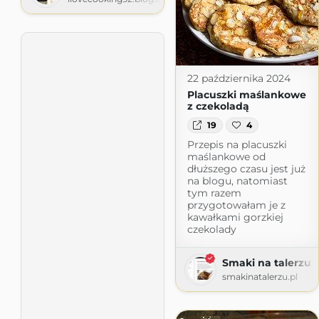
22 października 2024
Placuszki maślankowe
z czekoladą
19
4
Przepis na placuszki
maślankowe od
dłuższego czasu jest już
na blogu, natomiast
tym razem
przygotowałam je z
kawałkami gorzkiej
czekolady
Smaki na talerzu
smakinatalerzu.pl