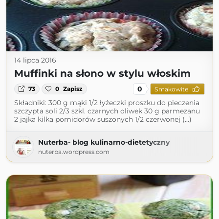
14 lipca 2016
Muffinki na słono w stylu włoskim
0
73
0
Zapisz
Smakowite
Składniki: 300 g mąki 1/2 łyżeczki proszku do pieczenia
szczypta soli 2/3 szkl. czarnych oliwek 30 g parmezanu
2 jajka kilka pomidorów suszonych 1/2 czerwonej (...)
Nuterba- blog kulinarno-dietetyczny
nuterba.wordpress.com