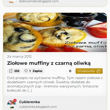
dobrosmaki.blogspot.com
24 marca 2012
Ziołowe muffiny z czarną oliwką
0
252
1
Zapisz
Smakowite
Dziś przepis na wytrawne muffiny. Tym razem ziołowe z
dodatkiem czarnych oliwek. Świetny dodatek do
aromatycznych zup - kremów warzywnych. Smaczne
bułeczki do (...)
Cukierenka
cukierenka.blogspot.com