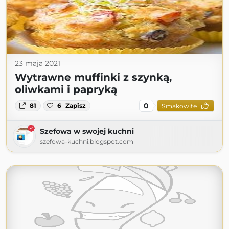
23 maja 2021
Wytrawne muffinki z szynką,
oliwkami i papryką
0
81
6
Zapisz
Smakowite
Szefowa w swojej kuchni
szefowa-kuchni.blogspot.com