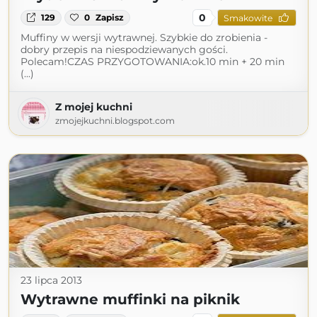
0
129
0
Zapisz
Smakowite
Muffiny w wersji wytrawnej. Szybkie do zrobienia -
dobry przepis na niespodziewanych gości.
Polecam!CZAS PRZYGOTOWANIA:ok.10 min + 20 min
(...)
Z mojej kuchni
zmojejkuchni.blogspot.com
23 lipca 2013
Wytrawne muffinki na piknik