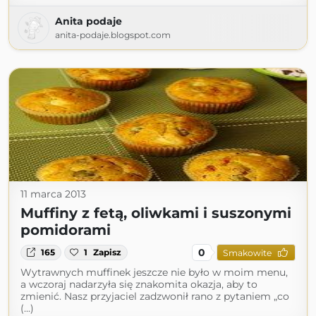
Anita podaje
anita-podaje.blogspot.com
11 marca 2013
Muffiny z fetą, oliwkami i suszonymi
pomidorami
0
165
1
Zapisz
Smakowite
Wytrawnych muffinek jeszcze nie było w moim menu,
a wczoraj nadarzyła się znakomita okazja, aby to
zmienić. Nasz przyjaciel zadzwonił rano z pytaniem „co
(...)