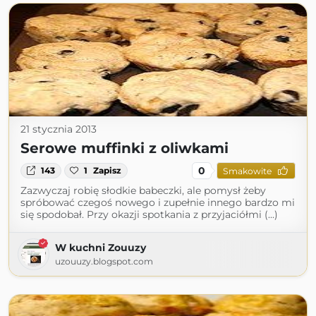
21 stycznia 2013
Serowe muffinki z oliwkami
0
143
1
Zapisz
Smakowite
Zazwyczaj robię słodkie babeczki, ale pomysł żeby
spróbować czegoś nowego i zupełnie innego bardzo mi
się spodobał. Przy okazji spotkania z przyjaciółmi (...)
W kuchni Zouuzy
uzouuzy.blogspot.com