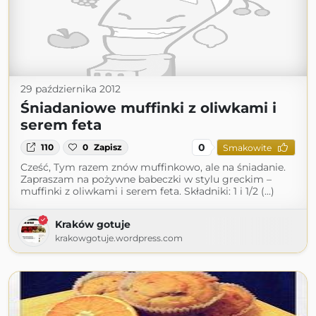
29 października 2012
Śniadaniowe muffinki z oliwkami i
serem feta
0
110
0
Zapisz
Smakowite
Cześć, Tym razem znów muffinkowo, ale na śniadanie.
Zapraszam na pożywne babeczki w stylu greckim –
muffinki z oliwkami i serem feta. Składniki: 1 i 1/2 (...)
Kraków gotuje
krakowgotuje.wordpress.com