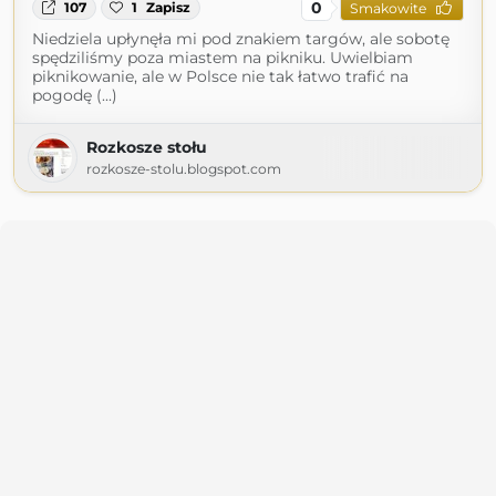
0
107
1
Zapisz
Smakowite
Niedziela upłynęła mi pod znakiem targów, ale sobotę
spędziliśmy poza miastem na pikniku. Uwielbiam
piknikowanie, ale w Polsce nie tak łatwo trafić na
pogodę (...)
Rozkosze stołu
rozkosze-stolu.blogspot.com