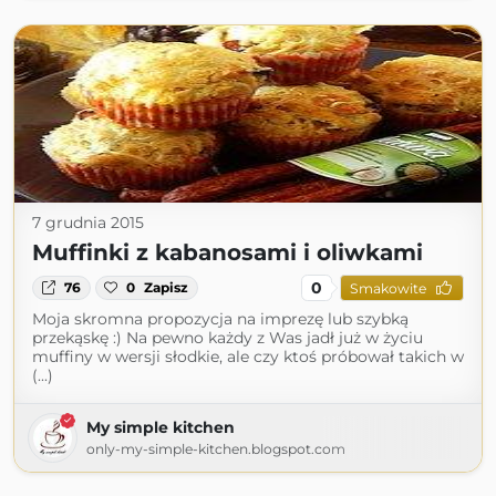
7 grudnia 2015
Muffinki z kabanosami i oliwkami
0
76
0
Zapisz
Smakowite
Moja skromna propozycja na imprezę lub szybką
przekąskę :) Na pewno każdy z Was jadł już w życiu
muffiny w wersji słodkie, ale czy ktoś próbował takich w
(...)
My simple kitchen
only-my-simple-kitchen.blogspot.com