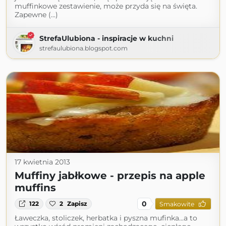
muffinkowe zestawienie, może przyda się na święta.
Zapewne (...)
StrefaUlubiona - inspiracje w kuchni
strefaulubiona.blogspot.com
17 kwietnia 2013
Muffiny jabłkowe - przepis na apple
muffins
0
122
2
Zapisz
Smakowite
Ławeczka, stoliczek, herbatka i pyszna mufinka...a to