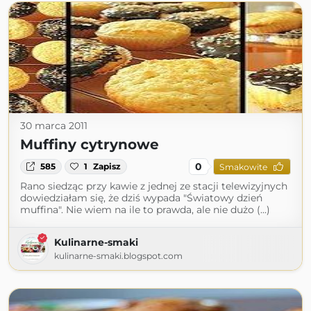
30 marca 2011
Muffiny cytrynowe
0
585
1
Zapisz
Smakowite
Rano siedząc przy kawie z jednej ze stacji telewizyjnych
dowiedziałam się, że dziś wypada "Światowy dzień
muffina". Nie wiem na ile to prawda, ale nie dużo (...)
Kulinarne-smaki
kulinarne-smaki.blogspot.com