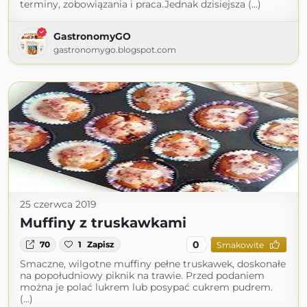
terminy, zobowiązania i praca.Jednak dzisiejsza (...)
GastronomyGO
gastronomygo.blogspot.com
25 czerwca 2019
Muffiny z truskawkami
0
70
1
Zapisz
Smakowite
Smaczne, wilgotne muffiny pełne truskawek, doskonałe
na popołudniowy piknik na trawie. Przed podaniem
można je polać lukrem lub posypać cukrem pudrem.
(...)