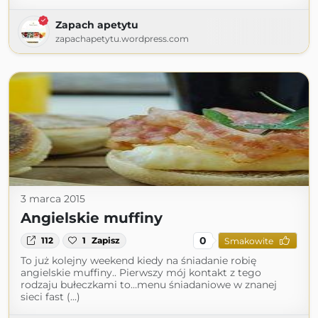
Zapach apetytu
zapachapetytu.wordpress.com
3 marca 2015
Angielskie muffiny
0
112
1
Zapisz
Smakowite
To już kolejny weekend kiedy na śniadanie robię
angielskie muffiny.. Pierwszy mój kontakt z tego
rodzaju bułeczkami to…menu śniadaniowe w znanej
sieci fast (...)