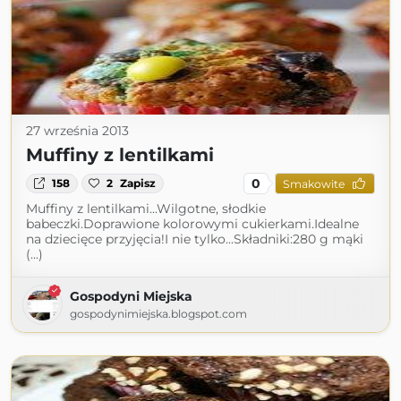
27 września 2013
Muffiny z lentilkami
0
158
2
Zapisz
Smakowite
Muffiny z lentilkami...Wilgotne, słodkie
babeczki.Doprawione kolorowymi cukierkami.Idealne
na dziecięce przyjęcia!I nie tylko...Składniki:280 g mąki
(...)
Gospodyni Miejska
gospodynimiejska.blogspot.com