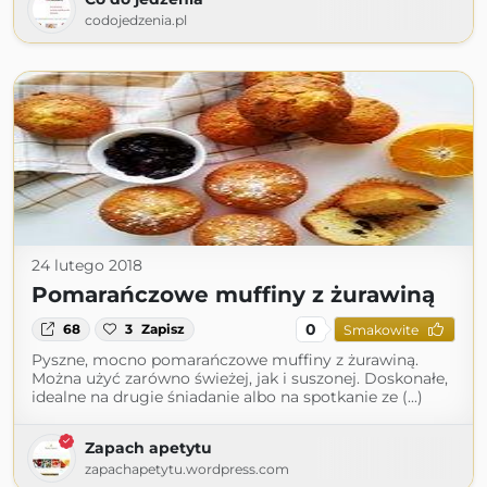
codojedzenia.pl
24 lutego 2018
Pomarańczowe muffiny z żurawiną
0
68
3
Zapisz
Smakowite
Pyszne, mocno pomarańczowe muffiny z żurawiną.
Można użyć zarówno świeżej, jak i suszonej. Doskonałe,
idealne na drugie śniadanie albo na spotkanie ze (...)
Zapach apetytu
zapachapetytu.wordpress.com