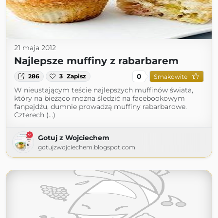
21 maja 2012
Najlepsze muffiny z rabarbarem
0
286
3
Zapisz
Smakowite
W nieustającym teście najlepszych muffinów świata,
który na bieżąco można śledzić na facebookowym
fanpejdżu, dumnie prowadzą muffiny rabarbarowe.
Czterech (...)
Gotuj z Wojciechem
gotujzwojciechem.blogspot.com