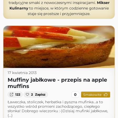
tradycyjne smaki z nowoczesnymi inspiracjami.
Mikser
Kulinarny
to miejsce, w którym codzienne gotowanie
staje się prostsze i przyjemniejsze.
17 kwietnia 2013
Muffiny jabłkowe - przepis na apple
muffins
0
122
2
Zapisz
Smakowite
Ławeczka, stoliczek, herbatka i pyszna mufinka...a to
wszystko wśród promieni zachodzącego, ciepłego
słonka! Dobrego wieczorku :-)Dzisiaj mufinki jabłkowe,
(...)