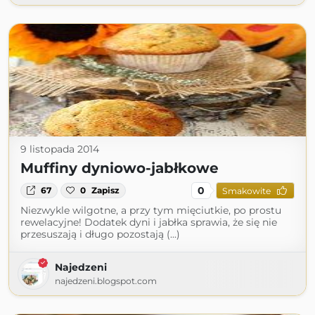
9 listopada 2014
Muffiny dyniowo-jabłkowe
0
67
0
Zapisz
Smakowite
Niezwykle wilgotne, a przy tym mięciutkie, po prostu
rewelacyjne! Dodatek dyni i jabłka sprawia, że się nie
przesuszają i długo pozostają (...)
Najedzeni
najedzeni.blogspot.com