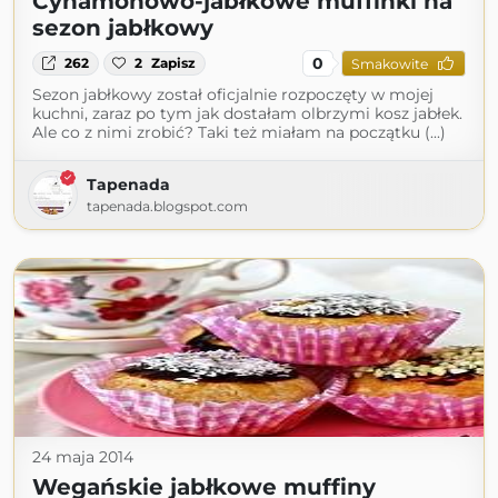
Cynamonowo-jabłkowe muffinki na
sezon jabłkowy
0
262
2
Zapisz
Smakowite
Sezon jabłkowy został oficjalnie rozpoczęty w mojej
kuchni, zaraz po tym jak dostałam olbrzymi kosz jabłek.
Ale co z nimi zrobić? Taki też miałam na początku (...)
Tapenada
tapenada.blogspot.com
24 maja 2014
Wegańskie jabłkowe muffiny