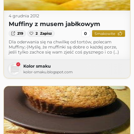
4 grudnia 2012
Muffiny z musem jabłkowym
0
219
2
Zapisz
Smakowite
Dla oderwania się na chwilkę od tortów, polecam
Muffiny;-)Myślę, że muffinki są dobre o każdej porze,
jeśli tylko zachce się wam zjeść coś pysznego i co (...)
Kolor smaku
kolor-smaku.blogspot.com