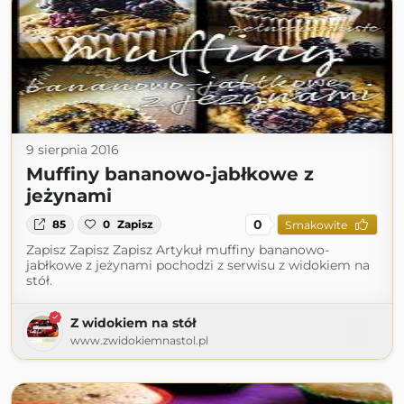
9 sierpnia 2016
Muffiny bananowo-jabłkowe z
jeżynami
0
85
0
Zapisz
Smakowite
Zapisz Zapisz Zapisz Artykuł muffiny bananowo-
jabłkowe z jeżynami pochodzi z serwisu z widokiem na
stół.
Z widokiem na stół
www.zwidokiemnastol.pl