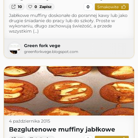
0
10
0
Zapisz
Smakowite
Jabłkowe muffiny doskonałe do porannej kawy lub jako
drugie śniadanie do pracy lub do szkoły. Proste w
wykonaniu, długo zachowują świeżość, a przede
wszystkim (...)
Green fork vege
greenforkvege.blogspot.com
4 października 2015
Bezglutenowe muffiny jabłkowe