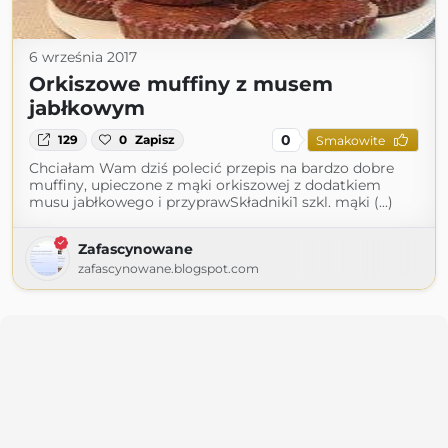
6 września 2017
Orkiszowe muffiny z musem
jabłkowym
0
129
0
Zapisz
Smakowite
Chciałam Wam dziś polecić przepis na bardzo dobre
muffiny, upieczone z mąki orkiszowej z dodatkiem
musu jabłkowego i przyprawSkładniki1 szkl. mąki (...)
Zafascynowane
zafascynowane.blogspot.com