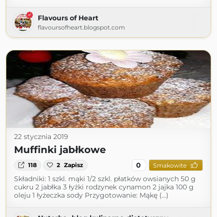
Flavours of Heart
flavoursofheart.blogspot.com
22 stycznia 2019
Muffinki jabłkowe
0
118
2
Zapisz
Smakowite
Składniki: 1 szkl. mąki 1/2 szkl. płatków owsianych 50 g
cukru 2 jabłka 3 łyżki rodzynek cynamon 2 jajka 100 g
oleju 1 łyżeczka sody Przygotowanie: Mąkę (...)