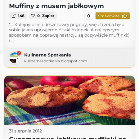
Muffiny z musem jabłkowym
0
148
0
Zapisz
Smakowite
"... Kolejny dzień deszczowej pogody, więc trzeba było
sobie jakoś uprzyjemnić taki dzionek. A najlepszym
sposobem na poprawę nastroju są oczywiście muffinki:)
(...)
Kulinarne Spotkania
kulinarnespotkania.blogspot.com
31 sierpnia 2012