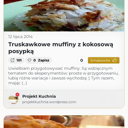
12 lipca 2014
Truskawkowe muffiny z kokosową
posypką
0
101
0
Zapisz
Smakowite
Uwielbiam przygotowywać muffiny. Są wdzięcznym
tematem do eksperymentów: proste w przygotowaniu,
lubią różne wariacje i zawsze wychodzą :) Tym razem,
mając (...)
Projekt Kuchnia
projektkuchnia.wordpress.com