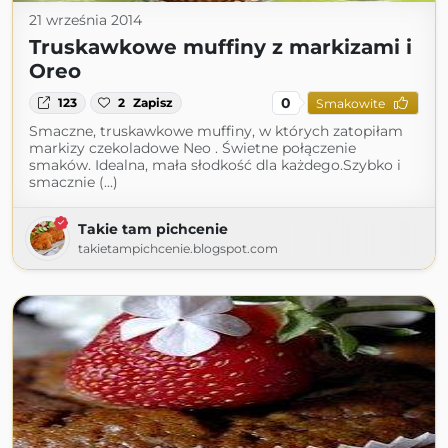
21 września 2014
Truskawkowe muffiny z markizami i
Oreo
0
123
2
Zapisz
Smakowite
Smaczne, truskawkowe muffiny, w których zatopiłam
markizy czekoladowe Neo . Świetne połączenie
smaków. Idealna, mała słodkość dla każdego.Szybko i
smacznie (...)
Takie tam pichcenie
takietampichcenie.blogspot.com