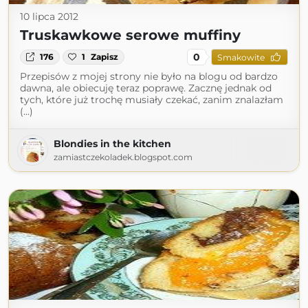
10 lipca 2012
Truskawkowe serowe muffiny
0
176
1
Zapisz
Smakowite
Przepisów z mojej strony nie było na blogu od bardzo
dawna, ale obiecuję teraz poprawę. Zacznę jednak od
tych, które już trochę musiały czekać, zanim znalazłam
(...)
Blondies in the kitchen
zamiastczekoladek.blogspot.com