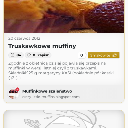
20 czerwca 2012
Truskawkowe muffiny
0
84
0
Zapisz
Smakowite
Zgodnie z obietnicą dzisiaj pojawia się przepis na
muffinki w wersji letniej czyli z truskawkami.
Składniki:125 g margaryny KASI (dokładnie pół kostki
:))2 (...)
Muffinkowe szaleństwo
crazy-little-muffins.blogspot.com