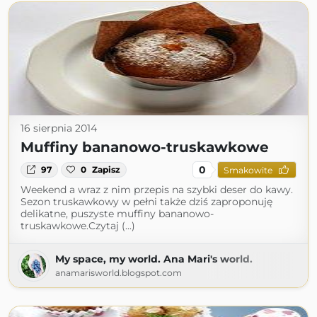
16 sierpnia 2014
Muffiny bananowo-truskawkowe
0
97
0
Zapisz
Smakowite
Weekend a wraz z nim przepis na szybki deser do kawy.
Sezon truskawkowy w pełni także dziś zaproponuję
delikatne, puszyste muffiny bananowo-
truskawkowe.Czytaj (...)
My space, my world. Ana Mari's world.
anamarisworld.blogspot.com