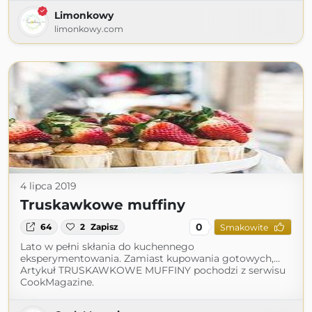
Limonkowy
limonkowy.com
4 lipca 2019
Truskawkowe muffiny
0
64
2
Zapisz
Smakowite
Lato w pełni skłania do kuchennego
eksperymentowania. Zamiast kupowania gotowych,...
Artykuł TRUSKAWKOWE MUFFINY pochodzi z serwisu
CookMagazine.