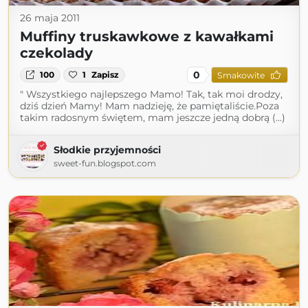
26 maja 2011
Muffiny truskawkowe z kawałkami
czekolady
0
100
1
Zapisz
Smakowite
" Wszystkiego najlepszego Mamo! Tak, tak moi drodzy,
dziś dzień Mamy! Mam nadzieję, że pamiętaliście.Poza
takim radosnym świętem, mam jeszcze jedną dobrą (...)
Słodkie przyjemności
sweet-fun.blogspot.com