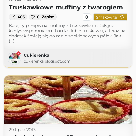
Truskawkowe muffiny z twarogiem
0
405
0
Zapisz
Smakowite
Kolejny przepis na muffiny z truskawkami. Jak już
kiedyś wspomniałam bardzo lubię truskawki, a teraz na
dodatek śmieją się do mnie ze sklepowych półek. Jak
(...)
Cukierenka
cukierenka.blogspot.com
29 lipca 2013