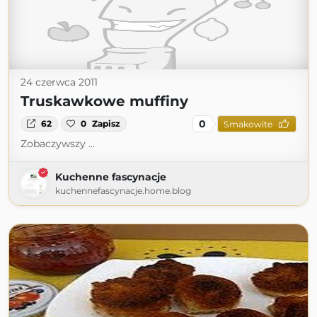
24 czerwca 2011
Truskawkowe muffiny
0
62
0
Zapisz
Smakowite
Zobaczywszy ...
Kuchenne fascynacje
kuchennefascynacje.home.blog