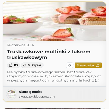
14 czerwca 2014
Truskawkowe muffinki z lukrem
truskawkowym
0
83
0
Zapisz
Smakowite
Nie byłoby truskawkowego sezonu bez truskawek
utopionych w cieście. Tym razem skończyły swój żywot
w pysznych, mięciutkich i wilgotnych muffinkach z (...)
skoraq cooks
skoraczek.blogspot.com