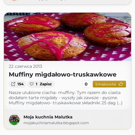
22 czerwca 2013
Muffiny migdałowo-truskawkowe
0
154
1
Zapisz
Smakowite
Nasze ulubione ciacha- muffiny. Tym razem do ciasta
dodałam tarte migdały - wyszły jak zawsze - pyszne.
Muffiny migdałowo- truskawkowe składniki 25 dag (...)
Moja kuchnia Malutka
mojakuchniamalutka.blogspot.com