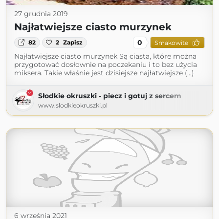
27 grudnia 2019
Najłatwiejsze ciasto murzynek
0
82
2
Zapisz
Smakowite
Najłatwiejsze ciasto murzynek Są ciasta, które można
przygotować dosłownie na poczekaniu i to bez użycia
miksera. Takie właśnie jest dzisiejsze najłatwiejsze (...)
Słodkie okruszki - piecz i gotuj z sercem
www.slodkieokruszki.pl
6 września 2021