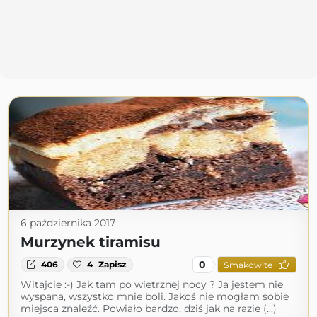
6 października 2017
Murzynek tiramisu
0
406
4
Zapisz
Smakowite
Witajcie :-) Jak tam po wietrznej nocy ? Ja jestem nie
wyspana, wszystko mnie boli. Jakoś nie mogłam sobie
miejsca znaleźć. Powiało bardzo, dziś jak na razie (...)