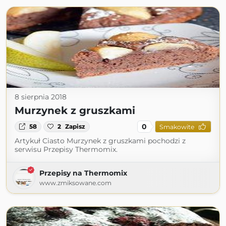
8 sierpnia 2018
Murzynek z gruszkami
0
58
2
Zapisz
Smakowite
Artykuł Ciasto Murzynek z gruszkami pochodzi z
serwisu Przepisy Thermomix.
Przepisy na Thermomix
www.zmiksowane.com