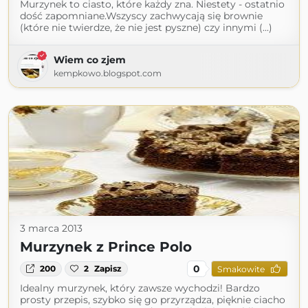
Murzynek to ciasto, które każdy zna. Niestety - ostatnio
dość zapomniane.Wszyscy zachwycają się brownie
(które nie twierdze, że nie jest pyszne) czy innymi (...)
Wiem co zjem
kempkowo.blogspot.com
3 marca 2013
Murzynek z Prince Polo
0
200
2
Zapisz
Smakowite
Idealny murzynek, który zawsze wychodzi! Bardzo
prosty przepis, szybko się go przyrządza, pięknie ciacho