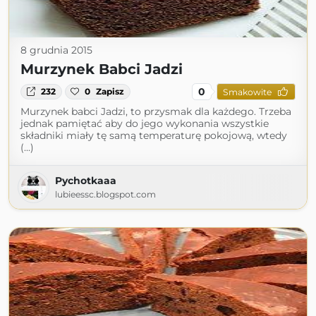
8 grudnia 2015
Murzynek Babci Jadzi
0
232
0
Zapisz
Smakowite
Murzynek babci Jadzi, to przysmak dla każdego. Trzeba
jednak pamiętać aby do jego wykonania wszystkie
składniki miały tę samą temperaturę pokojową, wtedy
(...)
Pychotkaaa
lubieessc.blogspot.com