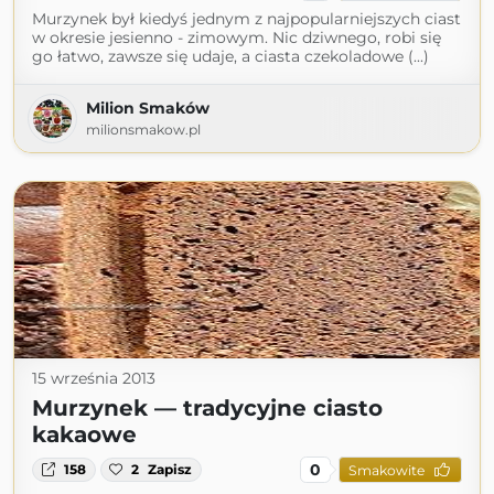
Murzynek był kiedyś jednym z najpopularniejszych ciast
w okresie jesienno - zimowym. Nic dziwnego, robi się
go łatwo, zawsze się udaje, a ciasta czekoladowe (...)
Milion Smaków
milionsmakow.pl
15 września 2013
Murzynek — tradycyjne ciasto
kakaowe
0
158
2
Zapisz
Smakowite