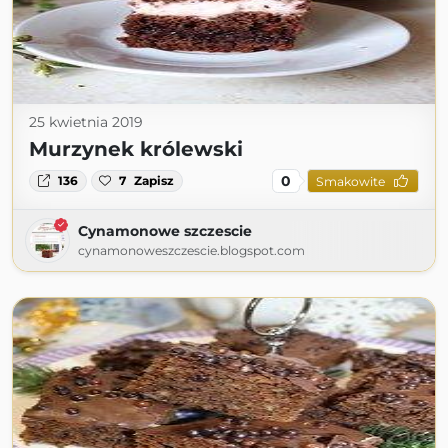
25 kwietnia 2019
Murzynek królewski
0
136
7
Zapisz
Smakowite
Cynamonowe szczescie
cynamonoweszczescie.blogspot.com