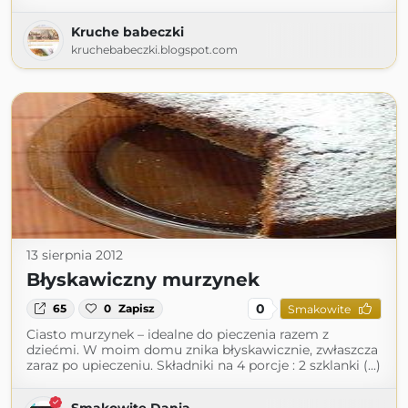
Kruche babeczki
kruchebabeczki.blogspot.com
13 sierpnia 2012
Błyskawiczny murzynek
0
65
0
Zapisz
Smakowite
Ciasto murzynek – idealne do pieczenia razem z
dziećmi. W moim domu znika błyskawicznie, zwłaszcza
zaraz po upieczeniu. Składniki na 4 porcje : 2 szklanki (...)