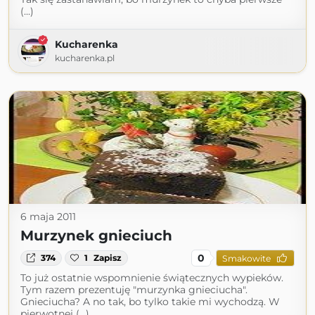
(...)
Kucharenka
kucharenka.pl
6 maja 2011
Murzynek gnieciuch
0
374
1
Zapisz
Smakowite
To już ostatnie wspomnienie świątecznych wypieków.
Tym razem prezentuję "murzynka gnieciucha".
Gnieciucha? A no tak, bo tylko takie mi wychodzą. W
pierwotnej (...)