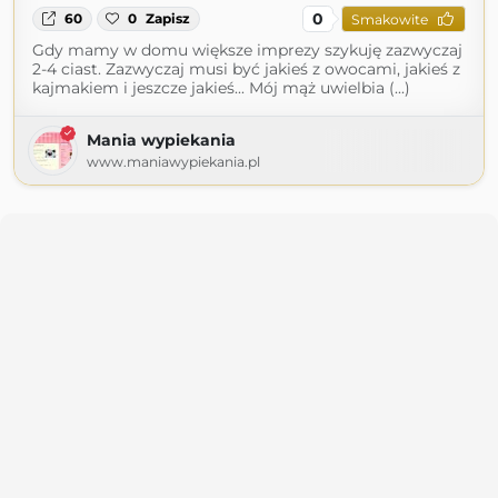
0
60
0
Zapisz
Smakowite
Gdy mamy w domu większe imprezy szykuję zazwyczaj
2-4 ciast. Zazwyczaj musi być jakieś z owocami, jakieś z
kajmakiem i jeszcze jakieś... Mój mąż uwielbia (...)
Mania wypiekania
www.maniawypiekania.pl