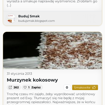
wyrasta a smakuje naprawdę wyśmienicie. Zrobiłam go
(...)
Buduj Smak
budujsmak.blogspot.com
31 stycznia 2013
Murzynek kokosowy
0
262
1
Zapisz
Smakowite
Trochę czasu mi zajęło, żeby wypróbować urodzinowy
prezent od Ewy. Tłumaczyć się nie będę z mojej
przeogromnej opieszałości. Najważniejsze, że w końcu