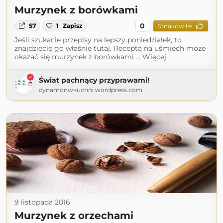
Murzynek z borówkami
0
57
1
Zapisz
Smakowite
Jeśli szukacie przepisy na lepszy poniedziałek, to
znajdziecie go właśnie tutaj. Receptą na uśmiech może
okazać się murzynek z borówkami … Więcej
Świat pachnący przyprawami!
cynamonwkuchni.wordpress.com
9 listopada 2016
Murzynek z orzechami