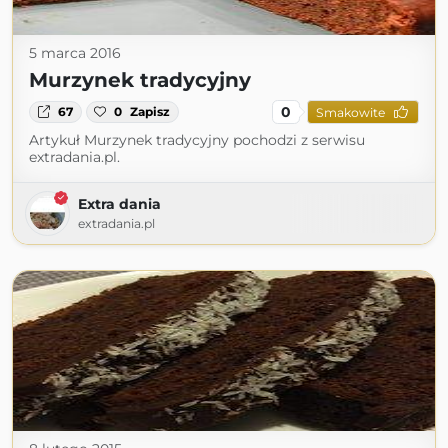
5 marca 2016
Murzynek tradycyjny
0
67
0
Zapisz
Smakowite
Artykuł Murzynek tradycyjny pochodzi z serwisu
extradania.pl.
Extra dania
extradania.pl