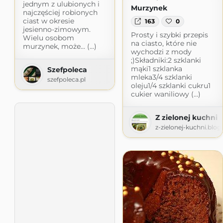
jednym z ulubionych i
Murzynek
najczęściej robionych
ciast w okresie
163
0
jesienno-zimowym.
Prosty i szybki przepis
Wielu osobom
na ciasto, które nie
murzynek, może... (...)
wychodzi z mody
;)Składniki:2 szklanki
mąki1 szklanka
Szefpoleca
mleka3/4 szklanki
szefpoleca.pl
oleju1/4 szklanki cukru1
cukier waniliowy (...)
Z zielonej kuchni
z-zielonej-kuchni.blo