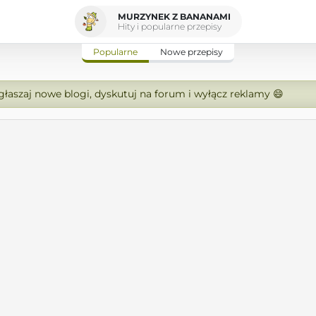
MURZYNEK Z BANANAMI
Hity i popularne przepisy
Popularne
Nowe przepisy
zgłaszaj nowe blogi, dyskutuj na forum i wyłącz reklamy 😄