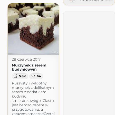
28 czerwca 2017
Murzynek z serem
budyniowym
5.8K
64
Puszysty i wilgotny
murzynek z delikatnym
serem z dodatkiem
budyniu
śmietankowego. Ciasto
jest bardzo proste w
przygotowaniu, a
zarazem smaczneCzytaj