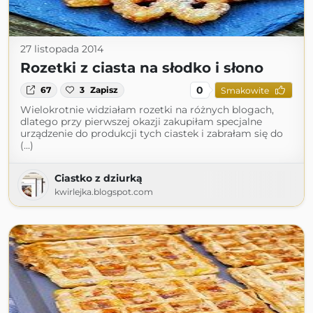
27 listopada 2014
Rozetki z ciasta na słodko i słono
0
67
3
Zapisz
Smakowite
Wielokrotnie widziałam rozetki na różnych blogach,
dlatego przy pierwszej okazji zakupiłam specjalne
urządzenie do produkcji tych ciastek i zabrałam się do
(...)
Ciastko z dziurką
kwirlejka.blogspot.com