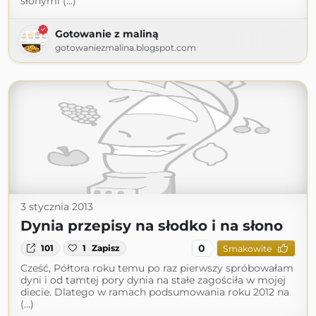
słonymi (...)
Gotowanie z maliną
gotowaniezmalina.blogspot.com
3 stycznia 2013
Dynia przepisy na słodko i na słono
0
101
1
Zapisz
Smakowite
Cześć, Półtora roku temu po raz pierwszy spróbowałam
dyni i od tamtej pory dynia na stałe zagościła w mojej
diecie. Dlatego w ramach podsumowania roku 2012 na
(...)