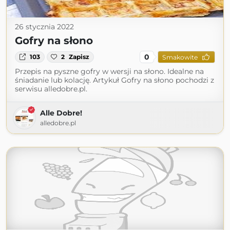
26 stycznia 2022
Gofry na słono
0
103
2
Zapisz
Smakowite
Przepis na pyszne gofry w wersji na słono. Idealne na
śniadanie lub kolację. Artykuł Gofry na słono pochodzi z
serwisu alledobre.pl.
Alle Dobre!
alledobre.pl