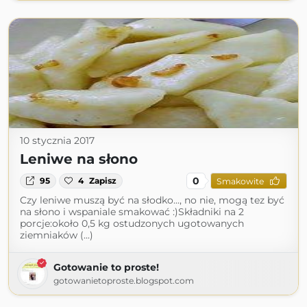
10 stycznia 2017
Leniwe na słono
0
95
4
Zapisz
Smakowite
Czy leniwe muszą być na słodko..., no nie, mogą tez być
na słono i wspaniale smakować :)Składniki na 2
porcje:około 0,5 kg ostudzonych ugotowanych
ziemniaków (...)
Gotowanie to proste!
gotowanietoproste.blogspot.com