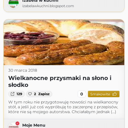
Izabela w kuchni
izabelawkuchni.blogspot.com
30 marca 2018
Wielkanocne przysmaki na słono i
słodko
0
129
2
Zapisz
Smakowite
W tym roku nie przygotowuję nowości na wielkanocny
stół, a jeśli już coś wypróbuję to zaczerpnę z przepisów,
które nie są mojego autorstwa. Chciałabym jednak (...)
Moje Menu