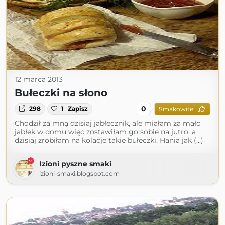
12 marca 2013
Bułeczki na słono
0
298
1
Zapisz
Smakowite
Chodził za mną dzisiaj jabłecznik, ale miałam za mało
jabłek w domu więc zostawiłam go sobie na jutro, a
dzisiaj zrobiłam na kolacje takie bułeczki. Hania jak (...)
Izioni pyszne smaki
izioni-smaki.blogspot.com