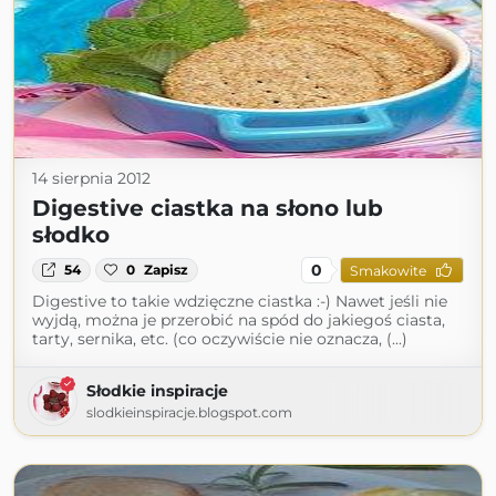
14 sierpnia 2012
Digestive ciastka na słono lub
słodko
0
54
0
Zapisz
Smakowite
Digestive to takie wdzięczne ciastka :-) Nawet jeśli nie
wyjdą, można je przerobić na spód do jakiegoś ciasta,
tarty, sernika, etc. (co oczywiście nie oznacza, (...)
Słodkie inspiracje
slodkieinspiracje.blogspot.com