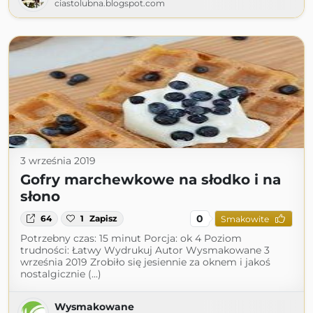
ciastolubna.blogspot.com
3 września 2019
Gofry marchewkowe na słodko i na
słono
0
64
1
Zapisz
Smakowite
Potrzebny czas: 15 minut Porcja: ok 4 Poziom
trudności: Łatwy Wydrukuj Autor Wysmakowane 3
września 2019 Zrobiło się jesiennie za oknem i jakoś
nostalgicznie (...)
Wysmakowane