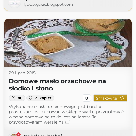
lyzkawgarze.blogspot.com
29 lipca 2015
Domowe masło orzechowe na
słodko i słono
0
80
2
Zapisz
Smakowite
Wykonanie masła orzechowego jest bardzo
proste,zamiast kupować w sklepie warto przygotować
własne domowe,bo takie jest najlepsze.Ja
przygotowałam wersję na (...)