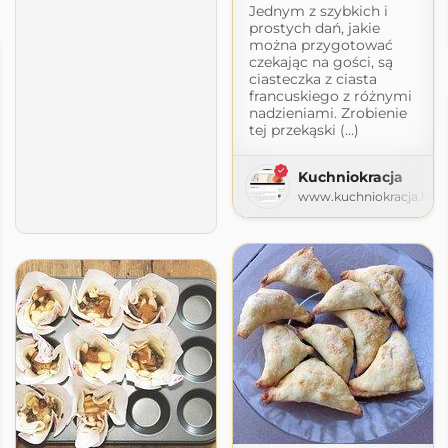
Jednym z szybkich i
prostych dań, jakie
można przygotować
czekając na gości, są
ciasteczka z ciasta
francuskiego z różnymi
nadzieniami. Zrobienie
tej przekąski (...)
Kuchniokracja
www.kuchniokracja.hana