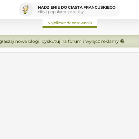
NADZIENIE DO CIASTA FRANCUSKIEGO
Hity i popularne przepisy
Najbliższe dopasowania
zgłaszaj nowe blogi, dyskutuj na forum i wyłącz reklamy 😄