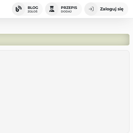
BLOG
PRZEPIS
Zaloguj się
ZGŁOŚ
DODAJ