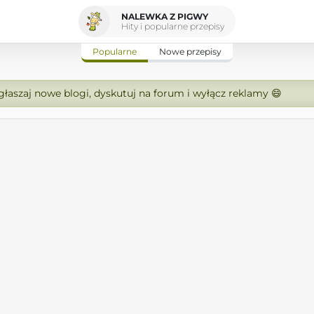
NALEWKA Z PIGWY
Hity i popularne przepisy
Popularne
Nowe przepisy
zgłaszaj nowe blogi, dyskutuj na forum i wyłącz reklamy 😄