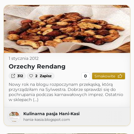
1 stycznia 2012
Orzechy Rendang
0
312
2
Zapisz
Smakowite
Nowy rok na blogu rozpoczynam przekąską, którą
przyrządziłam na Sylwestra. Dobrze sprawdzi się do
pochrupania podczas karnawałowych imprez. Ostatnio
w sklepach (...)
Kulinarna pasja Hani-Kasi
hania-kasia.blogspot.com