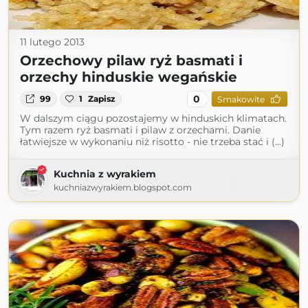
11 lutego 2013
Orzechowy pilaw ryż basmati i
orzechy hinduskie wegańskie
0
99
1
Zapisz
Smakowite
W dalszym ciągu pozostajemy w hinduskich klimatach.
Tym razem ryż basmati i pilaw z orzechami. Danie
łatwiejsze w wykonaniu niż risotto - nie trzeba stać i (...)
Kuchnia z wyrakiem
kuchniazwyrakiem.blogspot.com