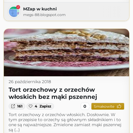
MZap w kuchni
megs-88.blogspot.com
26 października 2018
Tort orzechowy z orzechów
włoskich bez mąki pszennej
0
161
4
Zapisz
Smakowite
Tort orzechowy z orzechów włoskich. Dosłownie. W
tym przepisie to orzechy są głównym składnikiem i to
one są najważniejsze. Zmielone zamiast mąki pszennej
są (...)