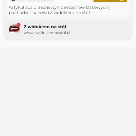
Artykuł sos orzechowy { z orzechów laskowych }
pochodzi z serwisu z widokiem na stół.
Z widokiem na stół
www.zwidokiemnastol.pl