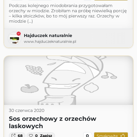
Podczas kolejnego miodobrania przygotowałam
orzechy w miodzie. Zrobiłam na próbę niewielką porcję
– kilka słoiczków, bo to mój pierwszy raz. Orzechy w
miodzie (...)
Hajduczek naturalnie
www.hajduczeknaturalnie.pl
30 czerwca 2020
Sos orzechowy z orzechów
laskowych
0
68
0
Zapisz
Smakowite