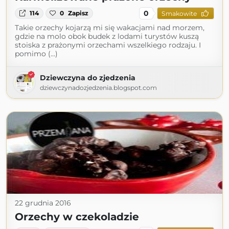
0
114
0
Zapisz
Smakowite
Takie orzechy kojarzą mi się wakacjami nad morzem,
gdzie na molo obok budek z lodami turystów kuszą
stoiska z prażonymi orzechami wszelkiego rodzaju. I
pomimo (...)
Dziewczyna do zjedzenia
dziewczynadozjedzenia.blogspot.com
22 grudnia 2016
Orzechy w czekoladzie