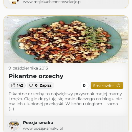
www.mojekuchennerewelacje.pl
9 października 2013
Pikantne orzechy
0
142
0
Zapisz
Smakowite
Pikantne orzechy to największy przysmak mojej mamy
i męża. Ciągle dopytują się mnie dlaczego na blogu nie
ma ich ulubionej przekąski. W końcu uległam – sama
(...)
Poezja smaku
www.poezja-smaku.pl