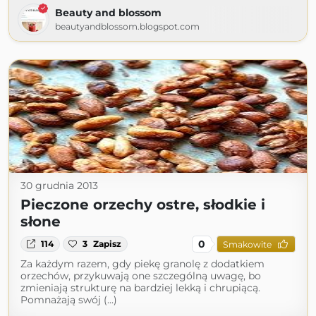
Beauty and blossom
beautyandblossom.blogspot.com
30 grudnia 2013
Pieczone orzechy ostre, słodkie i
słone
0
114
3
Zapisz
Smakowite
Za każdym razem, gdy piekę granolę z dodatkiem
orzechów, przykuwają one szczególną uwagę, bo
zmieniają strukturę na bardziej lekką i chrupiącą.
Pomnażają swój (...)