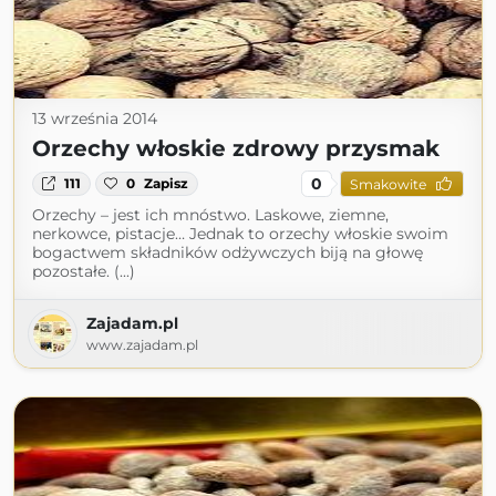
13 września 2014
Orzechy włoskie zdrowy przysmak
0
111
0
Zapisz
Smakowite
Orzechy – jest ich mnóstwo. Laskowe, ziemne,
nerkowce, pistacje… Jednak to orzechy włoskie swoim
bogactwem składników odżywczych biją na głowę
pozostałe. (...)
Zajadam.pl
www.zajadam.pl