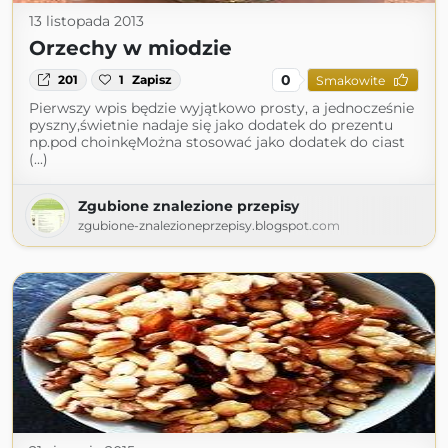
13 listopada 2013
Orzechy w miodzie
0
201
1
Zapisz
Smakowite
Pierwszy wpis będzie wyjątkowo prosty, a jednocześnie
pyszny,świetnie nadaje się jako dodatek do prezentu
np.pod choinkęMożna stosować jako dodatek do ciast
(...)
Zgubione znalezione przepisy
zgubione-znalezioneprzepisy.blogspot.com