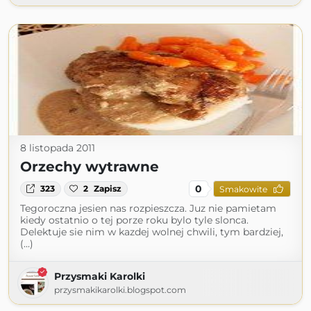
8 listopada 2011
Orzechy wytrawne
0
323
2
Zapisz
Smakowite
Tegoroczna jesien nas rozpieszcza. Juz nie pamietam
kiedy ostatnio o tej porze roku bylo tyle slonca.
Delektuje sie nim w kazdej wolnej chwili, tym bardziej,
(...)
Przysmaki Karolki
przysmakikarolki.blogspot.com