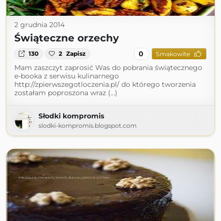
2 grudnia 2014
Świąteczne orzechy
0
130
2
Zapisz
Smakowite
Mam zaszczyt zaprosić Was do pobrania świątecznego
e-booka z serwisu kulinarnego
http://zpierwszegotloczenia.pl/ do którego tworzenia
zostałam poproszona wraz (...)
Słodki kompromis
slodki-kompromis.blogspot.com