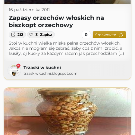
16 października 2011
Zapasy orzechów włoskich na
biszkopt orzechowy
0
212
3
Zapisz
Smakowite
Stoi w kuchni wielka miska pełna orzechów włoskich.
Jakoś nie mogłam się zebrać, żeby coś z nimi zrobić, a
kusiły, oj kusiły za każdym razem jak przechodziłam (...)
Trzaski w kuchni
trzaskiwkuchni.blogspot.com