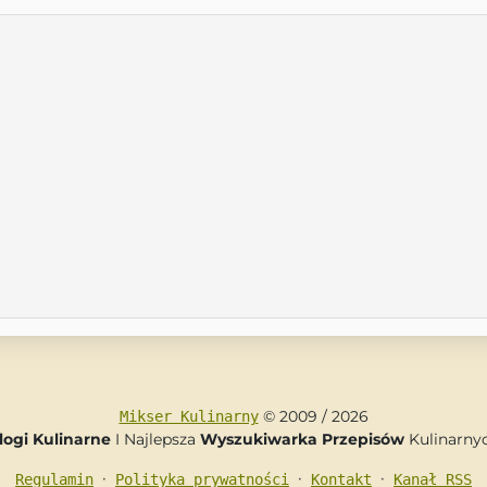
© 2009 / 2026
Mikser Kulinarny
logi Kulinarne
I Najlepsza
Wyszukiwarka Przepisów
Kulinarny
•
•
•
Regulamin
Polityka prywatności
Kontakt
Kanał RSS