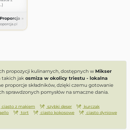
.)
 Proporcja » Kuchnia
oporcja.pl
ch propozycji kulinarnych, dostępnych w
Mikser
 takich jak
osmiza w okolicy triestu - lokalna
ne proporcje składników, dzięki czemu gotowanie
cych sprawdzonych pomysłów na smaczne dania.
ciasto z makiem
szybki deser
kurczak
aello
tort
ciasto kokosowe
ciasto dyniowe