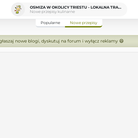
OSMIZA W OKOLICY TRIESTU - LOKALNA TRADYCJA I MAŁA UCZTA
Nowe przepisy kulinarne
Popularne
Nowe przepisy
zgłaszaj nowe blogi, dyskutuj na forum i wyłącz reklamy 😄