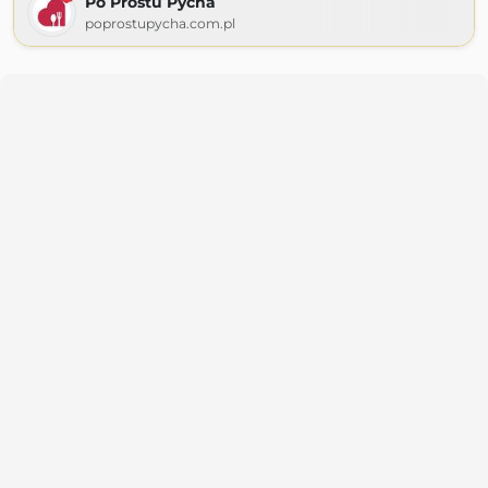
Po Prostu Pycha
poprostupycha.com.pl