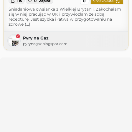
0
115
0
Zapisz
Smakowite
Śniadaniowa owsianka z Wielkiej Brytanii. Zakochałam
się w niej pracując w UK i przywiozłam ze sobą
recepturę. Jest szybka i łatwa w przygotowaniu na
zdrowe (...)
Pyry na Gaz
pyrynagaz.blogspot.com