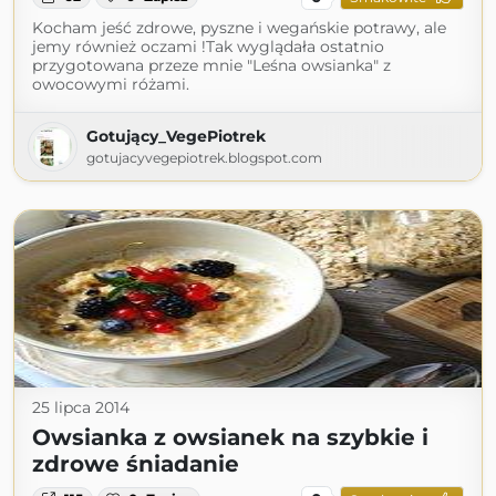
Kocham jeść zdrowe, pyszne i wegańskie potrawy, ale
jemy również oczami !Tak wyglądała ostatnio
przygotowana przeze mnie "Leśna owsianka" z
owocowymi różami.
Gotujący_VegePiotrek
gotujacyvegepiotrek.blogspot.com
25 lipca 2014
Owsianka z owsianek na szybkie i
zdrowe śniadanie