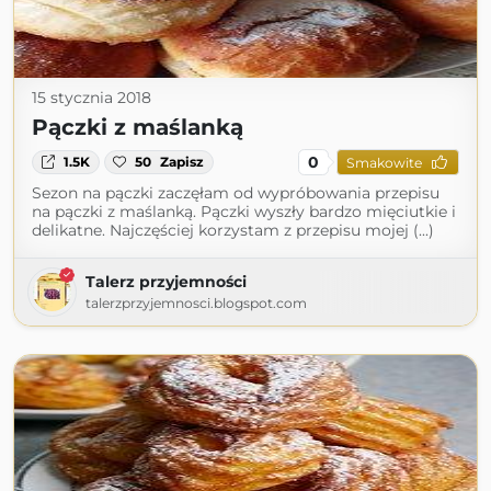
15 stycznia 2018
Pączki z maślanką
0
1.5K
50
Zapisz
Smakowite
Sezon na pączki zaczęłam od wypróbowania przepisu
na pączki z maślanką. Pączki wyszły bardzo mięciutkie i
delikatne. Najczęściej korzystam z przepisu mojej (...)
Talerz przyjemności
talerzprzyjemnosci.blogspot.com