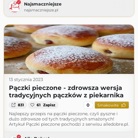
Najsmaczniejsze
najsmaczniejsze.pl
13 stycznia 2023
Pączki pieczone - zdrowsza wersja
tradycyjnych pączków z piekarnika
0
831
61
Zapisz
Smakowite
Najlepszy przepis na pączki pieczone, czyli pyszne i
dużo zdrowsze od tych tradycyjnych smażonych!
Artykuł Pączki pieczone pochodzi z serwisu alledobre.pl.