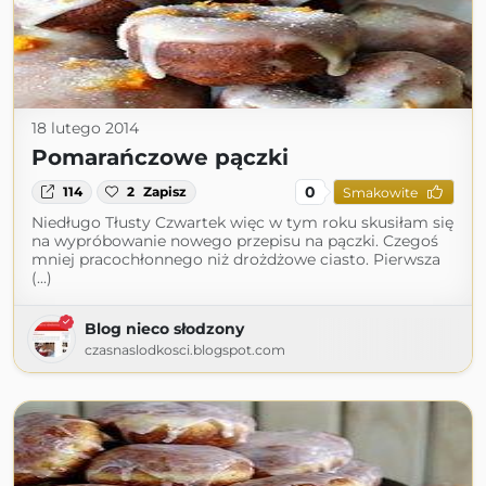
18 lutego 2014
Pomarańczowe pączki
0
114
2
Zapisz
Smakowite
Niedługo Tłusty Czwartek więc w tym roku skusiłam się
na wypróbowanie nowego przepisu na pączki. Czegoś
mniej pracochłonnego niż drożdżowe ciasto. Pierwsza
(...)
Blog nieco słodzony
czasnaslodkosci.blogspot.com