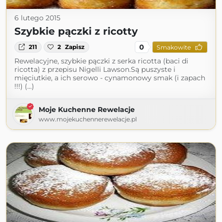
6 lutego 2015
Szybkie pączki z ricotty
0
211
2
Zapisz
Smakowite
Rewelacyjne, szybkie pączki z serka ricotta (baci di
ricotta) z przepisu Nigelli Lawson.Są puszyste i
mięciutkie, a ich serowo - cynamonowy smak (i zapach
!!!) (...)
Moje Kuchenne Rewelacje
www.mojekuchennerewelacje.pl