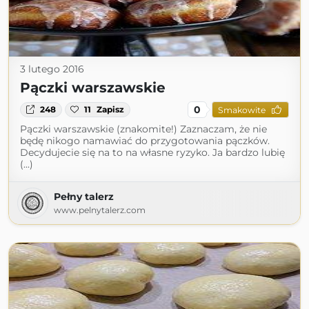
3 lutego 2016
Pączki warszawskie
0
248
11
Zapisz
Smakowite
Pączki warszawskie (znakomite!) Zaznaczam, że nie
będę nikogo namawiać do przygotowania pączków.
Decydujecie się na to na własne ryzyko. Ja bardzo lubię
(...)
Pełny talerz
www.pelnytalerz.com