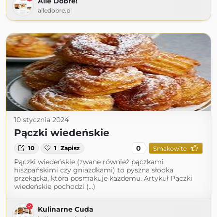
Alle Dobre!
alledobre.pl
10 stycznia 2024
Pączki wiedeńskie
0
10
1
Zapisz
Smakowite
Pączki wiedeńskie (zwane również pączkami
hiszpańskimi czy gniazdkami) to pyszna słodka
przekąska, która posmakuje każdemu. Artykuł Pączki
wiedeńskie pochodzi (...)
Kulinarne Cuda