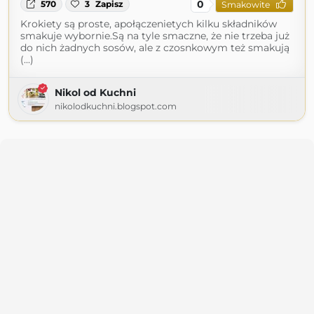
0
570
3
Zapisz
Smakowite
Krokiety są proste, apołączenietych kilku składników
smakuje wybornie.Są na tyle smaczne, że nie trzeba już
do nich żadnych sosów, ale z czosnkowym też smakują
(...)
Nikol od Kuchni
nikolodkuchni.blogspot.com