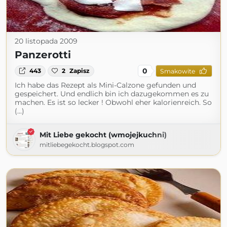
20 listopada 2009
Panzerotti
0
443
2
Zapisz
Smakowite
Ich habe das Rezept als Mini-Calzone gefunden und
gespeichert. Und endlich bin ich dazugekommen es zu
machen. Es ist so lecker ! Obwohl eher kalorienreich. So
(...)
Mit Liebe gekocht (wmojejkuchni)
mitliebegekocht.blogspot.com