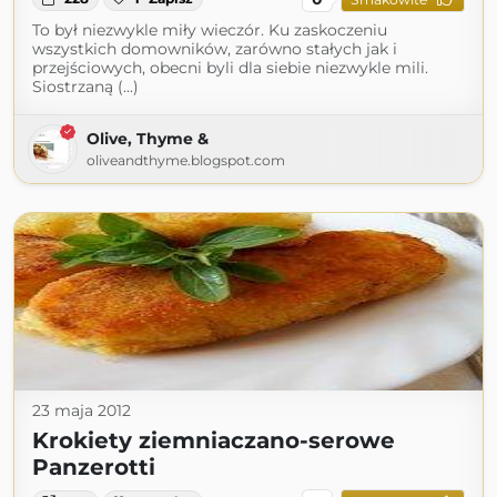
To był niezwykle miły wieczór. Ku zaskoczeniu
wszystkich domowników, zarówno stałych jak i
przejściowych, obecni byli dla siebie niezwykle mili.
Siostrzaną (...)
Olive, Thyme &
oliveandthyme.blogspot.com
23 maja 2012
Krokiety ziemniaczano-serowe
Panzerotti