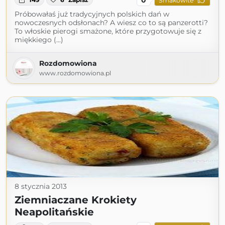
Smakowite
Próbowałaś już tradycyjnych polskich dań w
nowoczesnych odsłonach? A wiesz co to są panzerotti?
To włoskie pierogi smażone, które przygotowuje się z
miękkiego (...)
Rozdomowiona
www.rozdomowiona.pl
8 stycznia 2013
Ziemniaczane Krokiety
Neapolitańskie