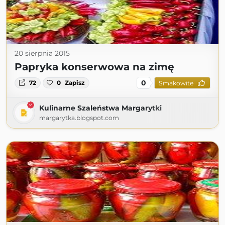
20 sierpnia 2015
Papryka konserwowa na zimę
0
72
0
Zapisz
Smakowite
Kulinarne Szaleństwa Margarytki
margarytka.blogspot.com