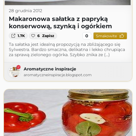
28 grudnia 2012
Makaronowa sałatka z papryką
konserwową, szynką i ogórkiem
0
1.7K
6
Zapisz
Smakowite
Ta sałatka jest idealną propozycją na zbliżającego się
Sylwestra. Bardzo smaczna, delikatna i lekko chrupiąca
za sprawą zielonego ogórka. Szybko znika ze (...)
Aromatyczne inspiracje
aromatyczneinspiracje.blogspot.com