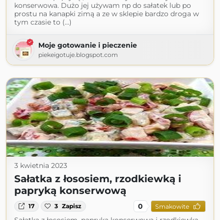
konserwowa. Dużo jej używam np do sałatek lub po
prostu na kanapki zimą a ze w sklepie bardzo droga w
tym czasie to (...)
Moje gotowanie i pieczenie
piekeigotuje.blogspot.com
3 kwietnia 2023
Sałatka z łososiem, rzodkiewką i
papryką konserwową
0
17
3
Zapisz
Smakowite