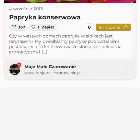
4 września 2013
Papryka konserwowa
0
367
1
Zapisz
Smakowite
Czy w waszych domach papryka w słoikach jest
rarytasem? My uwielbiamy paprykę pod wszelkimi
postaciami a ta konserwowa ze słoika jest delikatna,
aromatyczna i (...)
Moje Małe Czarowanie
www.mojemaleczarowanie.pl