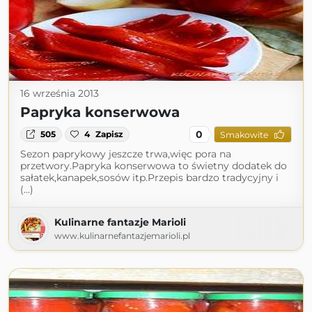
16 września 2013
Papryka konserwowa
0
505
4
Zapisz
Smakowite
Sezon paprykowy jeszcze trwa,więc pora na
przetwory.Papryka konserwowa to świetny dodatek do
sałatek,kanapek,sosów itp.Przepis bardzo tradycyjny i
(...)
Kulinarne fantazje Marioli
www.kulinarnefantazjemarioli.pl