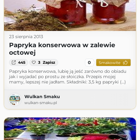
23 sierpnia 2013
Papryka konserwowa w zalewie
octowej
0
445
3
Zapisz
Smakowite
Papryka konserwowa, lubię ją jeść zarówno do obiadu
jak i wyjadać po prostu ze słoiczka. Przepis mojej
mamy, lepszej nie jadłam. Składniki: 3,5 kg papryki (...)
Wulkan Smaku
wulkan-smaku.pl