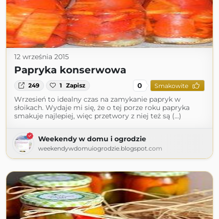
12 września 2015
Papryka konserwowa
0
249
1
Zapisz
Smakowite
Wrzesień to idealny czas na zamykanie papryk w
słoikach. Wydaje mi się, że o tej porze roku papryka
smakuje najlepiej, więc przetwory z niej też są (...)
Weekendy w domu i ogrodzie
weekendywdomuiogrodzie.blogspot.com