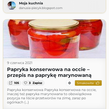
Moja kuchnia
danusia-piecyk.blogspot.com
9 czerwca 2021
Papryka konserwowa na occie –
przepis na paprykę marynowaną
0
105
3
Zapisz
Smakowite
Papryka konserwowa Papryka konserwowa na occie,
inaczej też papryka marynowana to obowiązkowa
pozycja na liście przetworów na zimę, zaraz po
ogórkach (...)