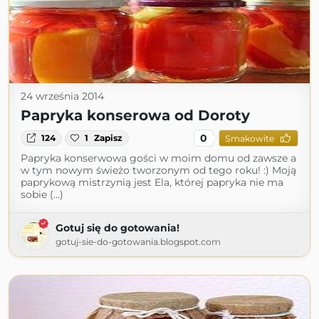
24 września 2014
Papryka konserowa od Doroty
0
124
1
Zapisz
Smakowite
Papryka konserwowa gości w moim domu od zawsze a
w tym nowym świeżo tworzonym od tego roku! :) Moją
paprykową mistrzynią jest Ela, której papryka nie ma
sobie (...)
Gotuj się do gotowania!
gotuj-sie-do-gotowania.blogspot.com