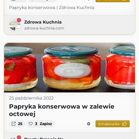
Papryka konserwowa | Zdrowa Kuchnia
Zdrowa Kuchnia
zdrowa-kuchnia.com
25 października 2022
Papryka konserwowa w zalewie
octowej
0
25
3
Zapisz
Smakowite