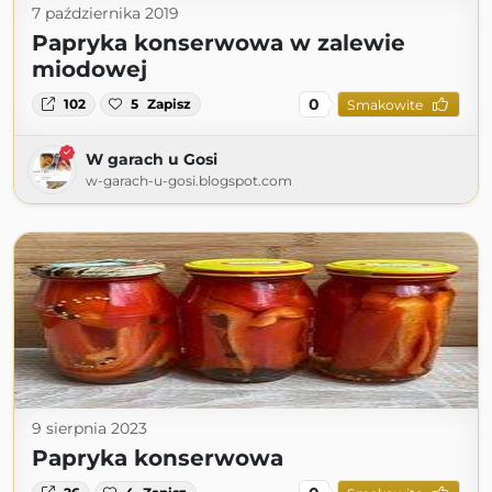
7 października 2019
Papryka konserwowa w zalewie
miodowej
0
102
5
Zapisz
Smakowite
W garach u Gosi
w-garach-u-gosi.blogspot.com
9 sierpnia 2023
Papryka konserwowa