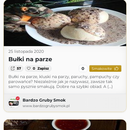
25 listopada 2020
Bułki na parze
0
57
0
Zapisz
Smakowite
Bułki na parze, kluski na parzy, paruchy, pampuchy czy
parowańce? Niezależnie jak je nazywasz, zawsze tak
samo pysznie smakują. Dobre na szybki obiad. A (...)
Bardzo Gruby Smok
www.bardzogrubysmok.pl