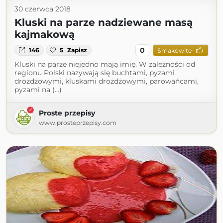
30 czerwca 2018
Kluski na parze nadziewane masą
kajmakową
0
146
5
Zapisz
Smakowite
Kluski na parze niejedno mają imię. W zależności od
regionu Polski nazywają się buchtami, pyzami
drożdżowymi, kluskami drożdżowymi, parowańcami,
pyzami na (...)
Proste przepisy
www.prosteprzepisy.com