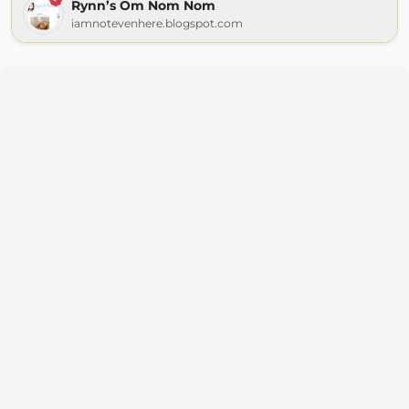
Rynn’s Om Nom Nom
iamnotevenhere.blogspot.com