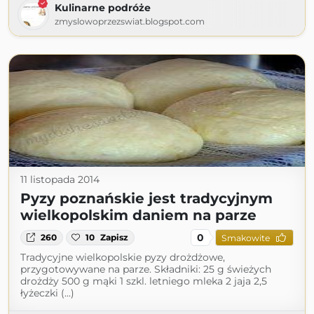
Kulinarne podróże
zmyslowoprzezswiat.blogspot.com
11 listopada 2014
Pyzy poznańskie jest tradycyjnym
wielkopolskim daniem na parze
0
260
10
Zapisz
Smakowite
Tradycyjne wielkopolskie pyzy drożdżowe,
przygotowywane na parze. Składniki: 25 g świeżych
drożdży 500 g mąki 1 szkl. letniego mleka 2 jaja 2,5
łyżeczki (...)