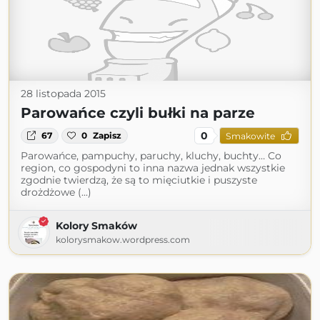
28 listopada 2015
Parowańce czyli bułki na parze
0
67
0
Zapisz
Smakowite
Parowańce, pampuchy, paruchy, kluchy, buchty… Co
region, co gospodyni to inna nazwa jednak wszystkie
zgodnie twierdzą, że są to mięciutkie i puszyste
drożdżowe (...)
Kolory Smaków
kolorysmakow.wordpress.com