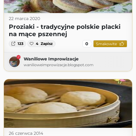
22 marca 2020
Proziaki - tradycyjne polskie placki
na mące pszennej
0
123
4
Zapisz
Smakowite
Waniliowe Improwizacje
wanilioweimprowizacje.blogspot.com
26 czerwca 2014