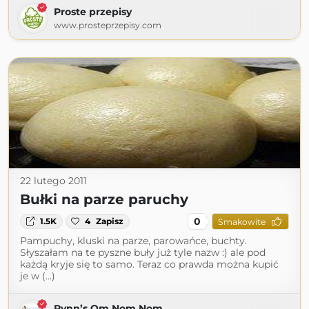
Proste przepisy
www.prosteprzepisy.com
22 lutego 2011
Bułki na parze paruchy
0
1.5K
4
Zapisz
Smakowite
Pampuchy, kluski na parze, parowańce, buchty.
Słyszałam na te pyszne buły już tyle nazw :) ale pod
każdą kryje się to samo. Teraz co prawda można kupić
je w (...)
Rynn’s Om Nom Nom