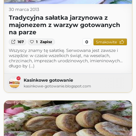
30 marca 2013
Tradycyjna sałatka jarzynowa z
majonezem z warzyw gotowanych
na parze
0
167
1
Zapisz
Smakowite
Wszyscy znamy tę sałatkę. Serwowana jest zawsze i
wszędzie: w czasie wszelkich świąt, na weselach,
chrzcinach, imprezach urodzinowych, imieninowych...
długo by (...)
Kasinkowe gotowanie
kasinkowe-gotowanie.blogspot.com