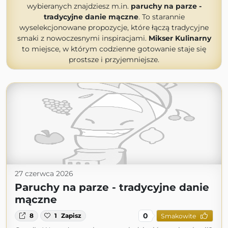
wybieranych znajdziesz m.in.
paruchy na parze -
tradycyjne danie mączne
. To starannie
wyselekcjonowane propozycje, które łączą tradycyjne
smaki z nowoczesnymi inspiracjami.
Mikser Kulinarny
to miejsce, w którym codzienne gotowanie staje się
prostsze i przyjemniejsze.
27 czerwca 2026
Paruchy na parze - tradycyjne danie
mączne
0
8
1
Zapisz
Smakowite