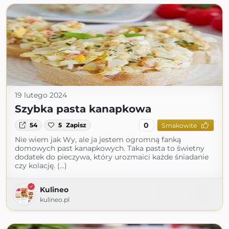
19 lutego 2024
Szybka pasta kanapkowa
0
54
5
Zapisz
Smakowite
Nie wiem jak Wy, ale ja jestem ogromną fanką
domowych past kanapkowych. Taka pasta to świetny
dodatek do pieczywa, który urozmaici każde śniadanie
czy kolację. (...)
Kulineo
kulineo.pl