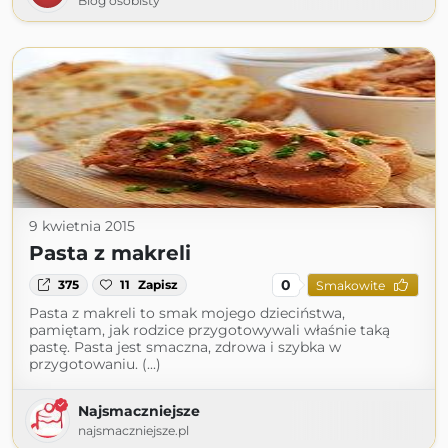
Blog osobisty
9 kwietnia 2015
Pasta z makreli
0
375
11
Zapisz
Smakowite
Pasta z makreli to smak mojego dzieciństwa,
pamiętam, jak rodzice przygotowywali właśnie taką
pastę. Pasta jest smaczna, zdrowa i szybka w
przygotowaniu. (...)
Najsmaczniejsze
najsmaczniejsze.pl