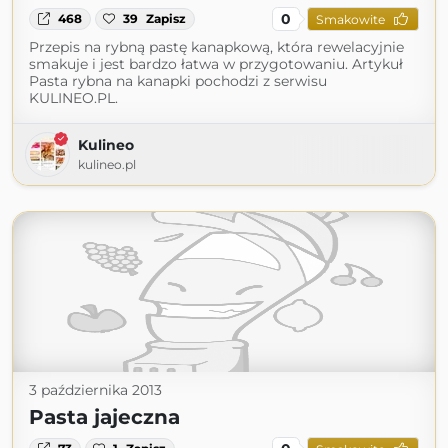
0
468
39
Zapisz
Smakowite
Przepis na rybną pastę kanapkową, która rewelacyjnie
smakuje i jest bardzo łatwa w przygotowaniu. Artykuł
Pasta rybna na kanapki pochodzi z serwisu
KULINEO.PL.
Kulineo
kulineo.pl
3 października 2013
Pasta jajeczna