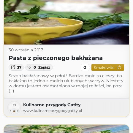
30 września 2017
Pasta z pieczonego bakłażana
0
27
0
Zapisz
Smakowite
Sezon bakłażanowy w pełni ! Bardzo mnie to cieszy, bo
bakłażan to jedno z moich ulubionych warzyw. Niestety,
w domu jestem osamotniona w mojej miłości, bo poza
(...)
Kulinarne przygody Gatity
www.kulinarneprzygodygatity.pl