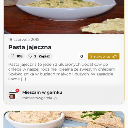
18 czerwca 2015
Pasta jajeczna
0
108
2
Zapisz
Smakowite
Pasta jajeczna to jeden z ulubionych dodatków do
chleba w naszej rodzinie. Idealna ze świeżym chlebem.
Szybko znika w buziach małych i dużych. W zasadzie
każda (...)
Mieszam w garnku
mieszamwgarnku.pl