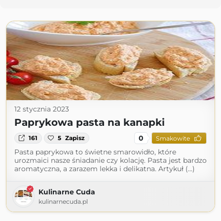
12 stycznia 2023
Paprykowa pasta na kanapki
0
161
5
Zapisz
Smakowite
Pasta paprykowa to świetne smarowidło, które
urozmaici nasze śniadanie czy kolację. Pasta jest bardzo
aromatyczna, a zarazem lekka i delikatna. Artykuł (...)
Kulinarne Cuda
kulinarnecuda.pl