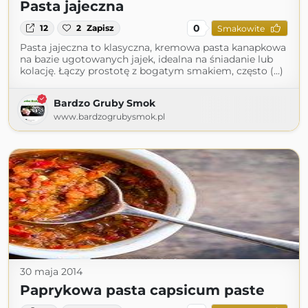
Pasta jajeczna
0
12
2
Zapisz
Smakowite
Pasta jajeczna to klasyczna, kremowa pasta kanapkowa
na bazie ugotowanych jajek, idealna na śniadanie lub
kolację. Łączy prostotę z bogatym smakiem, często (...)
Bardzo Gruby Smok
www.bardzogrubysmok.pl
30 maja 2014
Paprykowa pasta capsicum paste