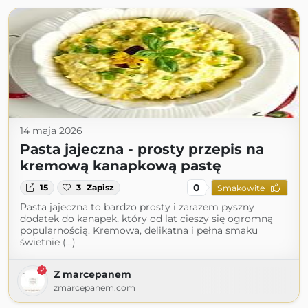
14 maja 2026
Pasta jajeczna - prosty przepis na
kremową kanapkową pastę
0
15
3
Zapisz
Smakowite
Pasta jajeczna to bardzo prosty i zarazem pyszny
dodatek do kanapek, który od lat cieszy się ogromną
popularnością. Kremowa, delikatna i pełna smaku
świetnie (...)
Z marcepanem
zmarcepanem.com