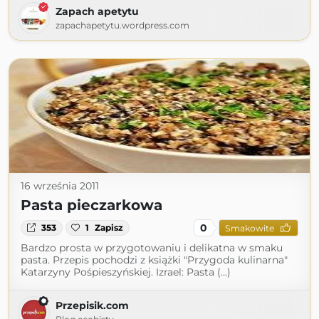
Zapach apetytu
zapachapetytu.wordpress.com
16 września 2011
Pasta pieczarkowa
0
353
1
Zapisz
Smakowite
Bardzo prosta w przygotowaniu i delikatna w smaku
pasta. Przepis pochodzi z książki "Przygoda kulinarna"
Katarzyny Pośpieszyńskiej. Izrael: Pasta (...)
Przepisik.com