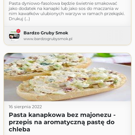
Pasta dyniowo-fasolowa będzie świetnie smakować
jako dodatek na kanapki lub jako sos do maczania w
nim kawałków ulubionych warzyw w ramach przekąski.
Drukuj (...)
Bardzo Gruby Smok
www.bardzogrubysmok.pl
16 sierpnia 2022
Pasta kanapkowa bez majonezu -
przepis na aromatyczną pastę do
chleba