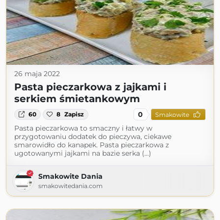
26 maja 2022
Pasta pieczarkowa z jajkami i
serkiem śmietankowym
0
60
8
Zapisz
Smakowite
Pasta pieczarkowa to smaczny i łatwy w
przygotowaniu dodatek do pieczywa, ciekawe
smarowidło do kanapek. Pasta pieczarkowa z
ugotowanymi jajkami na bazie serka (...)
Smakowite Dania
smakowitedania.com