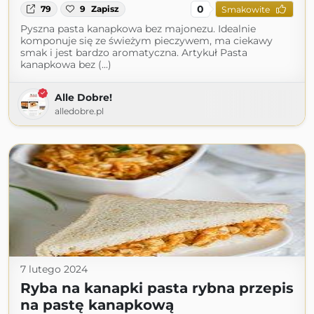
0
79
9
Zapisz
Smakowite
Pyszna pasta kanapkowa bez majonezu. Idealnie
komponuje się ze świeżym pieczywem, ma ciekawy
smak i jest bardzo aromatyczna. Artykuł Pasta
kanapkowa bez (...)
Alle Dobre!
alledobre.pl
7 lutego 2024
Ryba na kanapki pasta rybna przepis
na pastę kanapkową