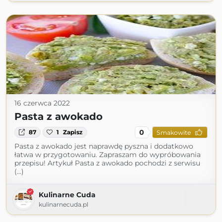
16 czerwca 2022
Pasta z awokado
0
87
1
Zapisz
Smakowite
Pasta z awokado jest naprawdę pyszna i dodatkowo
łatwa w przygotowaniu. Zapraszam do wypróbowania
przepisu! Artykuł Pasta z awokado pochodzi z serwisu
(...)
Kulinarne Cuda
kulinarnecuda.pl