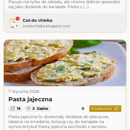
Pasuje nie tylko do obiadu, ale równie dobrze sprawdza
się jako dodatek do kanapek. Pasta z (...)
Coś do chleba
cosdochleba.blogspot.com
7 stycznia 2026
Pasta jajeczna
0
16
2
Zapisz
Smakowite
Pasta jajeczna to doskonały dodatek do pieczywa.
Idealna na śniadanie, kolację czy do kanapek na
wynos.Artykuł Pasta jajeczna pochodzi z serwisu