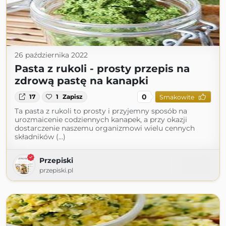
26 października 2022
Pasta z rukoli - prosty przepis na
zdrową pastę na kanapki
0
17
1
Zapisz
Smakowite
Ta pasta z rukoli to prosty i przyjemny sposób na
urozmaicenie codziennych kanapek, a przy okazji
dostarczenie naszemu organizmowi wielu cennych
składników (...)
Przepiski
przepiski.pl