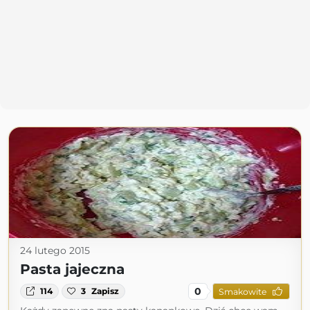
24 lutego 2015
Pasta jajeczna
0
114
3
Zapisz
Smakowite