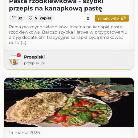
Pasta rzodkiewkowa - szybki
przepis na kanapkową pastę
0
32
5
Zapisz
Smakowite
Pełna pysznych składników, idealna na kanapki pasta
rzodkiewkowa. Bardzo szybka i łatwa w przygotowaniu
a z jej dodatkiem tradycyjne kanapki będą smakować
dużo (...)
Przepiski
przepiski.pl
14 marca 2026