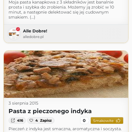
Moja pasta kanapkowa z 3 składników jest banalnie
prosta i szybka do zrobienia. Możemy ją zrobić w 10
minut, a następnie delektować się jej cudownym
smakiem. (...)
Alle Dobre!
alledobre.pl
3 sierpnia 2015
Pasta z pieczonego indyka
0
416
4
Zapisz
Smakowite
Pieczeń z indyka jest smaczna, aromatyczna i soczysta.