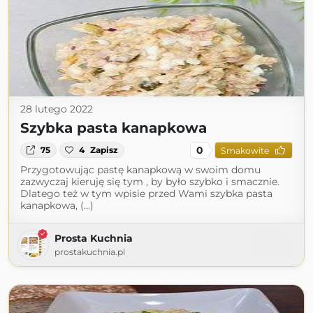
28 lutego 2022
Szybka pasta kanapkowa
0
75
4
Zapisz
Smakowite
Przygotowując pastę kanapkową w swoim domu
zazwyczaj kieruję się tym , by było szybko i smacznie.
Dlatego też w tym wpisie przed Wami szybka pasta
kanapkowa, (...)
Prosta Kuchnia
prostakuchnia.pl