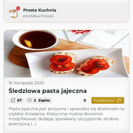
Prosta Kuchnia
prostakuchnia.pl
16 listopada 2020
Śledziowa pasta jajeczna
0
67
2
Zapisz
Smakowite
Pasta jajeczna jest pożywna i sprawdza się doskonale na
szybkie śniadania. Klasyczną można dowolnie
modyfikować dodając posiekany szczypiorek, drobno
pokrojoną (...)