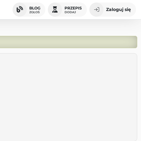
BLOG
PRZEPIS
Zaloguj się
ZGŁOŚ
DODAJ