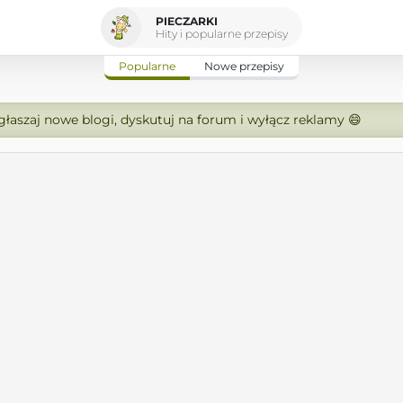
PIECZARKI
Hity i popularne przepisy
Popularne
Nowe przepisy
zgłaszaj nowe blogi, dyskutuj na forum i wyłącz reklamy 😄