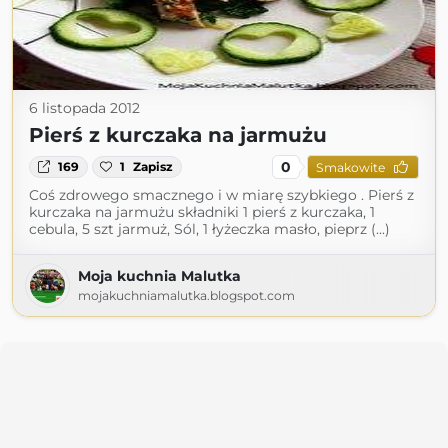
6 listopada 2012
Pierś z kurczaka na jarmużu
0
169
1
Zapisz
Smakowite
Coś zdrowego smacznego i w miarę szybkiego . Pierś z
kurczaka na jarmużu składniki 1 pierś z kurczaka, 1
cebula, 5 szt jarmuż, Sól, 1 łyżeczka masło, pieprz (...)
Moja kuchnia Malutka
mojakuchniamalutka.blogspot.com