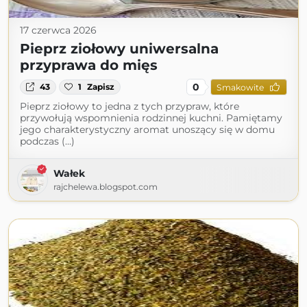
17 czerwca 2026
Pieprz ziołowy uniwersalna
przyprawa do mięs
0
43
1
Zapisz
Smakowite
Pieprz ziołowy to jedna z tych przypraw, które
przywołują wspomnienia rodzinnej kuchni. Pamiętamy
jego charakterystyczny aromat unoszący się w domu
podczas (...)
Wałek
rajchelewa.blogspot.com