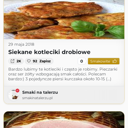
29 maja 2018
Siekane kotleciki drobiowe
0
2K
92
Zapisz
Smakowite
Bardzo lubimy te kotleciki i często je robimy. Pieczarki
oraz ser żółty wzbogacają smak całości. Polecam
bardzo:) 3 pojedyncze piersi kurczaka około 10-15 (...)
Smaki na talerzu
smakinatalerzu.pl