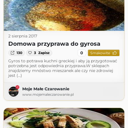
2 sierpnia 2017
Domowa przyprawa do gyrosa
0
130
3
Zapisz
Smakowite
Gyros to potrawa kuchni greckiej i aby ją przygotować
potrzebna jest odpowiednia przyprawa.W sklepach
znajdziemy mnóstwo mieszanek ale czy nie zdrowiej
jest (...)
Moje Małe Czarowanie
www.mojemaleczarowanie.pl