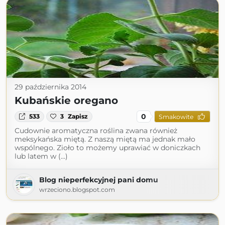
29 października 2014
Kubańskie oregano
0
533
3
Zapisz
Smakowite
Cudownie aromatyczna roślina zwana również
meksykańska miętą. Z naszą miętą ma jednak mało
wspólnego. Zioło to możemy uprawiać w doniczkach
lub latem w (...)
Blog nieperfekcyjnej pani domu
wrzeciono.blogspot.com