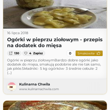
16 lipca 2018
Ogórki w pieprzu ziołowym - przepis
na dodatek do mięsa
0
130
4
Zapisz
Smakowite
Ogórki w pieprzu ziołowymBardzo dobre ogórki jako
dodatek do mięsa, smakują podobnie ale nie tak samo,
jak pikle.Składniki:· 5 kg ogórków· 3 średnie cebule· 2
(...)
Kulinarna Chwila
www.kulinarnachwila.com