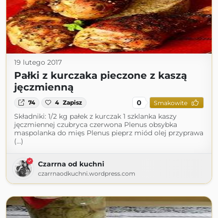
19 lutego 2017
Pałki z kurczaka pieczone z kaszą
jęczmienną
0
74
4
Zapisz
Smakowite
Składniki: 1/2 kg pałek z kurczak 1 szklanka kaszy
jęczmiennej czubryca czerwona Plenus obsybka
maspolanka do mięs Plenus pieprz miód olej przyprawa
(...)
Czarrna od kuchni
czarrnaodkuchni.wordpress.com