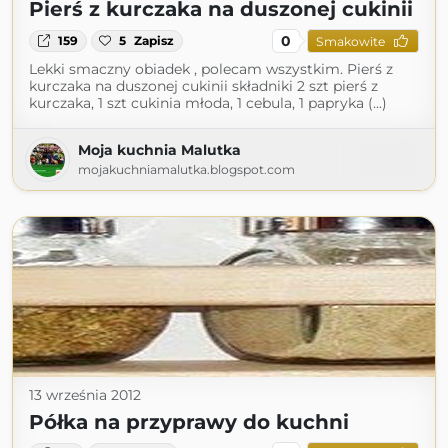
Pierś z kurczaka na duszonej cukinii
0
159
5
Zapisz
Smakowite
Lekki smaczny obiadek , polecam wszystkim. Pierś z
kurczaka na duszonej cukinii składniki 2 szt pierś z
kurczaka, 1 szt cukinia młoda, 1 cebula, 1 papryka (...)
Moja kuchnia Malutka
mojakuchniamalutka.blogspot.com
13 września 2012
Półka na przyprawy do kuchni