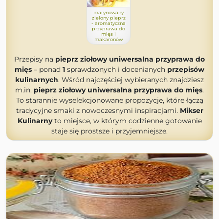
marynowany
zielony pieprz
- aromatyczna
przyprawa do
mięs i
makaronów
Przepisy na
pieprz ziołowy uniwersalna przyprawa do
mięs
– ponad
1
sprawdzonych i docenianych
przepisów
kulinarnych
. Wśród najczęściej wybieranych znajdziesz
m.in.
pieprz ziołowy uniwersalna przyprawa do mięs
.
To starannie wyselekcjonowane propozycje, które łączą
tradycyjne smaki z nowoczesnymi inspiracjami.
Mikser
Kulinarny
to miejsce, w którym codzienne gotowanie
staje się prostsze i przyjemniejsze.