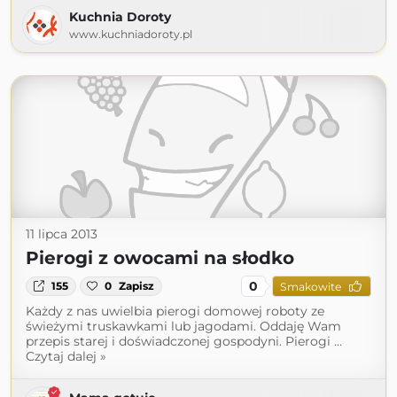
Kuchnia Doroty
www.kuchniadoroty.pl
11 lipca 2013
Pierogi z owocami na słodko
0
155
0
Zapisz
Smakowite
Każdy z nas uwielbia pierogi domowej roboty ze
świeżymi truskawkami lub jagodami. Oddaję Wam
przepis starej i doświadczonej gospodyni. Pierogi …
Czytaj dalej »