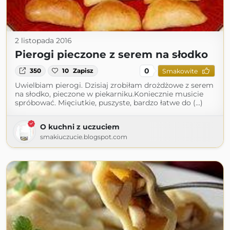
2 listopada 2016
Pierogi pieczone z serem na słodko
0
350
10
Zapisz
Smakowite
Uwielbiam pierogi. Dzisiaj zrobiłam drożdżowe z serem
na słodko, pieczone w piekarniku.Koniecznie musicie
spróbować. Mięciutkie, puszyste, bardzo łatwe do (...)
O kuchni z uczuciem
smakiuczucie.blogspot.com