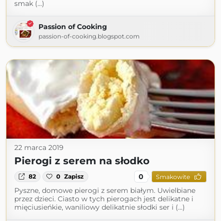
smak (...)
Passion of Cooking
passion-of-cooking.blogspot.com
22 marca 2019
Pierogi z serem na słodko
0
82
0
Zapisz
Smakowite
Pyszne, domowe pierogi z serem białym. Uwielbiane
przez dzieci. Ciasto w tych pierogach jest delikatne i
mięciusieńkie, waniliowy delikatnie słodki ser i (...)