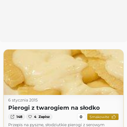
6 stycznia 2015
Pierogi z twarogiem na słodko
0
148
4
Zapisz
Smakowite
Przepis na pyszne, słodziutkie pierogi z serowym