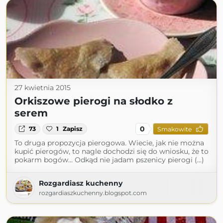
27 kwietnia 2015
Orkiszowe pierogi na słodko z
serem
0
73
1
Zapisz
Smakowite
To druga propozycja pierogowa. Wiecie, jak nie można
kupić pierogów, to nagle dochodzi się do wniosku, że to
pokarm bogów... Odkąd nie jadam pszenicy pierogi (...)
Rozgardiasz kuchenny
rozgardiaszkuchenny.blogspot.com