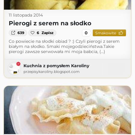
11 listopada 2014
Pierogi z serem na słodko
0
639
6
Zapisz
Smakowite
Co powiecie na słodki obiad ? :) Czyli pierogi z serem
białym na słodko. Smaki mojegodzieciństwa.Takie
pierogi zawsze serwowała mi moja babcia, (...)
Kuchnia z pomysłem Karoliny
przepisykaroliny.blogspot.com