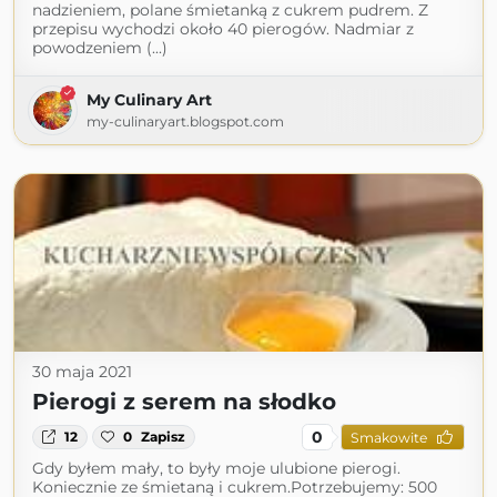
nadzieniem, polane śmietanką z cukrem pudrem. Z
przepisu wychodzi około 40 pierogów. Nadmiar z
powodzeniem (...)
My Culinary Art
my-culinaryart.blogspot.com
30 maja 2021
Pierogi z serem na słodko
0
12
0
Zapisz
Smakowite
Gdy byłem mały, to były moje ulubione pierogi.
Koniecznie ze śmietaną i cukrem.Potrzebujemy: 500