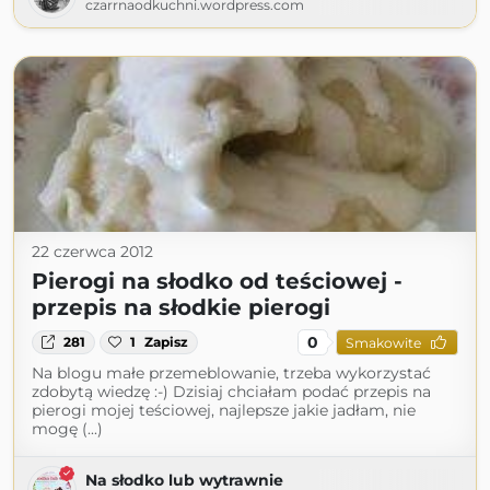
czarrnaodkuchni.wordpress.com
22 czerwca 2012
Pierogi na słodko od teściowej -
przepis na słodkie pierogi
0
281
1
Zapisz
Smakowite
Na blogu małe przemeblowanie, trzeba wykorzystać
zdobytą wiedzę :-) Dzisiaj chciałam podać przepis na
pierogi mojej teściowej, najlepsze jakie jadłam, nie
mogę (...)
Na słodko lub wytrawnie