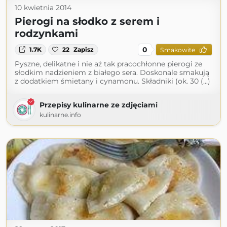
10 kwietnia 2014
Pierogi na słodko z serem i
rodzynkami
0
1.7K
22
Zapisz
Smakowite
Pyszne, delikatne i nie aż tak pracochłonne pierogi ze
słodkim nadzieniem z białego sera. Doskonale smakują
z dodatkiem śmietany i cynamonu. Składniki (ok. 30 (...)
Przepisy kulinarne ze zdjęciami
kulinarne.info