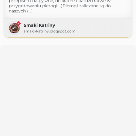
przepisem na pyszne, delikatne i bardzo łatwe w
przygotowaniu pierogi :-)Pierogi zaliczane są do
naszych (...)
Smaki Katriny
smaki-katriny.blogspot.com