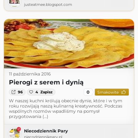
justeatmee.blogspot.com
11 października 2016
Pierogi z serem i dynią
0
96
4
Zapisz
Smakowite
W naszej kuchni królują obecnie dynie, które i w tym
roku rozwijają naszą kulinarną kreatywność. Podczas
wspólnych rozmów wpadliśmy na pomysł
przygotowania (...)
Niecodziennik Pary
niecodziennikpary.pl