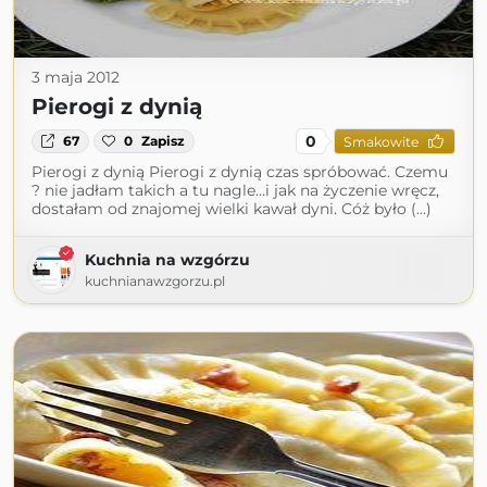
3 maja 2012
Pierogi z dynią
0
67
0
Zapisz
Smakowite
Pierogi z dynią Pierogi z dynią czas spróbować. Czemu
? nie jadłam takich a tu nagle…i jak na życzenie wręcz,
dostałam od znajomej wielki kawał dyni. Cóż było (...)
Kuchnia na wzgórzu
kuchnianawzgorzu.pl