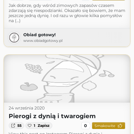
Jak dobrze, gdy wśród zimowych zapasów czasem
zdarzają się niespodzianki. Okazało się bowiem, że mam
jeszcze jedną dynię. I od razu w głowie kilka pomysłów
na (...)
Obiad gotowy!
www.obiadgotowy.pl
24 września 2020
Pierogi z dynią i twarogiem
0
55
1
Zapisz
Smakowite