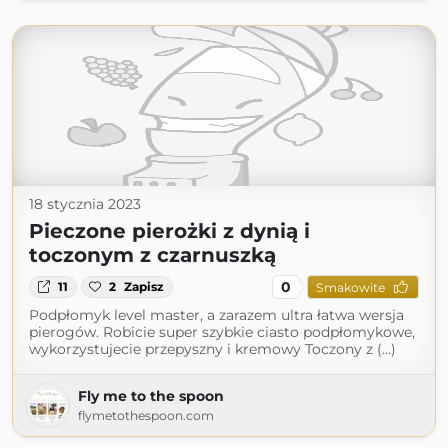
18 stycznia 2023
Pieczone pierożki z dynią i
toczonym z czarnuszką
0
11
2
Zapisz
Smakowite
Podpłomyk level master, a zarazem ultra łatwa wersja
pierogów. Robicie super szybkie ciasto podpłomykowe,
wykorzystujecie przepyszny i kremowy Toczony z (...)
Fly me to the spoon
flymetothespoon.com