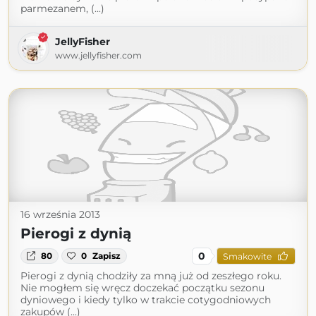
parmezanem, (...)
JellyFisher
www.jellyfisher.com
16 września 2013
Pierogi z dynią
0
80
0
Zapisz
Smakowite
Pierogi z dynią chodziły za mną już od zeszłego roku.
Nie mogłem się wręcz doczekać początku sezonu
dyniowego i kiedy tylko w trakcie cotygodniowych
zakupów (...)