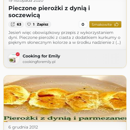
19 listopada 2020
Pieczone pierożki z dynią i
soczewicą
0
63
1
Zapisz
Smakowite
Jesień więc obowiązkowy przepis z wykorzystaniem
dyni. Pieczone pierożki z ciasta z dodatkiem kurkumy o
pięknym słonecznym kolorze a w środku nadzienie z (...)
Cooking for Emily
cookingforemily.pl
6 grudnia 2012