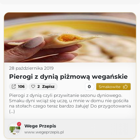
28 października 2019
Pierogi z dynią piżmową wegańskie
0
106
2
Zapisz
Smakowite
Pierogi z dynią czyli przywitanie sezonu dyniowego.
Smaku dyni wciąż się uczę, u mnie w domu nie gościła
na stołach czego teraz bardzo żałuję! Do przygotowania
(...)
Wege Przepis
www.wegeprzepis.pl