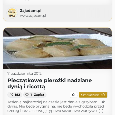
Zajadam.pl
www.zajadam.pl
7 października 2012
Pieczątkowe pierożki nadziane
dynią i ricottą
0
182
1
Zapisz
Smakowite
Jesienią najbardziej na czasie jest danie z grzybami lub
dynią. Nie będę oryginalna, nie będę wychodziła przed
szereg i też zaserwuję typowo sezonowe warzywo. (...)