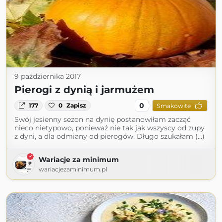
9 października 2017
Pierogi z dynią i jarmużem
0
177
0
Zapisz
Smakowite
Swój jesienny sezon na dynię postanowiłam zacząć
nieco nietypowo, ponieważ nie tak jak wszyscy od zupy
z dyni, a dla odmiany od pierogów. Długo szukałam (...)
Wariacje za minimum
wariacjezaminimum.pl