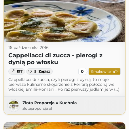
16 października 2016
Cappellacci di zucca - pierogi z
dynią po włosku
0
197
5
Zapisz
Smakowite
Cappellacci di zucca, czyli pierogi z dynią, to moje
pierwsze kulinarne skojarzenie z Ferrarą położoną we
włoskiej Emilii-Romanii. Po raz pierwszy jadłam je w (...)
Złota Proporcja » Kuchnia
zlotaproporcja.pl