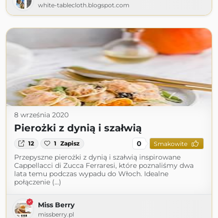
white-tablecloth.blogspot.com
8 września 2020
Pierożki z dynią i szałwią
0
12
1
Zapisz
Smakowite
Przepyszne pierożki z dynią i szałwią inspirowane
Cappellacci di Zucca Ferraresi, które poznaliśmy dwa
lata temu podczas wypadu do Włoch. Idealne
połączenie (...)
Miss Berry
missberry.pl