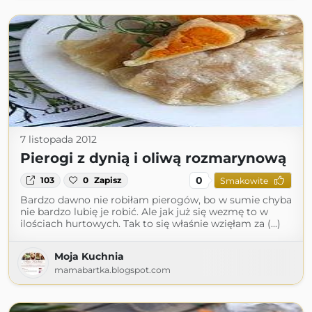
7 listopada 2012
Pierogi z dynią i oliwą rozmarynową
0
103
0
Zapisz
Smakowite
Bardzo dawno nie robiłam pierogów, bo w sumie chyba
nie bardzo lubię je robić. Ale jak już się wezmę to w
ilościach hurtowych. Tak to się właśnie wzięłam za (...)
Moja Kuchnia
mamabartka.blogspot.com