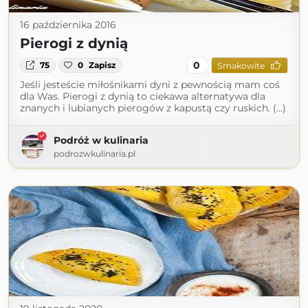
16 października 2016
Pierogi z dynią
0
75
0
Zapisz
Smakowite
Jeśli jesteście miłośnikami dyni z pewnością mam coś
dla Was. Pierogi z dynią to ciekawa alternatywa dla
znanych i lubianych pierogów z kapustą czy ruskich. (...)
Podróż w kulinaria
podrozwkulinaria.pl