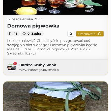
12 października 2022
Domowa pigwówka
0
15
0
Zapisz
Smakowite
Lubicie nalewki? Chcielibyście przygotować coś
swojego a nietrudnego? Domowa pigwówka będzie
idealna! Drukuj Domowa pigwówka Porcje: ok 2l
Składniki: 1kg (...)
Bardzo Gruby Smok
www.bardzogrubysmok.pl