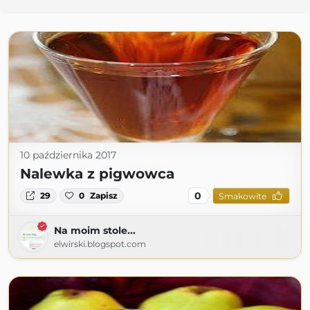
10 października 2017
Nalewka z pigwowca
0
29
0
Zapisz
Smakowite
Na moim stole...
elwirski.blogspot.com