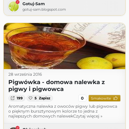
Gotuj-Sam
gotuj-sam.blogspot.com
28 września 2016
Pigwówka - domowa nalewka z
pigwy i pigwowca
0
199
5
Zapisz
Smakowite
Aromatyczna nalewka z owoców pigwy lub pigwowca
o pięknym bursztynowym kolorze to jedna z
najlepszych domowych nalewekCzytaj więcej »