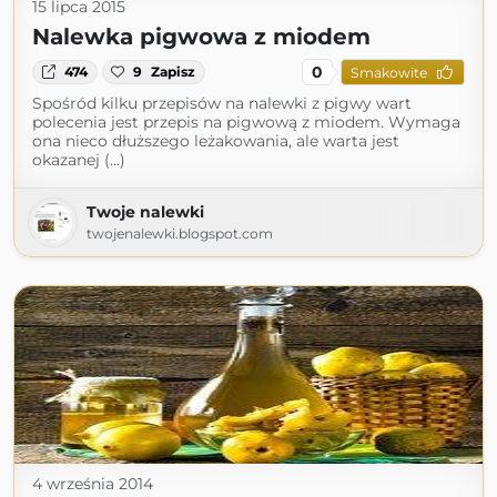
15 lipca 2015
Nalewka pigwowa z miodem
0
474
9
Zapisz
Smakowite
Spośród kilku przepisów na nalewki z pigwy wart
polecenia jest przepis na pigwową z miodem. Wymaga
ona nieco dłuższego leżakowania, ale warta jest
okazanej (...)
Twoje nalewki
twojenalewki.blogspot.com
4 września 2014