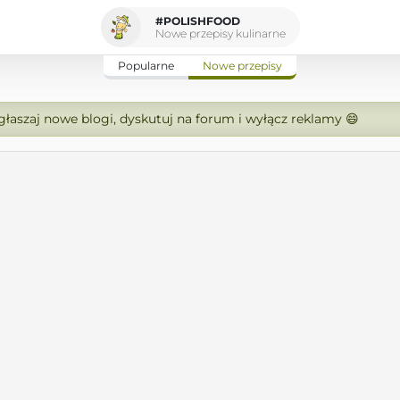
#POLISHFOOD
Nowe przepisy kulinarne
Popularne
Nowe przepisy
zgłaszaj nowe blogi, dyskutuj na forum i wyłącz reklamy 😄