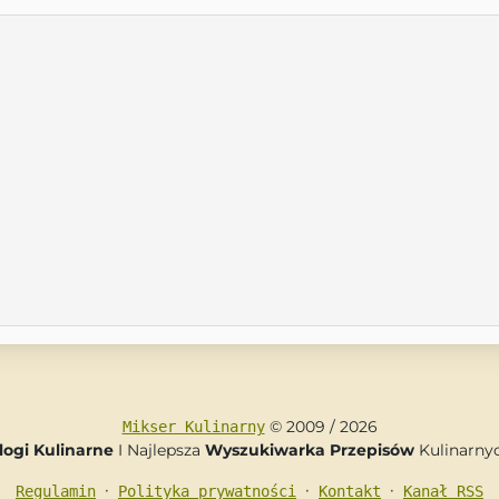
© 2009 / 2026
Mikser Kulinarny
logi Kulinarne
I Najlepsza
Wyszukiwarka Przepisów
Kulinarny
•
•
•
Regulamin
Polityka prywatności
Kontakt
Kanał RSS