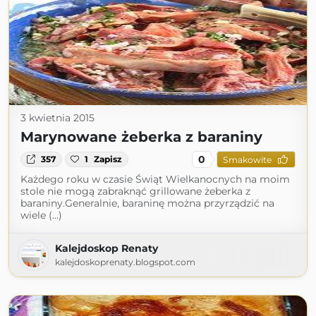
3 kwietnia 2015
Marynowane żeberka z baraniny
0
357
1
Zapisz
Smakowite
Każdego roku w czasie Świąt Wielkanocnych na moim
stole nie mogą zabraknąć grillowane żeberka z
baraniny.Generalnie, baraninę można przyrządzić na
wiele (...)
Kalejdoskop Renaty
kalejdoskoprenaty.blogspot.com