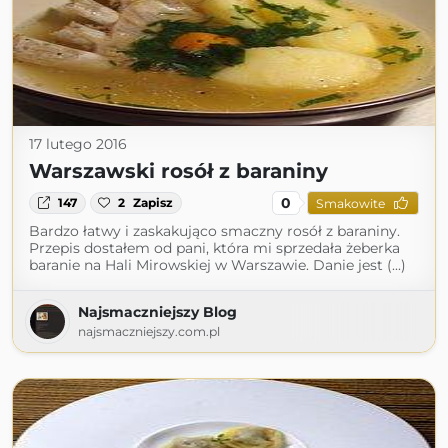
17 lutego 2016
Warszawski rosół z baraniny
0
147
2
Zapisz
Smakowite
Bardzo łatwy i zaskakująco smaczny rosół z baraniny.
Przepis dostałem od pani, która mi sprzedała żeberka
baranie na Hali Mirowskiej w Warszawie. Danie jest (...)
Najsmaczniejszy Blog
najsmaczniejszy.com.pl