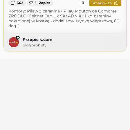
0
362
1
Zapisz
Smakowite
Komory: Pilaw z baraniną / Pilau Mouton de Comores
ŹRÓDŁO: Celtnet.Org.Uk SKŁADNIKI: 1 kg baraniny
pokrojonej w kostkę - dodaliśmy szynkę wieprzową, 60
dag (...)
Przepisik.com
Blog osobisty