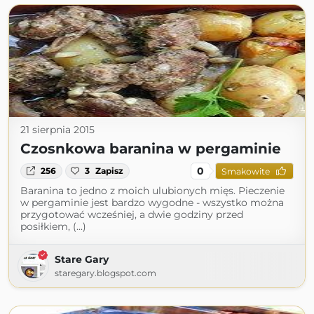
21 sierpnia 2015
Czosnkowa baranina w pergaminie
0
256
3
Zapisz
Smakowite
Baranina to jedno z moich ulubionych mięs. Pieczenie
w pergaminie jest bardzo wygodne - wszystko można
przygotować wcześniej, a dwie godziny przed
posiłkiem, (...)
Stare Gary
staregary.blogspot.com