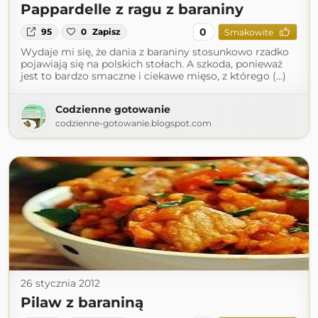
Pappardelle z ragu z baraniny
0
95
0
Zapisz
Smakowite
Wydaje mi się, że dania z baraniny stosunkowo rzadko
pojawiają się na polskich stołach. A szkoda, ponieważ
jest to bardzo smaczne i ciekawe mięso, z którego (...)
Codzienne gotowanie
codzienne-gotowanie.blogspot.com
26 stycznia 2012
Pilaw z baraniną