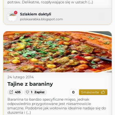
potraw. Delikatne, rozpływające się w ustach (...)
Szlakiem daktyli
polskaarabka.blogspot.com
24 lutego 2014
Tajine z baraniny
0
435
1
Zapisz
Smakowite
Baranina to bardzo specyficzne mięso, jednak
odpowiednio przygotowane jest niesamowicie
smaczne. Podobnie jak wołowina idealnie nadaje się do
duszenia i (...)