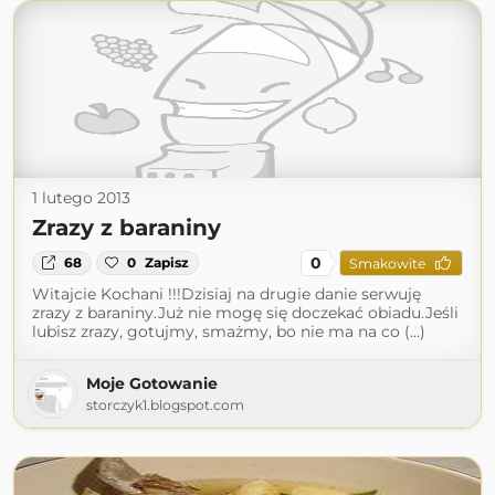
1 lutego 2013
Zrazy z baraniny
0
68
0
Zapisz
Smakowite
Witajcie Kochani !!!Dzisiaj na drugie danie serwuję
zrazy z baraniny.Już nie mogę się doczekać obiadu.Jeśli
lubisz zrazy, gotujmy, smażmy, bo nie ma na co (...)
Moje Gotowanie
storczyk1.blogspot.com