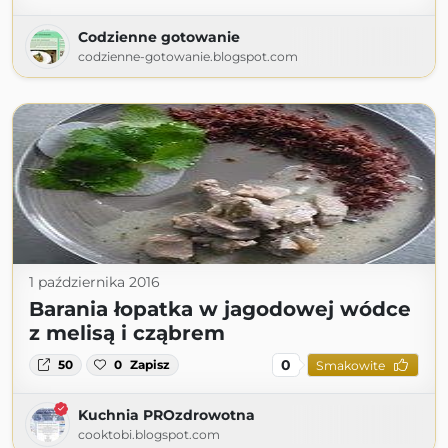
Codzienne gotowanie
codzienne-gotowanie.blogspot.com
1 października 2016
Barania łopatka w jagodowej wódce
z melisą i cząbrem
0
50
0
Zapisz
Smakowite
Kuchnia PROzdrowotna
cooktobi.blogspot.com