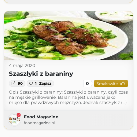
4 maja 2020
Szaszłyki z baraniny
0
90
1
Zapisz
Smakowite
Opis Szaszłyki z baraniny: Szaszłyki z baraniny, czyli czas
na męskie grillowanie. Baranina jest uważana jako
mięso dla prawdziwych mężczyzn. Jednak szaszłyk z (...)
Food Magazine
foodmagazine.pl