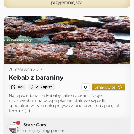
przyjemniejsze.
26 czerwca 2017
Kebab z baraniny
0
169
2
Zapisz
Smakowite
Najlepsze baranie kebaby jakie robiłam. Moje
nadziewałam na długie płaskie stalowe szpadki,
specjalnie w tym celu przywiezione przez nas parę lat
temu z (...)
Stare Gary
staregary.blogspot.com