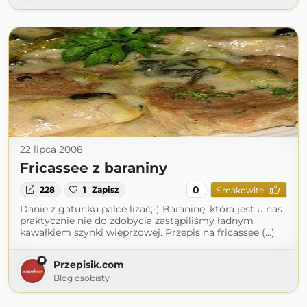
22 lipca 2008
Fricassee z baraniny
0
228
1
Zapisz
Smakowite
Danie z gatunku palce lizać;-) Baraninę, która jest u nas
praktycznie nie do zdobycia zastąpiliśmy ładnym
kawałkiem szynki wieprzowej. Przepis na fricassee (...)
Przepisik.com
Blog osobisty