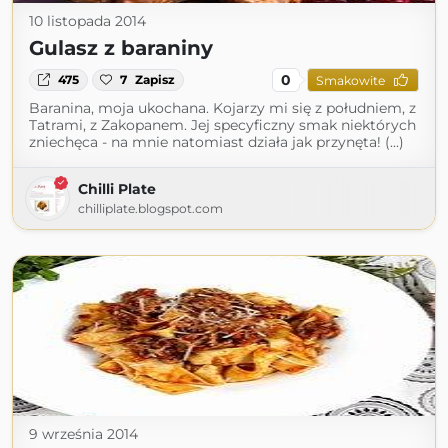
10 listopada 2014
Gulasz z baraniny
0
475
7
Zapisz
Smakowite
Baranina, moja ukochana. Kojarzy mi się z południem, z
Tatrami, z Zakopanem. Jej specyficzny smak niektórych
zniechęca - na mnie natomiast działa jak przynęta! (...)
Chilli Plate
chilliplate.blogspot.com
9 września 2014