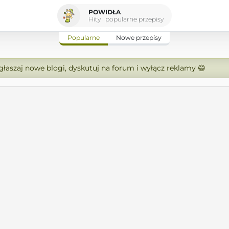
POWIDŁA
Hity i popularne przepisy
Popularne
Nowe przepisy
zgłaszaj nowe blogi, dyskutuj na forum i wyłącz reklamy 😄