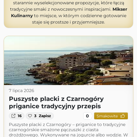
starannie wyselekcjonowane propozycje, które łączą
tradycyjne smaki z nowoczesnymi inspiracjami.
Mikser
Kulinarny
to miejsce, w którym codzienne gotowanie
staje się prostsze i przyjemniejsze.
7 lipca 2026
Puszyste placki z Czarnogóry
priganice tradycyjny przepis
0
16
3
Zapisz
Smakowite
Puszyste placki z Czarnogóry – priganice to tradycyjne
czarnogórskie smażone pączuszki z ciasta
drożdżowego. Wykonywane na jogurcie albo wodzie. W