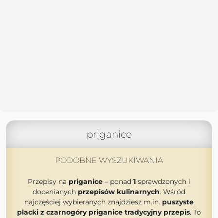
priganice
PODOBNE WYSZUKIWANIA
Przepisy na
priganice
– ponad
1
sprawdzonych i
docenianych
przepisów kulinarnych
. Wśród
najczęściej wybieranych znajdziesz m.in.
puszyste
placki z czarnogóry priganice tradycyjny przepis
. To