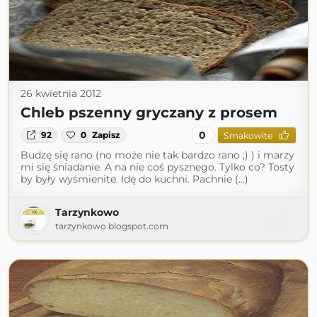
26 kwietnia 2012
Chleb pszenny gryczany z prosem
0
92
0
Zapisz
Smakowite
Budzę się rano (no może nie tak bardzo rano ;) ) i marzy
mi się śniadanie. A na nie coś pysznego. Tylko co? Tosty
by były wyśmienite. Idę do kuchni. Pachnie (...)
Tarzynkowo
tarzynkowo.blogspot.com