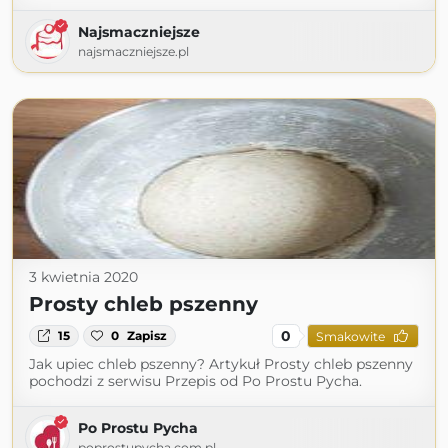
Najsmaczniejsze
najsmaczniejsze.pl
3 kwietnia 2020
Prosty chleb pszenny
0
15
0
Zapisz
Smakowite
Jak upiec chleb pszenny? Artykuł Prosty chleb pszenny
pochodzi z serwisu Przepis od Po Prostu Pycha.
Po Prostu Pycha
poprostupycha.com.pl