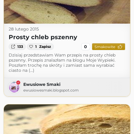
28 lutego 2015
Prosty chleb pszenny
0
133
1
Zapisz
Smakowite
Dzisiaj przedstawiam Wam przepis na prosty chleb
pszenny. Przepis znalazłam na blogu Moje Wypieki.
Poszłam trochę na skróty i zamiast sama wyrabiać
ciasto na (...)
Ewusiowe Smaki
ewusiowesmaki.blogspot.com