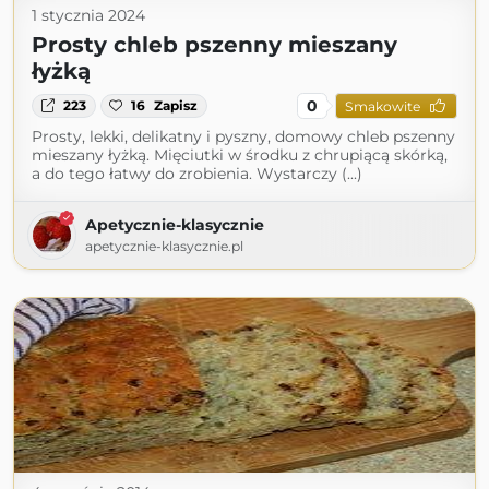
1 stycznia 2024
Prosty chleb pszenny mieszany
łyżką
0
223
16
Zapisz
Smakowite
Prosty, lekki, delikatny i pyszny, domowy chleb pszenny
mieszany łyżką. Mięciutki w środku z chrupiącą skórką,
a do tego łatwy do zrobienia. Wystarczy (...)
Apetycznie-klasycznie
apetycznie-klasycznie.pl