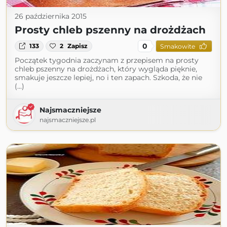
26 października 2015
Prosty chleb pszenny na drożdżach
0
133
2
Zapisz
Smakowite
Początek tygodnia zaczynam z przepisem na prosty
chleb pszenny na drożdżach, który wygląda pięknie,
smakuje jeszcze lepiej, no i ten zapach. Szkoda, że nie
(...)
Najsmaczniejsze
najsmaczniejsze.pl