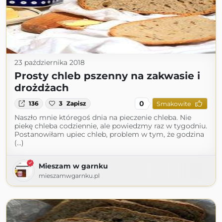
23 października 2018
Prosty chleb pszenny na zakwasie i
drożdżach
0
136
3
Zapisz
Smakowite
Naszło mnie któregoś dnia na pieczenie chleba. Nie
piekę chleba codziennie, ale powiedzmy raz w tygodniu.
Postanowiłam upiec chleb, problem w tym, że godzina
(...)
Mieszam w garnku
mieszamwgarnku.pl