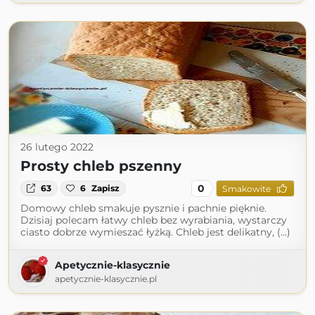
26 lutego 2022
Prosty chleb pszenny
0
63
6
Zapisz
Smakowite
Domowy chleb smakuje pysznie i pachnie pięknie.
Dzisiaj polecam łatwy chleb bez wyrabiania, wystarczy
ciasto dobrze wymieszać łyżką. Chleb jest delikatny, (...)
Apetycznie-klasycznie
apetycznie-klasycznie.pl