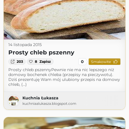
14 listopada 2015
Prosty chleb pszenny
0
203
8
Zapisz
Smakowite
Prosty chleb pszennyPewnie nie ma nic lepszego niż
domowy bochenek chleba (przepisy na pieczywotu).
Dziś prezentuję Wam mój ulubiony przepis na domowy
chleb, (...)
Kuchnia Łukasza
kuchniaalukasza.blogspot.com