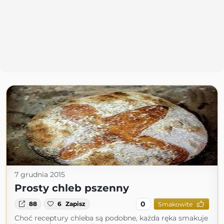
7 grudnia 2015
Prosty chleb pszenny
0
88
6
Zapisz
Smakowite
Choć receptury chleba są podobne, każda ręka smakuje