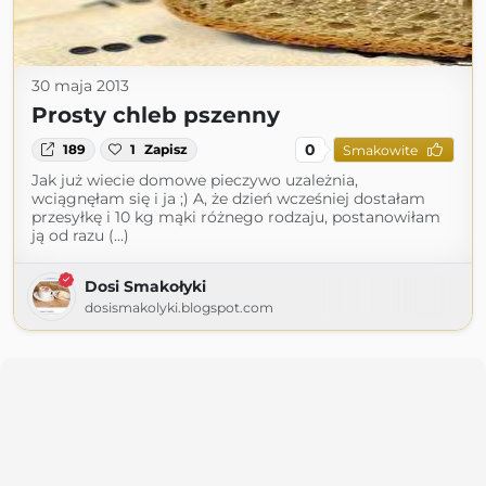
30 maja 2013
Prosty chleb pszenny
0
189
1
Zapisz
Smakowite
Jak już wiecie domowe pieczywo uzależnia,
wciągnęłam się i ja ;) A, że dzień wcześniej dostałam
przesyłkę i 10 kg mąki różnego rodzaju, postanowiłam
ją od razu (...)
Dosi Smakołyki
dosismakolyki.blogspot.com