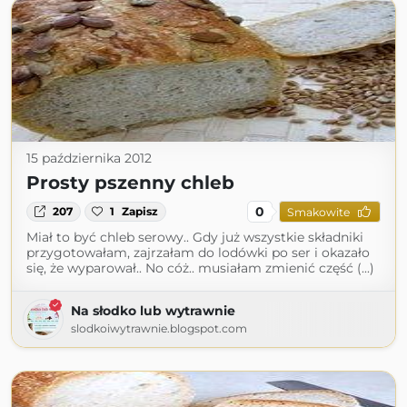
15 października 2012
Prosty pszenny chleb
0
207
1
Zapisz
Smakowite
Miał to być chleb serowy.. Gdy już wszystkie składniki
przygotowałam, zajrzałam do lodówki po ser i okazało
się, że wyparował.. No cóż.. musiałam zmienić część (...)
Na słodko lub wytrawnie
slodkoiwytrawnie.blogspot.com