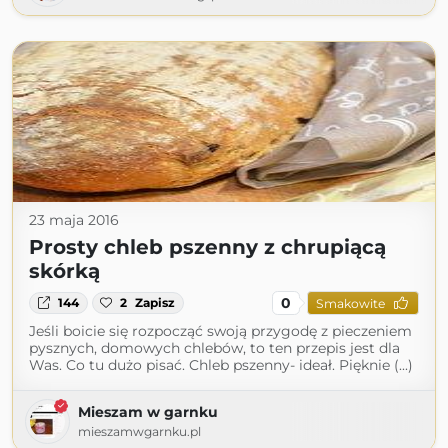
23 maja 2016
Prosty chleb pszenny z chrupiącą
skórką
0
144
2
Zapisz
Smakowite
Jeśli boicie się rozpocząć swoją przygodę z pieczeniem
pysznych, domowych chlebów, to ten przepis jest dla
Was. Co tu dużo pisać. Chleb pszenny- ideał. Pięknie (...)
Mieszam w garnku
mieszamwgarnku.pl