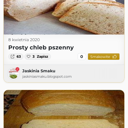
8 kwietnia 2020
Prosty chleb pszenny
0
63
3
Zapisz
Smakowite
Jaskinia Smaku
jaskiniasmaku.blogspot.com