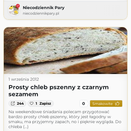
Niecodziennik Pary
niecodziennikpary.pl
1 września 2012
Prosty chleb pszenny z czarnym
sezamem
0
244
1
Zapisz
Smakowite
Na weekendowe śniadania polecam przygotować
bardzo prosty chleb pszenny, który jest łagodny w
smaku, ma przyjemny zapach, no i pięknie wygląda. Do
chleba (...)