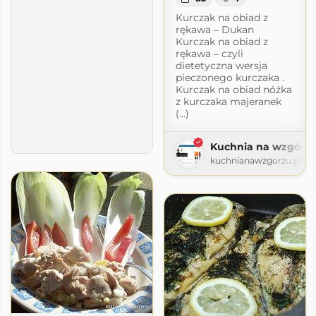
Kurczak na obiad z
rękawa – Dukan
Kurczak na obiad z
rękawa – czyli
dietetyczna wersja
pieczonego kurczaka .
Kurczak na obiad nóżka
z kurczaka majeranek
(...)
Kuchnia na wzgórz
kuchnianawzgorzu.pl
zu