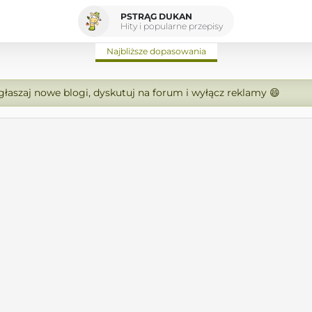
PSTRĄG DUKAN
Hity i popularne przepisy
Najbliższe dopasowania
zgłaszaj nowe blogi, dyskutuj na forum i wyłącz reklamy 😄