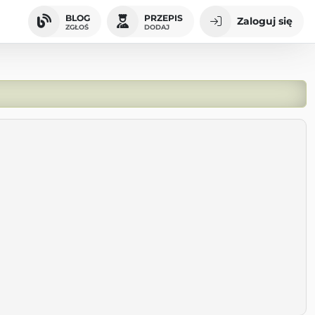
BLOG
PRZEPIS
Zaloguj się
ZGŁOŚ
DODAJ