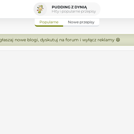
PUDDING Z DYNIĄ
Hity i popularne przepisy
Popularne
Nowe przepisy
zgłaszaj nowe blogi, dyskutuj na forum i wyłącz reklamy 😄