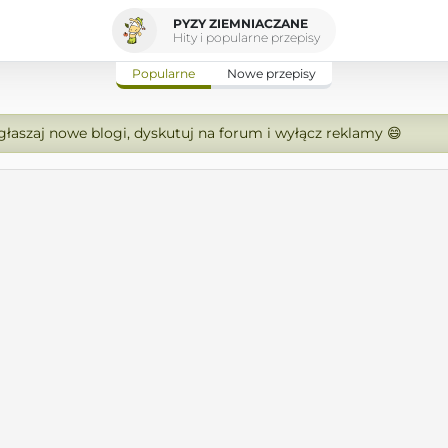
PYZY ZIEMNIACZANE
Hity i popularne przepisy
Popularne
Nowe przepisy
zgłaszaj nowe blogi, dyskutuj na forum i wyłącz reklamy 😄