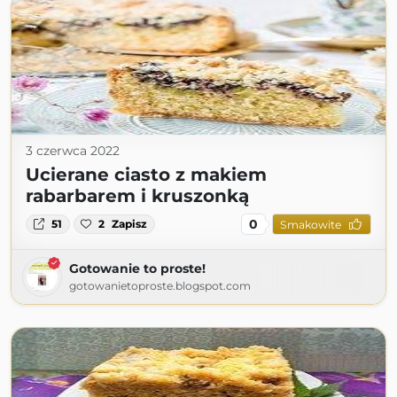
3 czerwca 2022
Ucierane ciasto z makiem
rabarbarem i kruszonką
0
51
2
Zapisz
Smakowite
Gotowanie to proste!
gotowanietoproste.blogspot.com