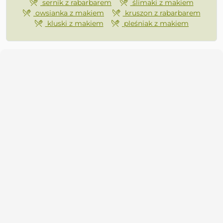
sernik z rabarbarem
ślimaki z makiem
owsianka z makiem
kruszon z rabarbarem
kluski z makiem
pleśniak z makiem