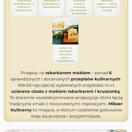
orkiszowa
rabarbar w
ucierane
rabarbar
drożdżówka z
biszkopcie z
ciasto z
again – ciasto
makiem i
rabarbarem
makiem
z rabarbarem
rabarbarem
rabarbarem i
inaczej
kruszonką
sezon na
rabarbar!
ucierane
ciasto z
rabarbarem
Przepisy na
rabarbarem makiem
– ponad
6
sprawdzonych i docenianych
przepisów kulinarnych
.
Wśród najczęściej wybieranych znajdziesz m.in.
ucierane ciasto z makiem rabarbarem i kruszonką
.
To starannie wyselekcjonowane propozycje, które łączą
tradycyjne smaki z nowoczesnymi inspiracjami.
Mikser
Kulinarny
to miejsce, w którym codzienne gotowanie
staje się prostsze i przyjemniejsze.