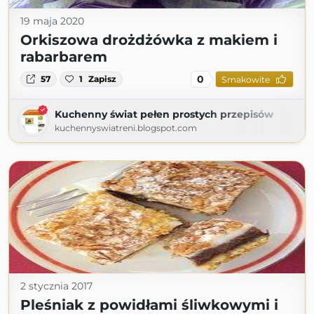
19 maja 2020
Orkiszowa drożdżówka z makiem i
rabarbarem
0
57
1
Zapisz
Smakowite
Kuchenny świat pełen prostych przepisów
kuchennyswiatreni.blogspot.com
2 stycznia 2017
Pleśniak z powidłami śliwkowymi i