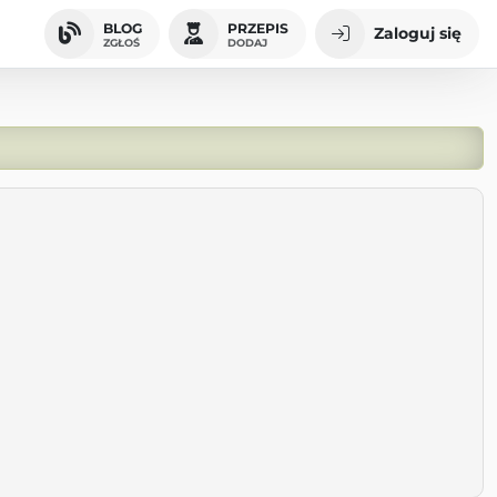
BLOG
PRZEPIS
Zaloguj się
ZGŁOŚ
DODAJ