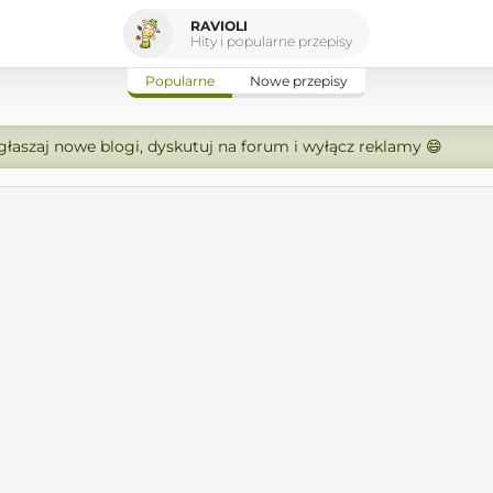
RAVIOLI
Hity i popularne przepisy
Popularne
Nowe przepisy
zgłaszaj nowe blogi, dyskutuj na forum i wyłącz reklamy 😄