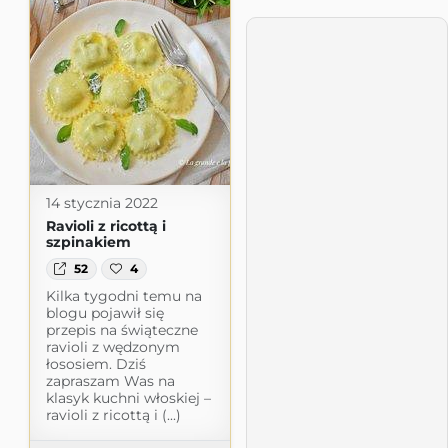
14 stycznia 2022
Ravioli z ricottą i
szpinakiem
52
4
Kilka tygodni temu na
blogu pojawił się
przepis na świąteczne
ravioli z wędzonym
łososiem. Dziś
zapraszam Was na
klasyk kuchni włoskiej –
ravioli z ricottą i (...)