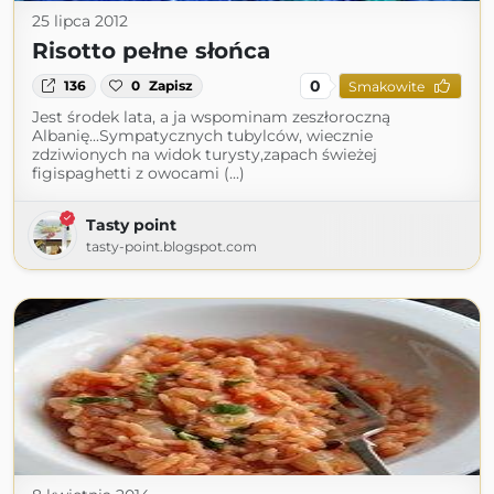
25 lipca 2012
Risotto pełne słońca
0
136
0
Zapisz
Smakowite
Jest środek lata, a ja wspominam zeszłoroczną
Albanię...Sympatycznych tubylców, wiecznie
zdziwionych na widok turysty,zapach świeżej
figispaghetti z owocami (...)
Tasty point
tasty-point.blogspot.com