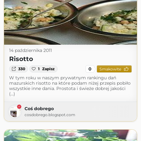
14 października 2011
Risotto
0
330
1
Zapisz
Smakowite
W tym roku w naszym prywatnym rankingu dań
mazurskich risotto na które podam niżej przepis pobiło
wszystkie inne dania. Prostota i świeże dobrej jakości
(...)
Coś dobrego
cosdobrego.blogspot.com