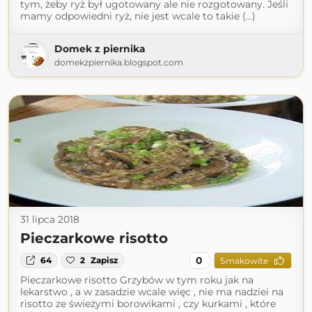
tym, żeby ryż był ugotowany ale nie rozgotowany. Jeśli
mamy odpowiedni ryż, nie jest wcale to takie (...)
Domek z piernika
domekzpiernika.blogspot.com
31 lipca 2018
Pieczarkowe risotto
0
64
2
Zapisz
Smakowite
Pieczarkowe risotto Grzybów w tym roku jak na
lekarstwo , a w zasadzie wcale więc , nie ma nadziei na
risotto ze świeżymi borowikami , czy kurkami , które