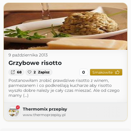
9 października 2013
Grzybowe risotto
0
68
2
Zapisz
Smakowite
Postanowiłam zrobić prawdziwe risotto z winem,
parmezanem i co podkreślają kucharze aby risotto
wyszło dobre należy je cały czas mieszać. Ale od czego
mamy (...)
Thermomix przepisy
www.thermoprzepisy.pl