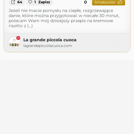
0
64
1
Zapisz
Smakowite
Jeżeli nie macie pomysłu na ciepłe, rozgrzewające
danie, które można przygotować w niecałe 30 minut,
polecam Wam mój dzisiejszy przepis na kremowe
risotto z (...)
La grande piccola cuoca
lagrandepiccolacuoca.com