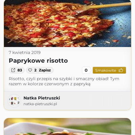
7 kwietnia 2019
Paprykowe risotto
0
83
2
Zapisz
Smakowite
Risotto, czyli przepis na szybki i smaczny obiad! Tym
razem w kolorze czerwonym z papryką
Natka Pietruszki
natka-pietruszki.pl