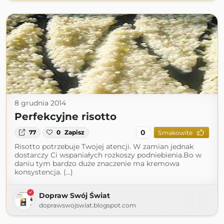
8 grudnia 2014
Perfekcyjne risotto
0
77
0
Zapisz
Smakowite
Risotto potrzebuje Twojej atencji. W zamian jednak
dostarczy Ci wspaniałych rozkoszy podniebienia.Bo w
daniu tym bardzo duże znaczenie ma kremowa
konsystencja. (...)
Dopraw Swój Świat
doprawswojswiat.blogspot.com