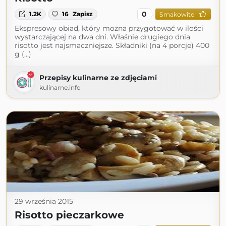
0
1.2K
16
Zapisz
Smakowite
Ekspresowy obiad, który można przygotować w ilości
wystarczającej na dwa dni. Właśnie drugiego dnia
risotto jest najsmaczniejsze. Składniki (na 4 porcje) 400
g (...)
Przepisy kulinarne ze zdjęciami
kulinarne.info
29 września 2015
Risotto pieczarkowe