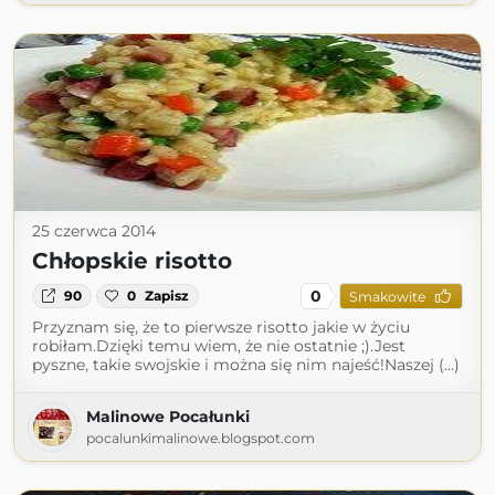
25 czerwca 2014
Chłopskie risotto
0
90
0
Zapisz
Smakowite
Przyznam się, że to pierwsze risotto jakie w życiu
robiłam.Dzięki temu wiem, że nie ostatnie ;).Jest
pyszne, takie swojskie i można się nim najeść!Naszej (...)
Malinowe Pocałunki
pocalunkimalinowe.blogspot.com