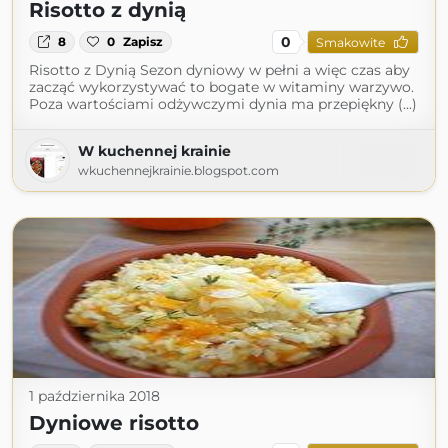
Risotto z dynią
0
8
0
Zapisz
Smakowite
Risotto z Dynią Sezon dyniowy w pełni a więc czas aby
zacząć wykorzystywać to bogate w witaminy warzywo.
Poza wartościami odżywczymi dynia ma przepiękny (...)
W kuchennej krainie
wkuchennejkrainie.blogspot.com
1 października 2018
Dyniowe risotto