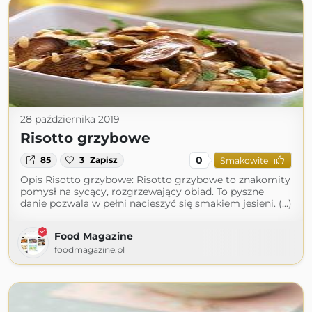
28 października 2019
Risotto grzybowe
0
85
3
Zapisz
Smakowite
Opis Risotto grzybowe: Risotto grzybowe to znakomity
pomysł na sycący, rozgrzewający obiad. To pyszne
danie pozwala w pełni nacieszyć się smakiem jesieni. (...)
Food Magazine
foodmagazine.pl