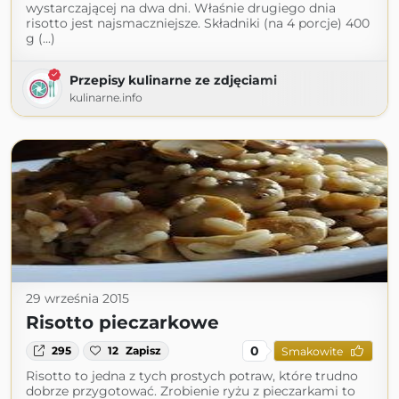
wystarczającej na dwa dni. Właśnie drugiego dnia
risotto jest najsmaczniejsze. Składniki (na 4 porcje) 400
g (...)
Przepisy kulinarne ze zdjęciami
kulinarne.info
29 września 2015
Risotto pieczarkowe
0
295
12
Zapisz
Smakowite
Risotto to jedna z tych prostych potraw, które trudno
dobrze przygotować. Zrobienie ryżu z pieczarkami to