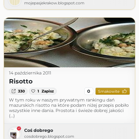
mojepasjekrakow.blogspot.com
14 października 2011
Risotto
0
330
1
Zapisz
Smakowite
W tym roku w naszym prywatnym rankingu dań
mazurskich risotto na które podam niżej przepis pobiło
wszystkie inne dania. Prostota i świeże dobrej jakości
(...)
Coś dobrego
cosdobrego.blogspot.com