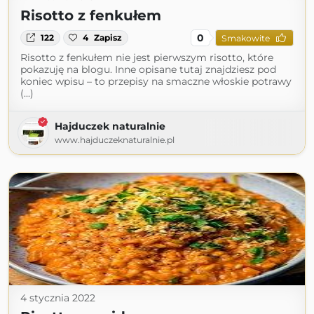
Risotto z fenkułem
0
122
4
Zapisz
Smakowite
Risotto z fenkułem nie jest pierwszym risotto, które
pokazuję na blogu. Inne opisane tutaj znajdziesz pod
koniec wpisu – to przepisy na smaczne włoskie potrawy
(...)
Hajduczek naturalnie
www.hajduczeknaturalnie.pl
4 stycznia 2022