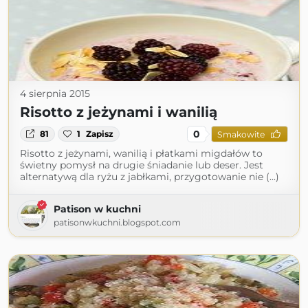
4 sierpnia 2015
Risotto z jeżynami i wanilią
0
81
1
Zapisz
Smakowite
Risotto z jeżynami, wanilią i płatkami migdałów to
świetny pomysł na drugie śniadanie lub deser. Jest
alternatywą dla ryżu z jabłkami, przygotowanie nie (...)
Patison w kuchni
patisonwkuchni.blogspot.com