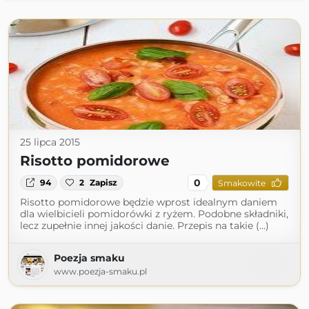
25 lipca 2015
Risotto pomidorowe
0
94
2
Zapisz
Smakowite
Risotto pomidorowe będzie wprost idealnym daniem
dla wielbicieli pomidorówki z ryżem. Podobne składniki,
lecz zupełnie innej jakości danie. Przepis na takie (...)
Poezja smaku
www.poezja-smaku.pl