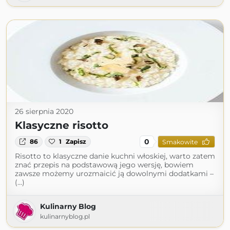
26 sierpnia 2020
Klasyczne risotto
0
86
1
Zapisz
Smakowite
Risotto to klasyczne danie kuchni włoskiej, warto zatem
znać przepis na podstawową jego wersję, bowiem
zawsze możemy urozmaicić ją dowolnymi dodatkami –
(...)
Kulinarny Blog
kulinarnyblog.pl