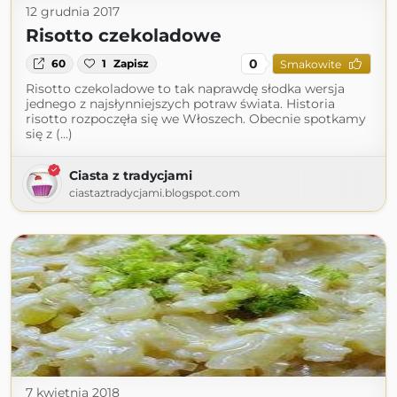
12 grudnia 2017
Risotto czekoladowe
0
60
1
Zapisz
Smakowite
Risotto czekoladowe to tak naprawdę słodka wersja
jednego z najsłynniejszych potraw świata. Historia
risotto rozpoczęła się we Włoszech. Obecnie spotkamy
się z (...)
Ciasta z tradycjami
ciastaztradycjami.blogspot.com
7 kwietnia 2018