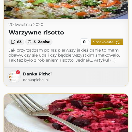
20 kwietnia 2020
Warzywne risotto
0
83
3
Zapisz
Smakowite
Jak przyrządzam po raz pierwszy jakieś danie to mam
obawy, czy się uda i czy będzie wszystkim smakowało.
Tak też było z robieniem risotto. Jednak… Artykuł (...)
Danka Pichci
dankapichci.pl