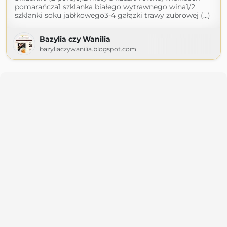
pomarańcza1 szklanka białego wytrawnego wina1/2
szklanki soku jabłkowego3-4 gałązki trawy żubrowej (...)
Bazylia czy Wanilia
bazyliaczywanilia.blogspot.com