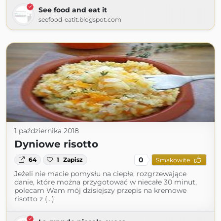
See food and eat it
seefood-eatit.blogspot.com
1 października 2018
Dyniowe risotto
0
64
1
Zapisz
Smakowite
Jeżeli nie macie pomysłu na ciepłe, rozgrzewające
danie, które można przygotować w niecałe 30 minut,
polecam Wam mój dzisiejszy przepis na kremowe
risotto z (...)