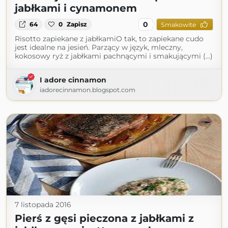
jabłkami i cynamonem
0
64
0
Zapisz
Smakowite
Risotto zapiekane z jabłkamiO tak, to zapiekane cudo
jest idealne na jesień. Parzący w język, mleczny,
kokosowy ryż z jabłkami pachnącymi i smakującymi (...)
I adore cinnamon
iadorecinnamon.blogspot.com
7 listopada 2016
Pierś z gęsi pieczona z jabłkami z