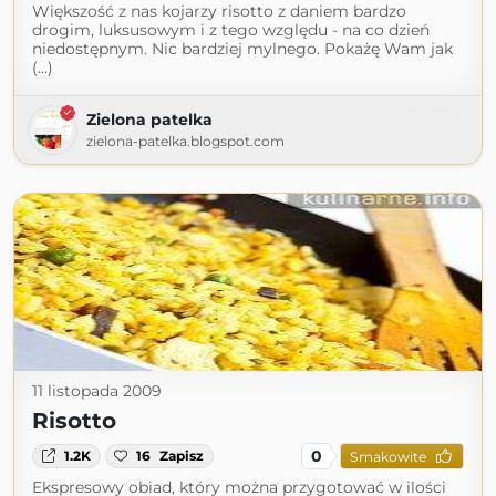
Większość z nas kojarzy risotto z daniem bardzo
drogim, luksusowym i z tego względu - na co dzień
niedostępnym. Nic bardziej mylnego. Pokażę Wam jak
(...)
Zielona patelka
zielona-patelka.blogspot.com
11 listopada 2009
Risotto
0
1.2K
16
Zapisz
Smakowite
Ekspresowy obiad, który można przygotować w ilości