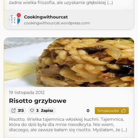
żadna wielka filozofia, ale uzyskanie głębokiej (...)
Cookingwithourcat
cookingwithourcat.wordpress.com
19 listopada 2012
Risotto grzybowe
0
313
3
Zapisz
Smakowite
Risotto. Wielka tajemnica włoskiej kuchni. Tajemnica,
która do dziś była dla mnie nieodkryta. Nie wiem,
dlaczego, ale zawsze bałam się risotto. Myślałam, że (...)