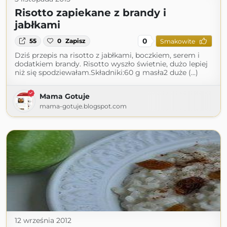
Risotto zapiekane z brandy i
jabłkami
0
55
0
Zapisz
Smakowite
Dziś przepis na risotto z jabłkami, boczkiem, serem i
dodatkiem brandy. Risotto wyszło świetnie, dużo lepiej
niż się spodziewałam.Składniki:60 g masła2 duże (...)
Mama Gotuje
mama-gotuje.blogspot.com
12 września 2012