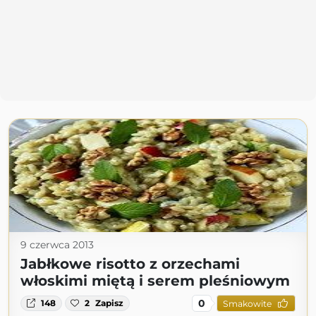
9 czerwca 2013
Jabłkowe risotto z orzechami
włoskimi miętą i serem pleśniowym
0
148
2
Zapisz
Smakowite