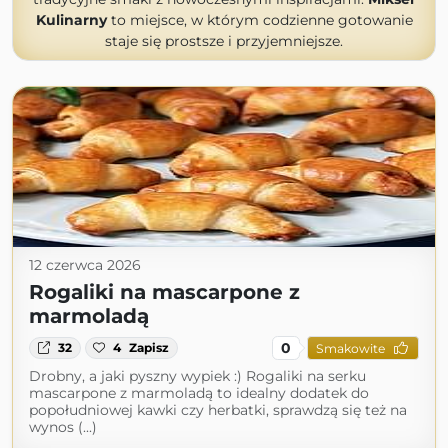
Kulinarny
to miejsce, w którym codzienne gotowanie
staje się prostsze i przyjemniejsze.
12 czerwca 2026
Rogaliki na mascarpone z
marmoladą
0
32
4
Zapisz
Smakowite
Drobny, a jaki pyszny wypiek :) Rogaliki na serku
mascarpone z marmoladą to idealny dodatek do
popołudniowej kawki czy herbatki, sprawdzą się też na
wynos (...)