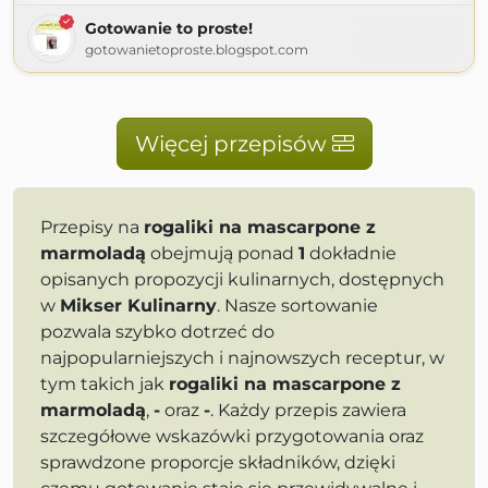
Gotowanie to proste!
gotowanietoproste.blogspot.com
Więcej przepisów
Przepisy na
rogaliki na mascarpone z
marmoladą
obejmują ponad
1
dokładnie
opisanych propozycji kulinarnych, dostępnych
w
Mikser Kulinarny
. Nasze sortowanie
pozwala szybko dotrzeć do
najpopularniejszych i najnowszych receptur, w
tym takich jak
rogaliki na mascarpone z
marmoladą
,
-
oraz
-
. Każdy przepis zawiera
szczegółowe wskazówki przygotowania oraz
sprawdzone proporcje składników, dzięki