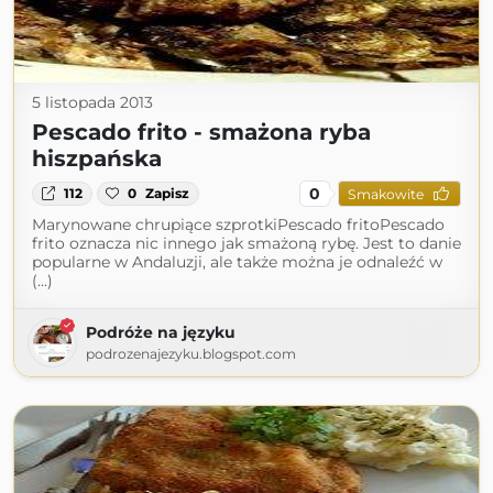
5 listopada 2013
Pescado frito - smażona ryba
hiszpańska
0
112
0
Zapisz
Smakowite
Marynowane chrupiące szprotkiPescado fritoPescado
frito oznacza nic innego jak smażoną rybę. Jest to danie
popularne w Andaluzji, ale także można je odnaleźć w
(...)
Podróże na języku
podrozenajezyku.blogspot.com