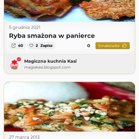
5 grudnia 2021
Ryba smażona w panierce
0
40
2
Zapisz
Smakowite
Magiczna kuchnia Kasi
magiakasi.blogspot.com
27 marca 2013