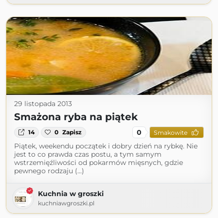
29 listopada 2013
Smażona ryba na piątek
0
14
0
Zapisz
Smakowite
Piątek, weekendu początek i dobry dzień na rybkę. Nie
jest to co prawda czas postu, a tym samym
wstrzemięźliwości od pokarmów mięsnych, gdzie
pewnego rodzaju (...)
Kuchnia w groszki
kuchniawgroszki.pl