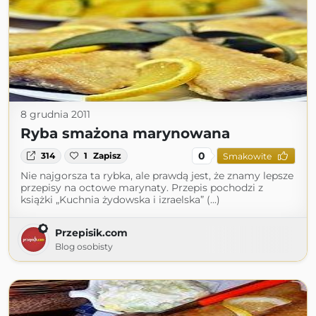
8 grudnia 2011
Ryba smażona marynowana
0
314
1
Zapisz
Smakowite
Nie najgorsza ta rybka, ale prawdą jest, że znamy lepsze
przepisy na octowe marynaty. Przepis pochodzi z
książki „Kuchnia żydowska i izraelska” (...)
Przepisik.com
Blog osobisty