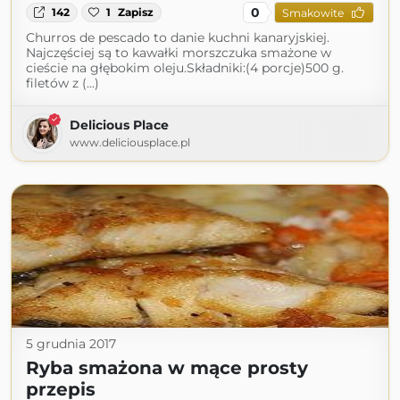
0
142
1
Zapisz
Smakowite
Churros de pescado to danie kuchni kanaryjskiej.
Najczęściej są to kawałki morszczuka smażone w
cieście na głębokim oleju.Składniki:(4 porcje)500 g.
filetów z (...)
Delicious Place
www.deliciousplace.pl
5 grudnia 2017
Ryba smażona w mące prosty
przepis