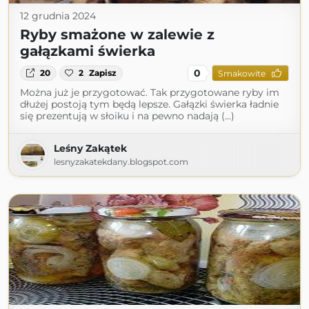
12 grudnia 2024
Ryby smażone w zalewie z
gałązkami świerka
0
20
2
Zapisz
Smakowite
Można już je przygotować. Tak przygotowane ryby im
dłużej postoją tym będą lepsze. Gałązki świerka ładnie
się prezentują w słoiku i na pewno nadają (...)
Leśny Zakątek
lesnyzakatekdany.blogspot.com