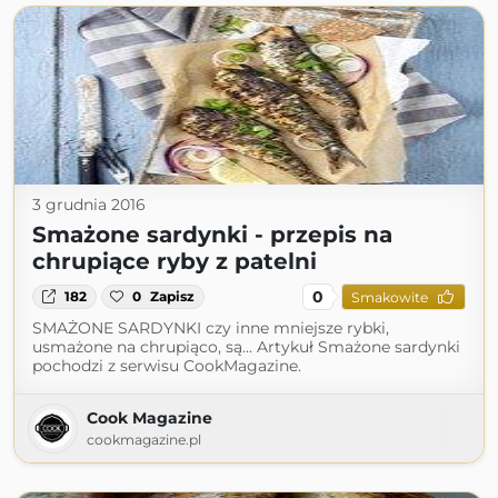
3 grudnia 2016
Smażone sardynki - przepis na
chrupiące ryby z patelni
0
182
0
Zapisz
Smakowite
SMAŻONE SARDYNKI czy inne mniejsze rybki,
usmażone na chrupiąco, są... Artykuł Smażone sardynki
pochodzi z serwisu CookMagazine.
Cook Magazine
cookmagazine.pl