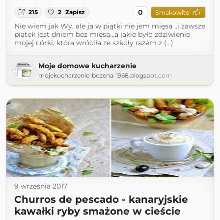
0
215
2
Zapisz
Smakowite
Nie wiem jak Wy, ale ja w piątki nie jem mięsa ..i zawsze
piątek jest dniem bez mięsa...a jakie było zdziwienie
mojej córki, która wróciła ze szkoły razem z (...)
Moje domowe kucharzenie
mojekucharzenie-bozena-1968.blogspot.com
9 września 2017
Churros de pescado - kanaryjskie
kawałki ryby smażone w cieście