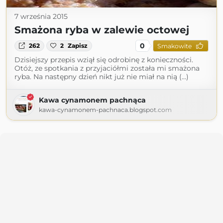
7 września 2015
Smażona ryba w zalewie octowej
0
262
2
Zapisz
Smakowite
Dzisiejszy przepis wziął się odrobinę z konieczności.
Otóż, ze spotkania z przyjaciółmi została mi smażona
ryba. Na następny dzień nikt już nie miał na nią (...)
Kawa cynamonem pachnąca
kawa-cynamonem-pachnaca.blogspot.com