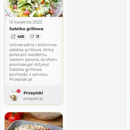
13 kwietnia 2023
Sałatka grillowa
420
11
Uniwersalna i kolorowa
sałatka grillowa, którą
polecam każdemu.
Jestem pewna, że Wam
posmakuje! Artykuł
Sałatka grillowa
pochodzi z serwisu
Przepiski.pl.
Przepiski
przepiski.pl