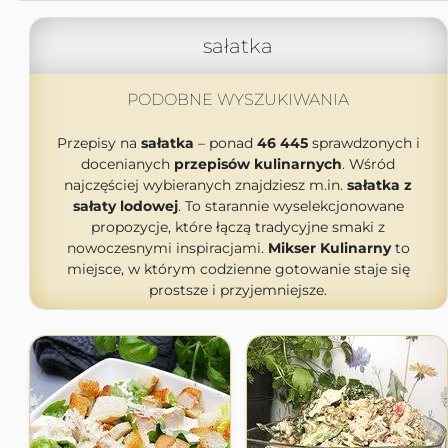
sałatka
PODOBNE WYSZUKIWANIA
Przepisy na
sałatka
– ponad
46 445
sprawdzonych i
docenianych
przepisów kulinarnych
. Wśród
najczęściej wybieranych znajdziesz m.in.
sałatka z
sałaty lodowej
. To starannie wyselekcjonowane
propozycje, które łączą tradycyjne smaki z
nowoczesnymi inspiracjami.
Mikser Kulinarny
to
miejsce, w którym codzienne gotowanie staje się
prostsze i przyjemniejsze.