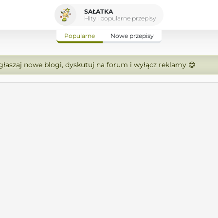
SAŁATKA
Hity i popularne przepisy
Popularne
Nowe przepisy
zgłaszaj nowe blogi, dyskutuj na forum i wyłącz reklamy 😄