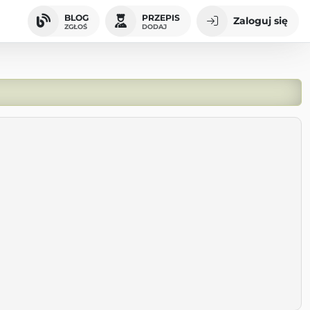
BLOG
PRZEPIS
Zaloguj się
ZGŁOŚ
DODAJ