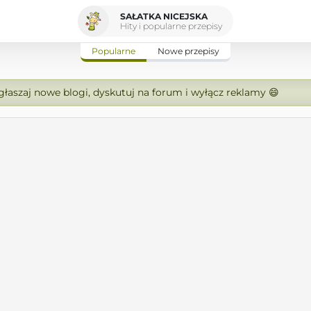
SAŁATKA NICEJSKA
Hity i popularne przepisy
Popularne
Nowe przepisy
zgłaszaj nowe blogi, dyskutuj na forum i wyłącz reklamy 😄