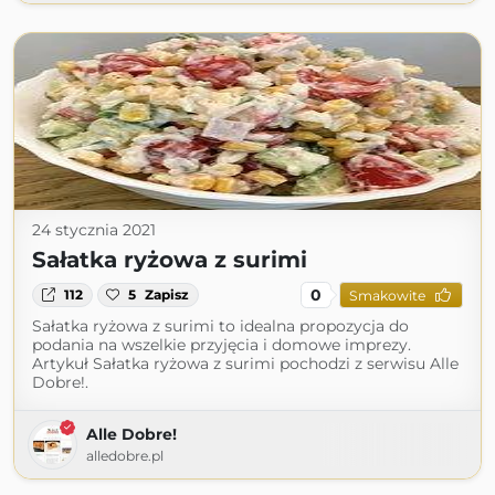
24 stycznia 2021
Sałatka ryżowa z surimi
0
112
5
Zapisz
Smakowite
Sałatka ryżowa z surimi to idealna propozycja do
podania na wszelkie przyjęcia i domowe imprezy.
Artykuł Sałatka ryżowa z surimi pochodzi z serwisu Alle
Dobre!.
Alle Dobre!
alledobre.pl