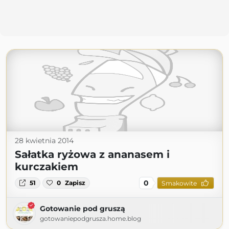
28 kwietnia 2014
Sałatka ryżowa z ananasem i
kurczakiem
0
51
0
Zapisz
Smakowite
Gotowanie pod gruszą
gotowaniepodgrusza.home.blog