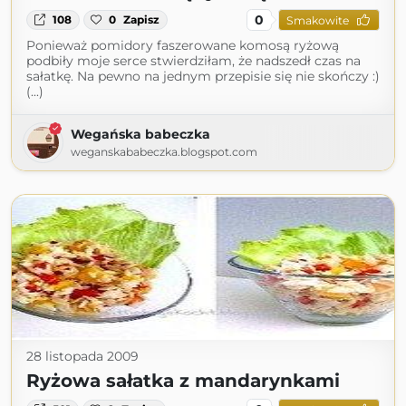
0
108
0
Zapisz
Smakowite
Ponieważ pomidory faszerowane komosą ryżową
podbiły moje serce stwierdziłam, że nadszedł czas na
sałatkę. Na pewno na jednym przepisie się nie skończy :)
(...)
Wegańska babeczka
weganskababeczka.blogspot.com
28 listopada 2009
Ryżowa sałatka z mandarynkami