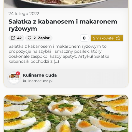
24 lutego 2022
Sałatka z kabanosem i makaronem
ryżowym
0
42
2
Zapisz
Smakowite
Sałatka z kabanosem i makaronem ryżowym to
propozycja na szybki i smaczny posiłek, który
doskonale zaspokoi każdy apetyt. Artykuł Sałatka
kabanosik pochodzi z (...)
Kulinarne Cuda
kulinarnecuda.pl