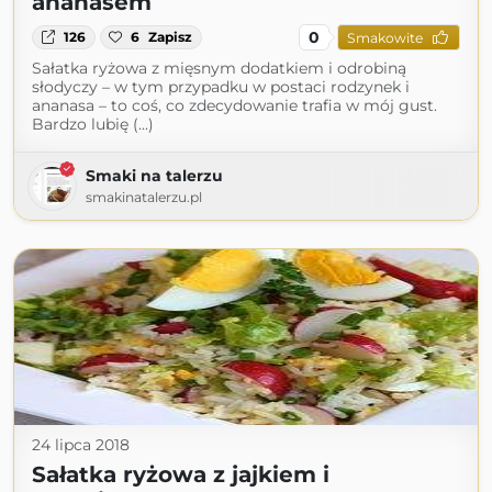
ananasem
0
126
6
Zapisz
Smakowite
Sałatka ryżowa z mięsnym dodatkiem i odrobiną
słodyczy – w tym przypadku w postaci rodzynek i
ananasa – to coś, co zdecydowanie trafia w mój gust.
Bardzo lubię (...)
Smaki na talerzu
smakinatalerzu.pl
24 lipca 2018
Sałatka ryżowa z jajkiem i