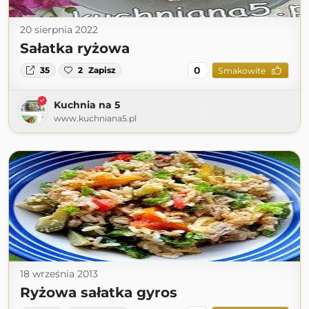
20 sierpnia 2022
Sałatka ryżowa
0
35
2
Zapisz
Smakowite
Kuchnia na 5
www.kuchniana5.pl
18 września 2013
Ryżowa sałatka gyros