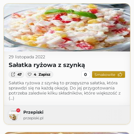
29 listopada 2022
Sałatka ryżowa z szynką
0
47
4
Zapisz
Smakowite
Sałatka ryżowa z szynką to przepyszna sałatka, która
sprawdzi się na każdą okazję. Do jej przygotowania
potrzeba zaledwie kilku składników, które większość z
(...)
Przepiski
przepiski.pl