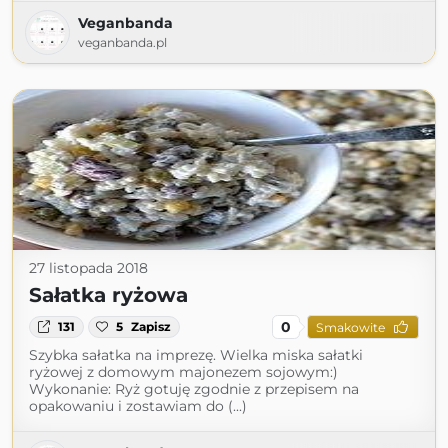
Veganbanda
veganbanda.pl
27 listopada 2018
Sałatka ryżowa
0
131
5
Zapisz
Smakowite
Szybka sałatka na imprezę. Wielka miska sałatki
ryżowej z domowym majonezem sojowym:)
Wykonanie: Ryż gotuję zgodnie z przepisem na
opakowaniu i zostawiam do (...)