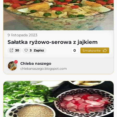
9 listopada 2023
Sałatka ryżowo-serowa z jajkiem
0
30
3
Zapisz
Smakowite
Chleba naszego
chlebanaszego.blogspot.com