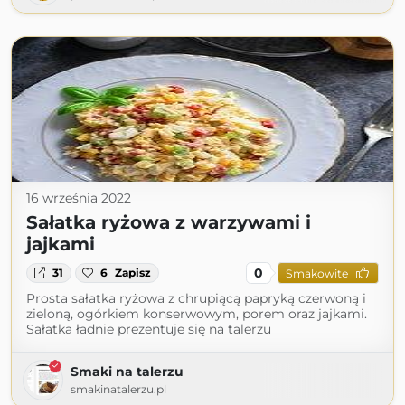
16 września 2022
Sałatka ryżowa z warzywami i
jajkami
0
31
6
Zapisz
Smakowite
Prosta sałatka ryżowa z chrupiącą papryką czerwoną i
zieloną, ogórkiem konserwowym, porem oraz jajkami.
Sałatka ładnie prezentuje się na talerzu
Smaki na talerzu
smakinatalerzu.pl