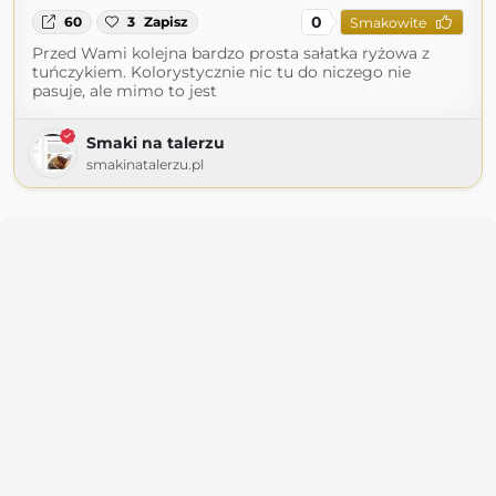
0
60
3
Zapisz
Smakowite
Przed Wami kolejna bardzo prosta sałatka ryżowa z
tuńczykiem. Kolorystycznie nic tu do niczego nie
pasuje, ale mimo to jest
Smaki na talerzu
smakinatalerzu.pl