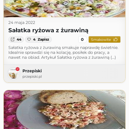
24 maja 2022
Sałatka ryżowa z żurawiną
0
44
4
Zapisz
Smakowite
Sałatka ryżowa z żurawiną smakuje naprawdę świetnie.
Idealnie sprawdzi się na kolację, posiłek do pracy, a
nawet na obiad. Artykuł Sałatka ryżowa z żurawiną (...)
Przepiski
przepiski.pl