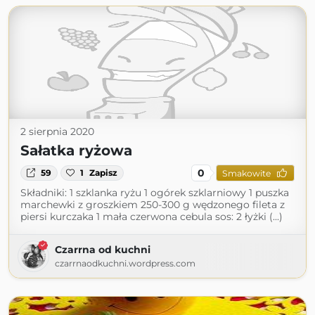
2 sierpnia 2020
Sałatka ryżowa
0
59
1
Zapisz
Smakowite
Składniki: 1 szklanka ryżu 1 ogórek szklarniowy 1 puszka
marchewki z groszkiem 250-300 g wędzonego fileta z
piersi kurczaka 1 mała czerwona cebula sos: 2 łyżki (...)
Czarrna od kuchni
czarrnaodkuchni.wordpress.com