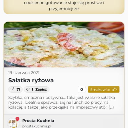
codzienne gotowanie staje się prostsze i
przyjemniejsze.
19 czerwca 2021
Sałatka ryżowa
0
71
1
Zapisz
Smakowite
Szybka, smaczna i pożywna… taka jest właśnie sałatka
ryżowa. Idealnie sprawdzi się na lunch do pracy, na
kolację, a także jako przekąska na imprezowy stół. (...)
Prosta Kuchnia
prostakuchnia.pl