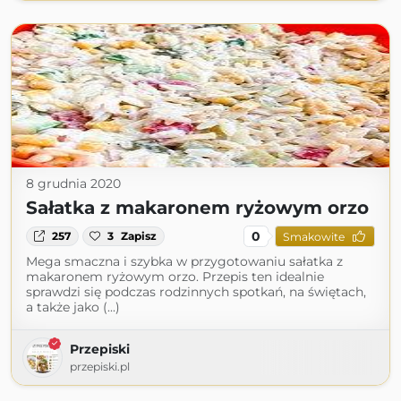
8 grudnia 2020
Sałatka z makaronem ryżowym orzo
0
257
3
Zapisz
Smakowite
Mega smaczna i szybka w przygotowaniu sałatka z
makaronem ryżowym orzo. Przepis ten idealnie
sprawdzi się podczas rodzinnych spotkań, na świętach,
a także jako (...)
Przepiski
przepiski.pl