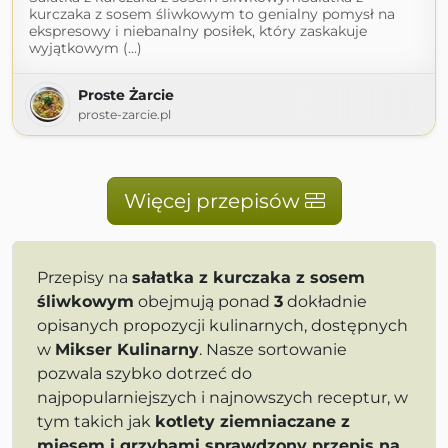
kurczaka z sosem śliwkowym to genialny pomysł na
ekspresowy i niebanalny posiłek, który zaskakuje
wyjątkowym (...)
Proste Żarcie
proste-zarcie.pl
Więcej przepisów
Przepisy na
sałatka z kurczaka z sosem
śliwkowym
obejmują ponad
3
dokładnie
opisanych propozycji kulinarnych, dostępnych
w
Mikser Kulinarny
. Nasze sortowanie
pozwala szybko dotrzeć do
najpopularniejszych i najnowszych receptur, w
tym takich jak
kotlety ziemniaczane z
mięsem i grzybami sprawdzony przepis na