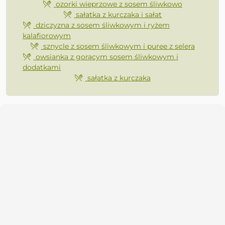
ozorki wieprzowe z sosem śliwkowo
sałatka z kurczaka i sałat
dziczyzna z sosem śliwkowym i ryżem
kalafiorowym
sznycle z sosem śliwkowym i puree z selera
owsianka z gorącym sosem śliwkowym i
dodatkami
sałatka z kurczaka